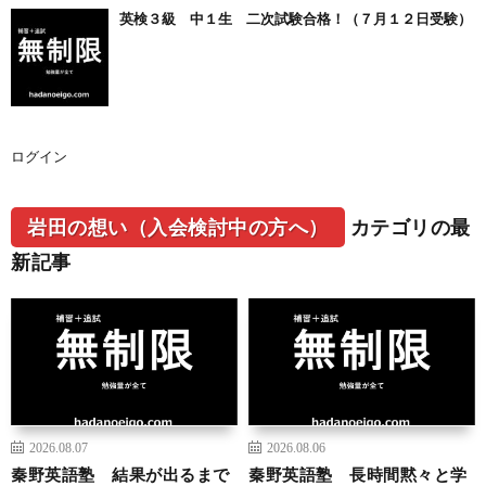
英検３級 中１生 二次試験合格！（７月１２日受験）
ログイン
岩田の想い（入会検討中の方へ）
カテゴリの最
新記事
2026.08.07
2026.08.06
秦野英語塾 結果が出るまで
秦野英語塾 長時間黙々と学