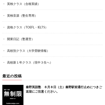
英検クラス（合格実績）
英検音源（塾生専用）
資格クラス（TOEFL・IELTS）
開業日記（塾運営）
高校別クラス（大学受験情報）
高校新１年クラス（現中３生へ）
最近の投稿
秦野英語塾 ８月８日（土）秦野駅前通行止めにつきご
送迎にご注意ください。