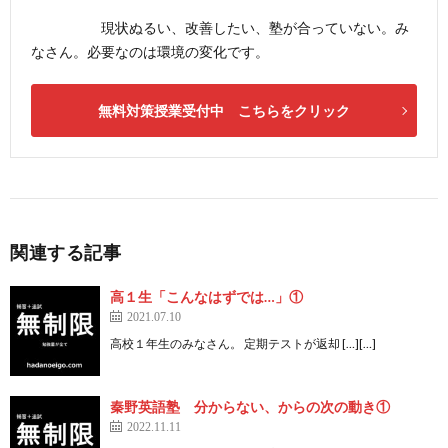
現状ぬるい、改善したい、塾が合っていない。み
なさん。必要なのは環境の変化です。
無料対策授業受付中 こちらをクリック
関連する記事
高１生「こんなはずでは…」①
2021.07.10
高校１年生のみなさん。 定期テストが返却 […][…]
秦野英語塾 分からない、からの次の動き①
2022.11.11