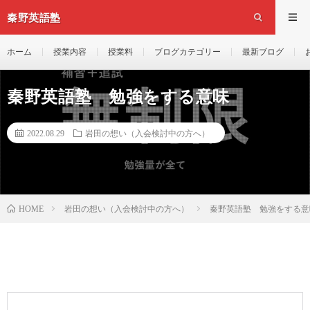
秦野英語塾
ホーム
授業内容
授業料
ブログカテゴリー
最新ブログ
秦野英語塾 勉強をする意味
2022.08.29
岩田の想い（入会検討中の方へ）
岩田の想い（入会検討中の方へ）
秦野英語塾 勉強をする意
HOME