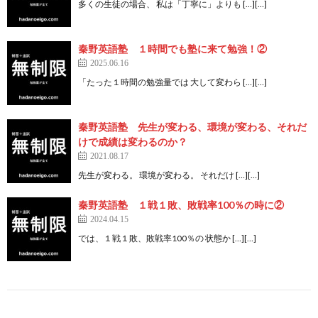
多くの生徒の場合、 私は「丁寧に」よりも […][…]
秦野英語塾 １時間でも塾に来て勉強！②
2025.06.16
「たった１時間の勉強量では 大して変わら […][…]
秦野英語塾 先生が変わる、環境が変わる、それだ
けで成績は変わるのか？
2021.08.17
先生が変わる。 環境が変わる。 それだけ […][…]
秦野英語塾 １戦１敗、敗戦率100％の時に②
2024.04.15
では、１戦１敗、敗戦率100％の 状態か […][…]