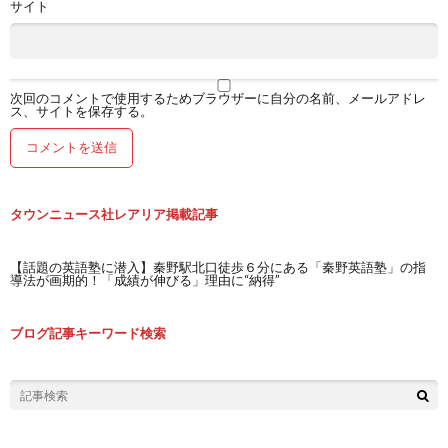
サイト
次回のコメントで使用するためブラウザーに自分の名前、メールアドレ
ス、サイトを保存する。
タウンニュース社レアリア掲載記事
【話題の英語塾に潜入】秦野駅北口徒歩６分にある「秦野英語塾」の指
導法が画期的！「成績が伸びる」理由に“納得”
ブログ記事キーワード検索