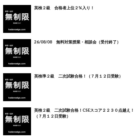
英検２級 合格者上位２%入り！
26/08/08 無料対策授業・相談会（受付終了）
英検準２級 二次試験合格！（７月１２日受験）
英検２級 二次試験合格！CSEスコア２２３０点越え！
（７月１２日受験）