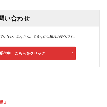
問い合わせ
ない。みなさん。必要なのは環境の変化です。
受付中 こちらをクリック
構え