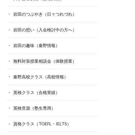
岩田のつぶやき（日々つれづれ）
岩田の想い（入会検討中の方へ）
岩田の趣味（秦野情報）
無料対策授業相談会（体験授業）
秦野高校クラス（高校情報）
英検クラス（合格実績）
英検音源（塾生専用）
資格クラス（TOEFL・IELTS）