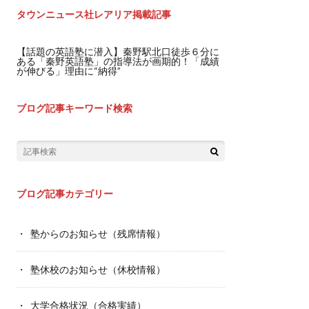
タウンニュース社レアリア掲載記事
【話題の英語塾に潜入】秦野駅北口徒歩６分に
ある「秦野英語塾」の指導法が画期的！「成績
が伸びる」理由に“納得”
ブログ記事キーワード検索
ブログ記事カテゴリー
塾からのお知らせ（残席情報）
塾休校のお知らせ（休校情報）
大学合格状況（合格実績）