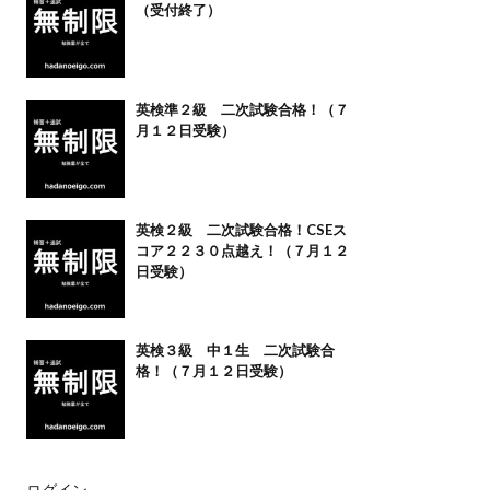
（受付終了）
英検準２級 二次試験合格！（７
月１２日受験）
英検２級 二次試験合格！CSEス
コア２２３０点越え！（７月１２
日受験）
英検３級 中１生 二次試験合
格！（７月１２日受験）
ログイン