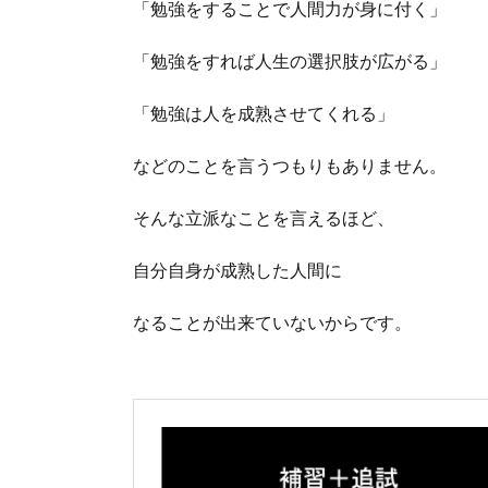
「勉強をすることで人間力が身に付く」
「勉強をすれば人生の選択肢が広がる」
「勉強は人を成熟させてくれる」
などのことを言うつもりもありません。
そんな立派なことを言えるほど、
自分自身が成熟した人間に
なることが出来ていないからです。