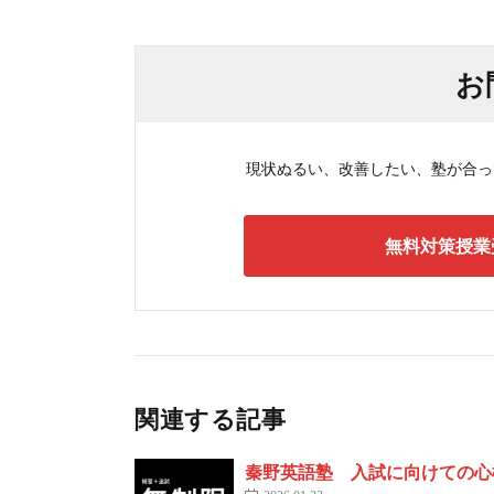
お
現状ぬるい、改善したい、塾が合ってい
無料対策授業
関連する記事
秦野英語塾 入試に向けての心