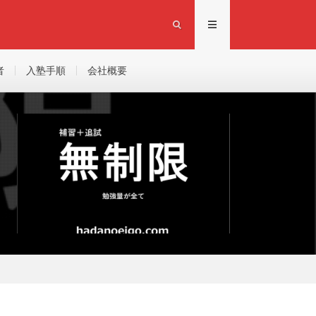
者
入塾手順
会社概要