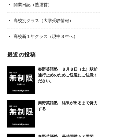
開業日記（塾運営）
高校別クラス（大学受験情報）
高校新１年クラス（現中３生へ）
最近の投稿
秦野英語塾 ８月８日（土）駅前
通行止めのためご送迎にご注意く
ださい。
秦野英語塾 結果が出るまで努力
する
秦野英語塾 長時間黙々と学習