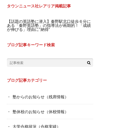
タウンニュース社レアリア掲載記事
【話題の英語塾に潜入】秦野駅北口徒歩６分に
ある「秦野英語塾」の指導法が画期的！「成績
が伸びる」理由に“納得”
ブログ記事キーワード検索
ブログ記事カテゴリー
塾からのお知らせ（残席情報）
塾休校のお知らせ（休校情報）
大学合格状況（合格実績）