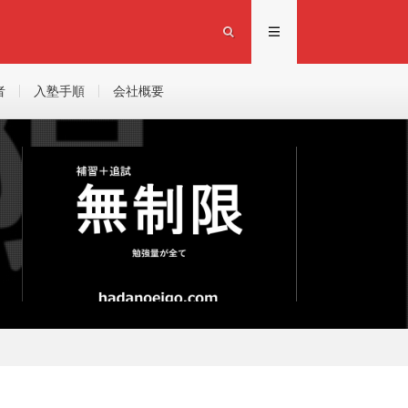
者
入塾手順
会社概要