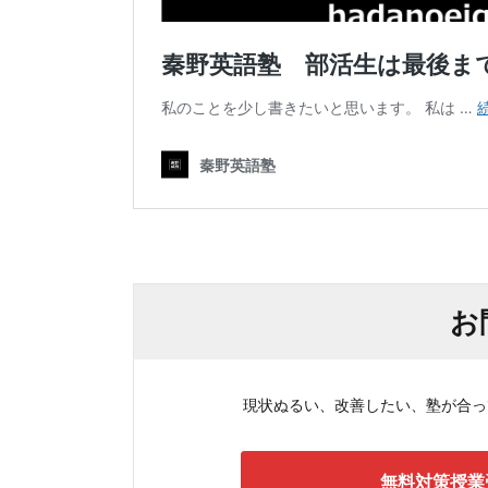
お
現状ぬるい、改善したい、塾が合ってい
無料対策授業