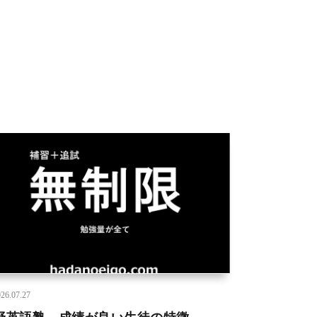
26.07.27
野英語塾 成績が良い生徒の特徴