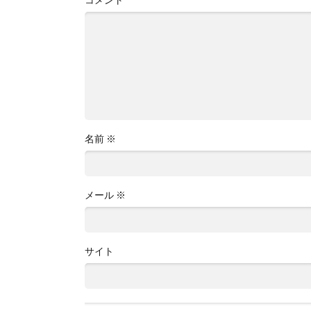
名前
※
メール
※
サイト