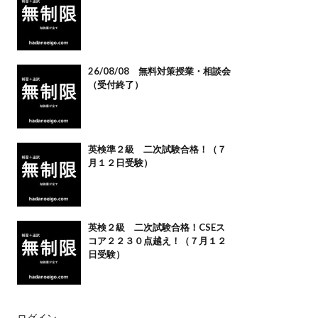
26/08/08 無料対策授業・相談会
（受付終了）
英検準２級 二次試験合格！（７
月１２日受験）
英検２級 二次試験合格！CSEス
コア２２３０点越え！（７月１２
日受験）
ログイン