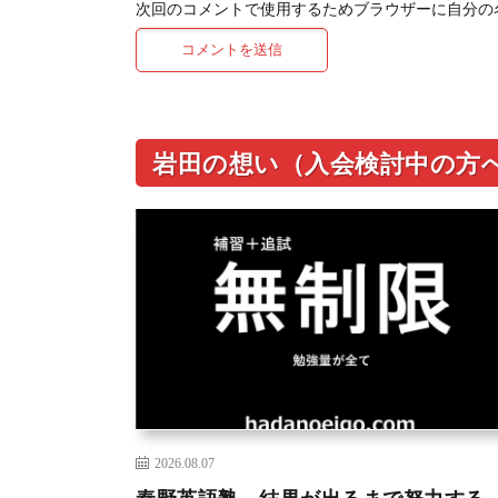
次回のコメントで使用するためブラウザーに自分の
岩田の想い（入会検討中の方
2026.08.07
秦野英語塾 結果が出るまで努力する