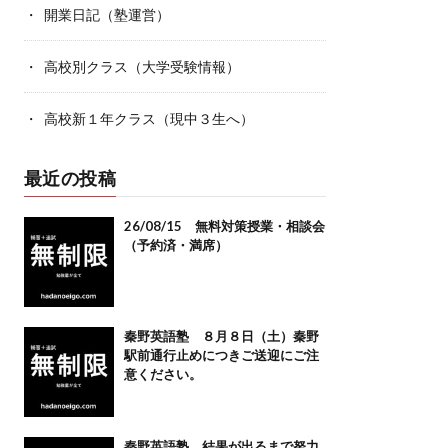
開業日記（塾運営）
高校別クラス（大学受験情報）
高校新１年クラス（現中３生へ）
最近の投稿
26/08/15 無料対策授業・相談会
（予約済・満席）
秦野英語塾 ８月８日（土）秦野
駅前通行止めにつきご送迎にご注
意ください。
秦野英語塾 結果が出るまで努力