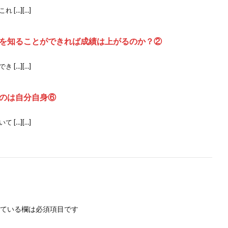
[…][…]
を知ることができれば成績は上がるのか？②
[…][…]
のは自分自身⑥
[…][…]
ている欄は必須項目です