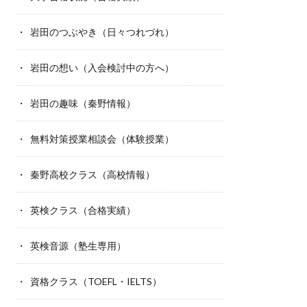
岩田のつぶやき（日々つれづれ）
岩田の想い（入会検討中の方へ）
岩田の趣味（秦野情報）
無料対策授業相談会（体験授業）
秦野高校クラス（高校情報）
英検クラス（合格実績）
英検音源（塾生専用）
資格クラス（TOEFL・IELTS）