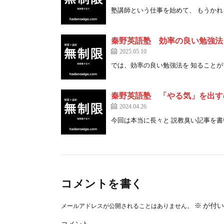
塾講師という仕事を始めて、 もうかれこれ 
秦野英語塾 効率の良い勉強法
2025.05.10
では、効率の良い勉強法を 知ることができ 
秦野英語塾 「やる気」を出す
2024.04.26
今回は本当に長々と 説教臭い記事を書いて 
コメントを書く
※
が付い
メールアドレスが公開されることはありません。
コメント