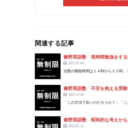
関連する記事
秦野英語塾 長時間勉強をする
2021.07.04
当塾の開校時間は１４時から２２時。 現在 
秦野英語塾 不安を抱える受験
2025.12.20
「この方法で良いのだろうか？」 「これで 
秦野英語塾 昭和的な考えかも
2025.07.21