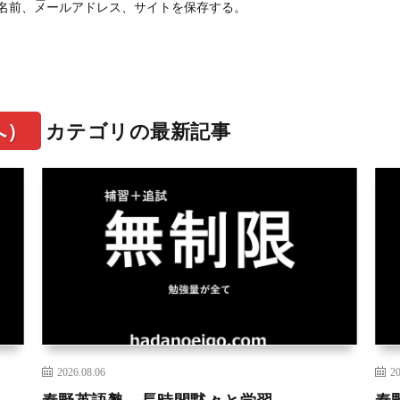
名前、メールアドレス、サイトを保存する。
へ）
カテゴリの最新記事
2026.08.06
20
秦野英語塾 長時間黙々と学習
秦