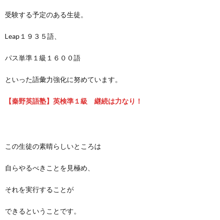
受験する予定のある生徒。
Leap１９３５語、
パス単準１級１６００語
といった語彙力強化に努めています。
【秦野英語塾】英検準１級 継続は力なり！
この生徒の素晴らしいところは
自らやるべきことを見極め、
それを実行することが
できるということです。