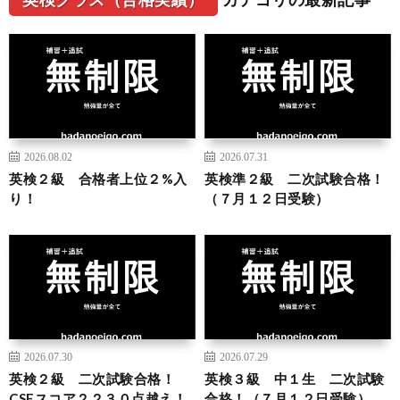
2026.08.02
2026.07.31
英検２級 合格者上位２%入
英検準２級 二次試験合格！
り！
（７月１２日受験）
2026.07.30
2026.07.29
英検２級 二次試験合格！
英検３級 中１生 二次試験
CSEスコア２２３０点越え！
合格！（７月１２日受験）