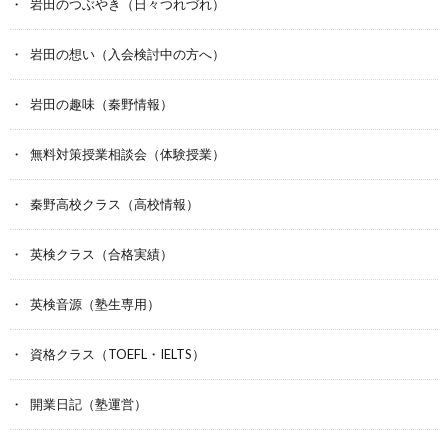
岩田のつぶやき（日々つれづれ）
岩田の想い（入会検討中の方へ）
岩田の趣味（秦野情報）
無料対策授業相談会（体験授業）
秦野高校クラス（高校情報）
英検クラス（合格実績）
英検音源（塾生専用）
資格クラス（TOEFL・IELTS）
開業日記（塾運営）