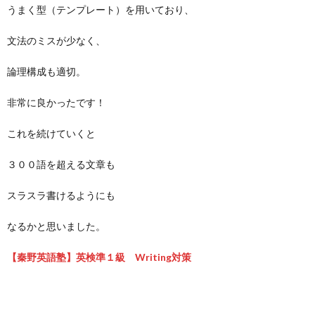
うまく型（テンプレート）を用いており、
文法のミスが少なく、
論理構成も適切。
非常に良かったです！
これを続けていくと
３００語を超える文章も
スラスラ書けるようにも
なるかと思いました。
【秦野英語塾】英検準１級 Writing
対策