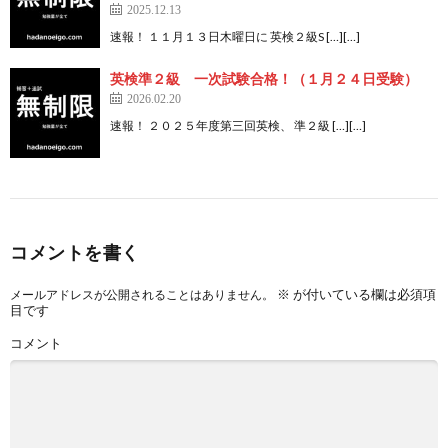
2025.12.13
速報！ １１月１３日木曜日に 英検２級S […][…]
英検準２級 一次試験合格！（１月２４日受験）
2026.02.20
速報！ ２０２５年度第三回英検、 準２級 […][…]
コメントを書く
※
が付いている欄は必須項
メールアドレスが公開されることはありません。
目です
コメント