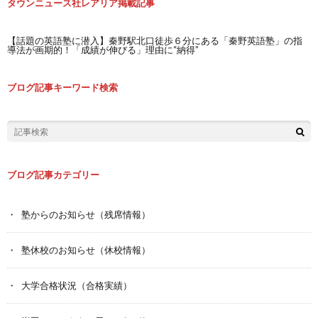
タウンニュース社レアリア掲載記事
【話題の英語塾に潜入】秦野駅北口徒歩６分にある「秦野英語塾」の指
導法が画期的！「成績が伸びる」理由に“納得”
ブログ記事キーワード検索
ブログ記事カテゴリー
塾からのお知らせ（残席情報）
塾休校のお知らせ（休校情報）
大学合格状況（合格実績）