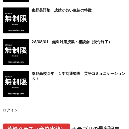
秦野英語塾 成績が良い生徒の特徴
26/08/01 無料対策授業・相談会（受付終了）
秦野高校２年 １学期通知表 英語コミュニケーション
５！
ログイン
英検クラス（合格実績）
カテゴリの最新記事