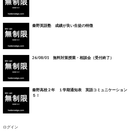
秦野英語塾 成績が良い生徒の特徴
26/08/01 無料対策授業・相談会（受付終了）
秦野高校２年 １学期通知表 英語コミュニケーション
５！
ログイン