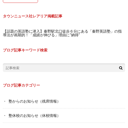
タウンニュース社レアリア掲載記事
【話題の英語塾に潜入】秦野駅北口徒歩６分にある「秦野英語塾」の指
導法が画期的！「成績が伸びる」理由に“納得”
ブログ記事キーワード検索
ブログ記事カテゴリー
塾からのお知らせ（残席情報）
塾休校のお知らせ（休校情報）