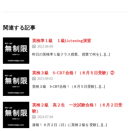
関連する記事
英検準１級 １級Listening演習
2022.06.09
昨日の英検準１級クラス授業。 授業で何を […][…]
英検３級 S-CBT合格！（８月５日受験）②
2023.09.02
英検３級 S-CBT合格！（８月５日受験 […][…]
英検２級 高２生 一次試験合格！（６月２日受
験）
2024.07.04
速報！ ６月２日（日）に英検２級を 受験 […][…]