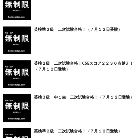
英検準２級 二次試験合格！（７月１２日受験）
英検２級 二次試験合格！CSEスコア２２３０点越え！
（７月１２日受験）
英検３級 中１生 二次試験合格！（７月１２日受験）
英検準２級 二次試験合格！（７月１２日受験）