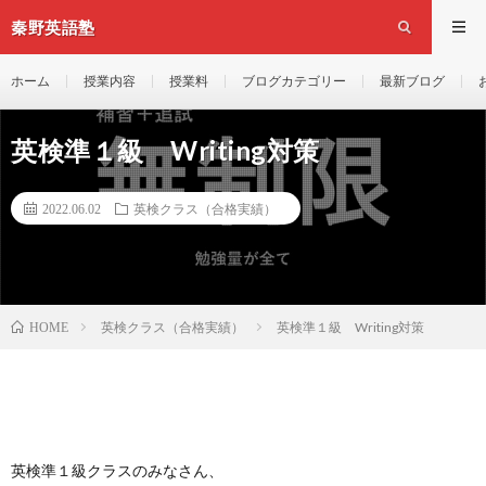
秦野英語塾
ホーム
授業内容
授業料
ブログカテゴリー
最新ブログ
英検準１級 Writing対策
2022.06.02
英検クラス（合格実績）
英検クラス（合格実績）
英検準１級 Writing対策
HOME
英検準１級クラスのみなさん、