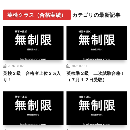
英検クラス（合格実績）
カテゴリの最新記事
2026.08.02
2026.07.31
英検２級 合格者上位２%入
英検準２級 二次試験合格！
り！
（７月１２日受験）