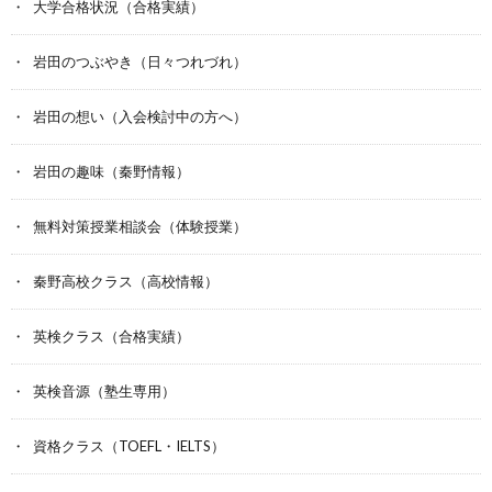
大学合格状況（合格実績）
岩田のつぶやき（日々つれづれ）
岩田の想い（入会検討中の方へ）
岩田の趣味（秦野情報）
無料対策授業相談会（体験授業）
秦野高校クラス（高校情報）
英検クラス（合格実績）
英検音源（塾生専用）
資格クラス（TOEFL・IELTS）