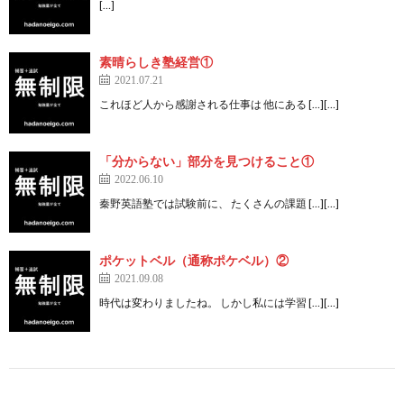
[…]
素晴らしき塾経営①
2021.07.21
これほど人から感謝される仕事は 他にある […][…]
「分からない」部分を見つけること①
2022.06.10
秦野英語塾では試験前に、 たくさんの課題 […][…]
ポケットベル（通称ポケベル）②
2021.09.08
時代は変わりましたね。 しかし私には学習 […][…]