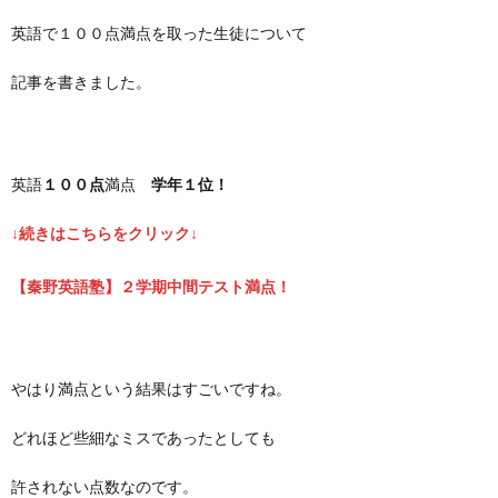
英語で１００点満点を取った生徒について
記事を書きました。
英語
１００点
満点
学年１位！
↓続きはこちらをクリック↓
【秦野英語塾】２学期中間テスト満点！
やはり満点という結果はすごいですね。
どれほど些細なミスであったとしても
許されない点数なのです。