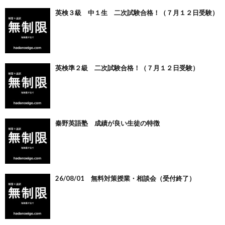
英検３級 中１生 二次試験合格！（７月１２日受験）
英検準２級 二次試験合格！（７月１２日受験）
秦野英語塾 成績が良い生徒の特徴
26/08/01 無料対策授業・相談会（受付終了）