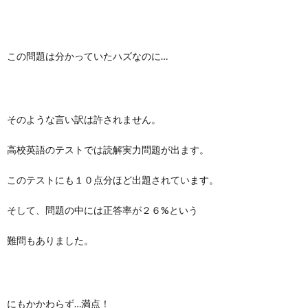
この問題は分かっていたハズなのに…
そのような言い訳は許されません。
高校英語のテストでは読解実力問題が出ます。
このテストにも１０点分ほど出題されています。
そして、問題の中には正答率が２６%という
難問もありました。
にもかかわらず…満点！