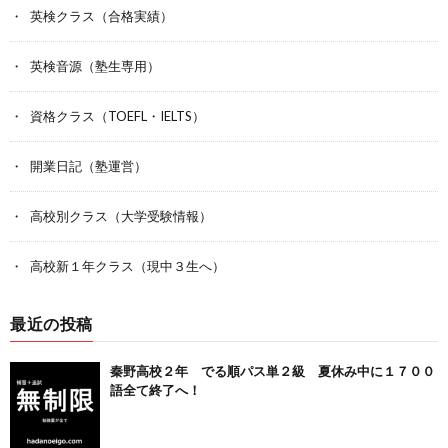
英検クラス（合格実績）
英検音源（塾生専用）
資格クラス（TOEFL・IELTS）
開業日記（塾運営）
高校別クラス（大学受験情報）
高校新１年クラス（現中３生へ）
最近の投稿
秦野高校２年 でる順パス単２級 夏休み中に１７００
語全て終了へ！