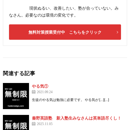
現状ぬるい、改善したい、塾が合っていない。み
なさん。必要なのは環境の変化です。
無料対策授業受付中 こちらをクリック
関連する記事
やる気①
2021.09.24
生徒のやる気は勉強に必要です。 やる気が […][…]
秦野英語塾 新入塾生みなさんは英単語尽くし！
2025.11.05