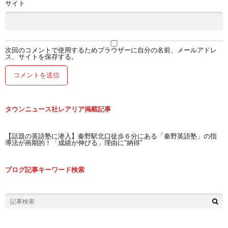
サイト
次回のコメントで使用するためブラウザーに自分の名前、メールアドレ
ス、サイトを保存する。
タウンニュース社レアリア掲載記事
【話題の英語塾に潜入】秦野駅北口徒歩６分にある「秦野英語塾」の指
導法が画期的！「成績が伸びる」理由に“納得”
ブログ記事キーワード検索