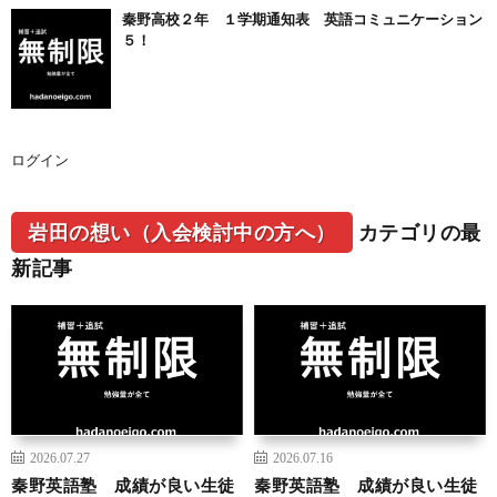
秦野高校２年 １学期通知表 英語コミュニケーション
５！
ログイン
岩田の想い（入会検討中の方へ）
カテゴリの最
新記事
2026.07.27
2026.07.16
秦野英語塾 成績が良い生徒
秦野英語塾 成績が良い生徒