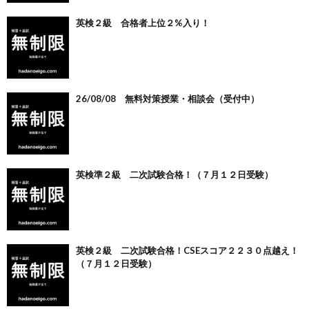
英検２級 合格者上位２%入り！
26/08/08 無料対策授業・相談会（受付中）
英検準２級 二次試験合格！（７月１２日受験）
英検２級 二次試験合格！CSEスコア２２３０点越え！
（７月１２日受験）