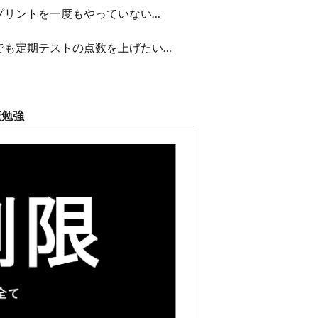
プリントを一度もやっていない…
でも定期テストの点数を上げたい…
流勉強