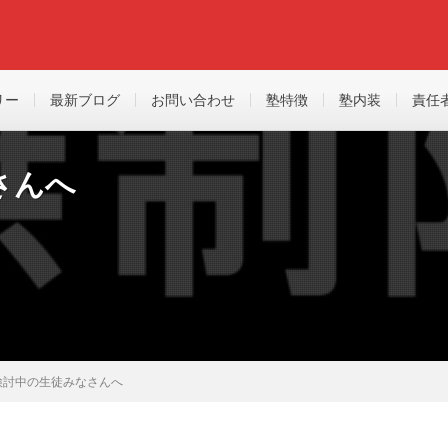
リー
最新ブログ
お問い合わせ
塾特徴
塾内装
責任
さんへ
検討中の生徒みなさんへ