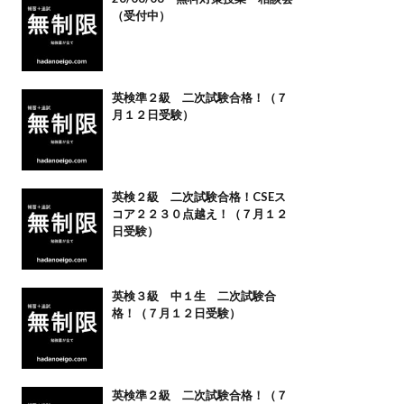
（受付中）
英検準２級 二次試験合格！（７
月１２日受験）
英検２級 二次試験合格！CSEス
コア２２３０点越え！（７月１２
日受験）
英検３級 中１生 二次試験合
格！（７月１２日受験）
英検準２級 二次試験合格！（７