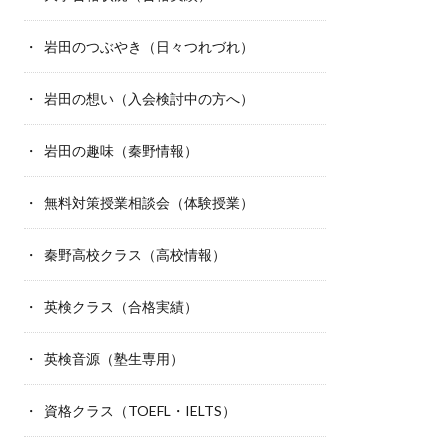
岩田のつぶやき（日々つれづれ）
岩田の想い（入会検討中の方へ）
岩田の趣味（秦野情報）
無料対策授業相談会（体験授業）
秦野高校クラス（高校情報）
英検クラス（合格実績）
英検音源（塾生専用）
資格クラス（TOEFL・IELTS）