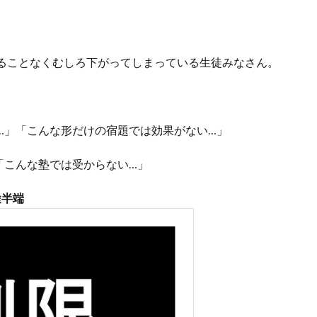
ることなくむしろ下がってしまっている生徒みなさん。
…」「こんな形だけの宿題では効果がない…」
「こんな塾では受からない…」
途半端