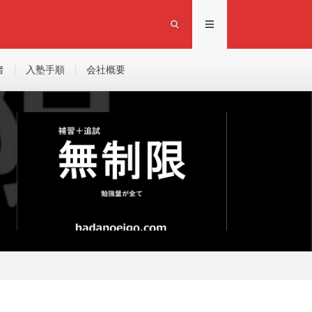
者
入塾手順
会社概要