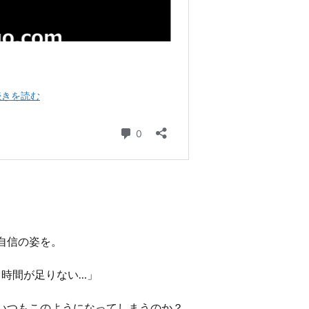
自信の姿を。
も時間が足りない…」
いつもこのようになってしまうのか？