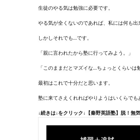
生徒のやる気は勉強に必要です。
やる気が全くないのであれば、私には何も出
しかしそれでも…です。
「親に言われたから塾に行ってみよう。」
「このままだとマズイな…ちょっとくらいは
最初はこれで十分だと思います。
塾に来てさえくれればやりようはいくらでも
↓続きは
↓
をクリック↓
【秦野英語塾】脱！無