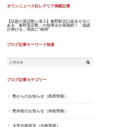
タウンニュース社レアリア掲載記事
【話題の英語塾に潜入】秦野駅北口徒歩６分に
ある「秦野英語塾」の指導法が画期的！「成績
が伸びる」理由に“納得”
ブログ記事キーワード検索
ブログ記事カテゴリー
塾からのお知らせ（残席情報）
塾休校のお知らせ（休校情報）
大学合格状況（合格実績）