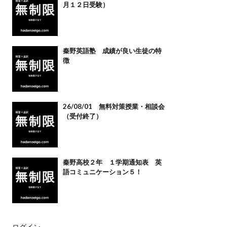
月１２日受験）
秦野英語塾 成績が良い生徒の特
徴
26/08/01 無料対策授業・相談会
（受付終了）
秦野高校２年 １学期通知表 英
語コミュニケーション５！
ログイン