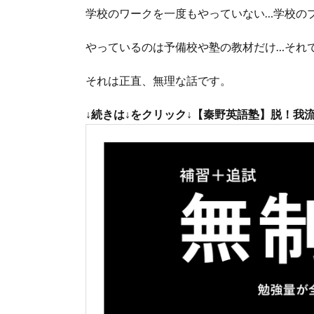
学校のワークを一度もやっていない…学校の
やっているのは予備校や塾の教材だけ…それ
それは正直、無理な話です。
↓続きは
↓
をクリック↓
【秦野英語塾】脱！我