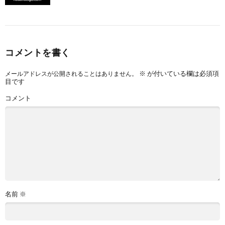
コメントを書く
※
が付いている欄は必須項
メールアドレスが公開されることはありません。
目です
コメント
名前
※