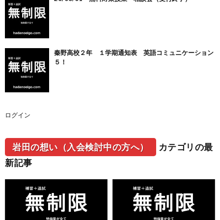
秦野高校２年 １学期通知表 英語コミュニケーション
５！
ログイン
岩田の想い（入会検討中の方へ）
カテゴリの最
新記事