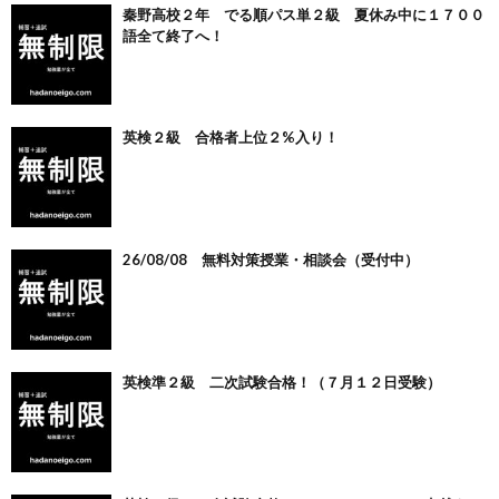
秦野高校２年 でる順パス単２級 夏休み中に１７００
語全て終了へ！
英検２級 合格者上位２%入り！
26/08/08 無料対策授業・相談会（受付中）
英検準２級 二次試験合格！（７月１２日受験）