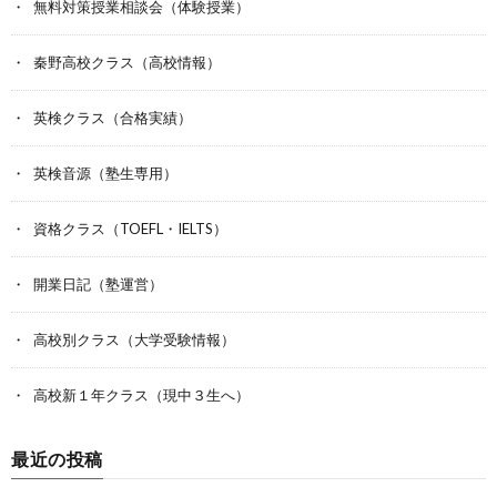
無料対策授業相談会（体験授業）
秦野高校クラス（高校情報）
英検クラス（合格実績）
英検音源（塾生専用）
資格クラス（TOEFL・IELTS）
開業日記（塾運営）
高校別クラス（大学受験情報）
高校新１年クラス（現中３生へ）
最近の投稿