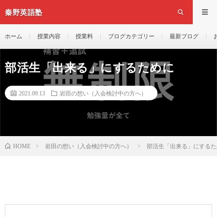
秦野英語塾
ホーム
授業内容
授業料
ブログカテゴリー
最新ブログ
部活生「出来る」にするために
2021.09.13
岩田の想い（入会検討中の方へ）
岩田の想い（入会検討中の方へ）
部活生「出来る」にするた
HOME