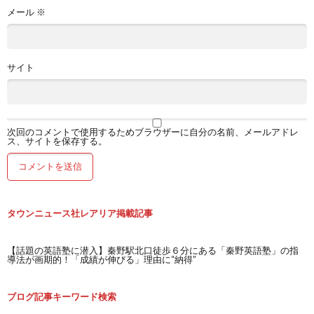
メール
※
サイト
次回のコメントで使用するためブラウザーに自分の名前、メールアドレ
ス、サイトを保存する。
タウンニュース社レアリア掲載記事
【話題の英語塾に潜入】秦野駅北口徒歩６分にある「秦野英語塾」の指
導法が画期的！「成績が伸びる」理由に“納得”
ブログ記事キーワード検索