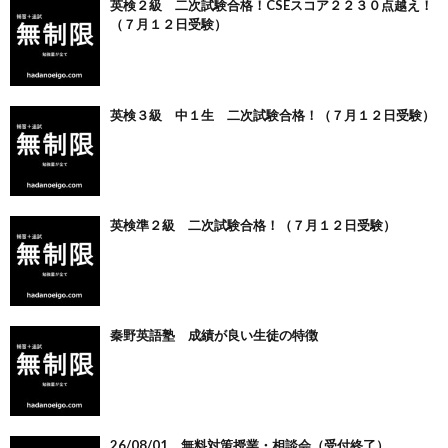
英検２級 二次試験合格！CSEスコア２２３０点越え！
（７月１２日受験）
英検３級 中１生 二次試験合格！（７月１２日受験）
英検準２級 二次試験合格！（７月１２日受験）
秦野英語塾 成績が良い生徒の特徴
26/08/01 無料対策授業・相談会（受付終了）