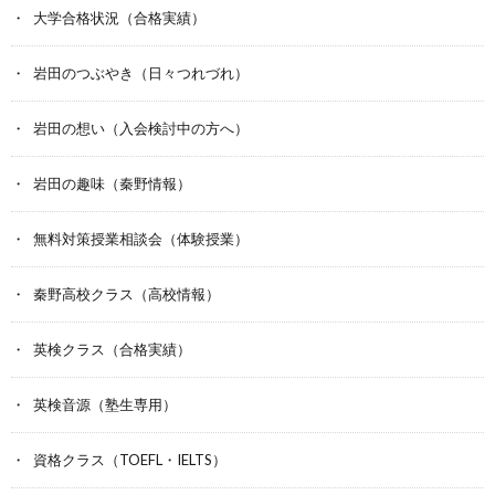
大学合格状況（合格実績）
岩田のつぶやき（日々つれづれ）
岩田の想い（入会検討中の方へ）
岩田の趣味（秦野情報）
無料対策授業相談会（体験授業）
秦野高校クラス（高校情報）
英検クラス（合格実績）
英検音源（塾生専用）
資格クラス（TOEFL・IELTS）