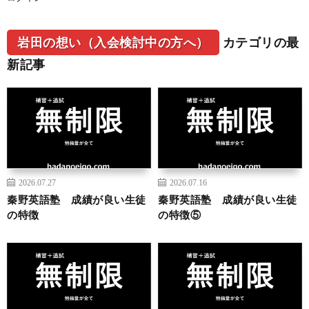
岩田の想い（入会検討中の方へ）
カテゴリの最
新記事
2026.07.27
2026.07.16
秦野英語塾 成績が良い生徒
秦野英語塾 成績が良い生徒
の特徴
の特徴⑤