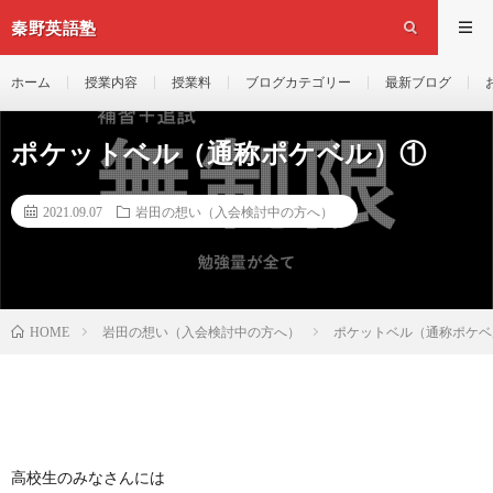
秦野英語塾
ホーム
授業内容
授業料
ブログカテゴリー
最新ブログ
ポケットベル（通称ポケベル）①
2021.09.07
岩田の想い（入会検討中の方へ）
岩田の想い（入会検討中の方へ）
ポケットベル（通称ポケベ
HOME
高校生のみなさんには