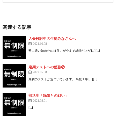
関連する記事
入会検討中の生徒みなさんへ
2021.10.08
塾に通い始めたのは良いが今まで成績が上が […][…]
定期テストへの勉強②
2022.05.08
最初のテストが近づいています。 高校１年 […][…]
部活生「眠気との戦い」
2021.08.01
[…]