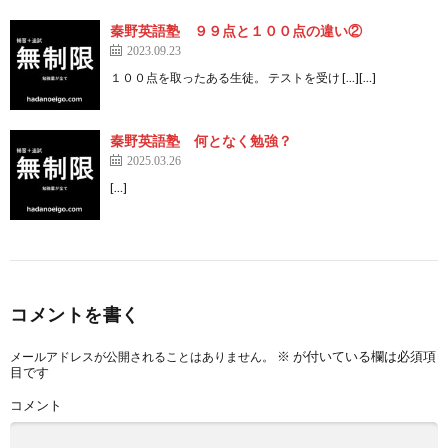
秦野英語塾 ９９点と１００点の違い②
2023.09.23
１００点を取ったある生徒。 テストを受け […][…]
秦野英語塾 何となく勉強？
2025.03.26
[…]
コメントを書く
※
が付いている欄は必須項
メールアドレスが公開されることはありません。
目です
コメント