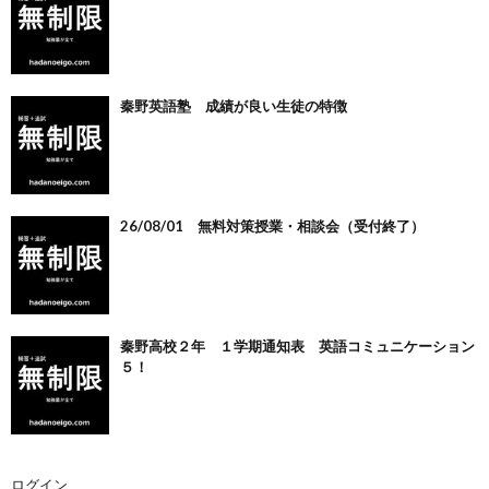
秦野英語塾 成績が良い生徒の特徴
26/08/01 無料対策授業・相談会（受付終了）
秦野高校２年 １学期通知表 英語コミュニケーション
５！
ログイン