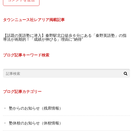
タウンニュース社レアリア掲載記事
【話題の英語塾に潜入】秦野駅北口徒歩６分にある「秦野英語塾」の指
導法が画期的！「成績が伸びる」理由に“納得”
ブログ記事キーワード検索
ブログ記事カテゴリー
塾からのお知らせ（残席情報）
塾休校のお知らせ（休校情報）