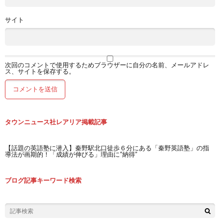
サイト
次回のコメントで使用するためブラウザーに自分の名前、メールアドレ
ス、サイトを保存する。
タウンニュース社レアリア掲載記事
【話題の英語塾に潜入】秦野駅北口徒歩６分にある「秦野英語塾」の指
導法が画期的！「成績が伸びる」理由に“納得”
ブログ記事キーワード検索