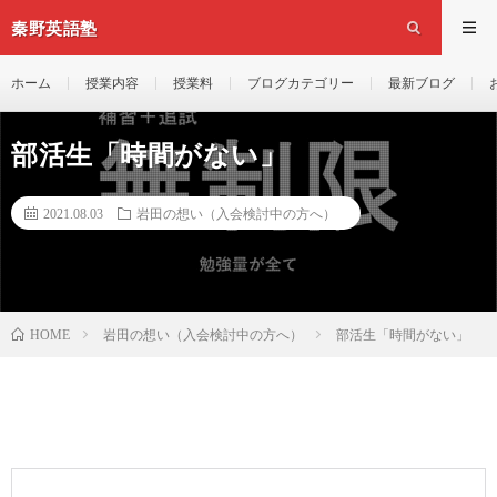
秦野英語塾
ホーム
授業内容
授業料
ブログカテゴリー
最新ブログ
部活生「時間がない」
2021.08.03
岩田の想い（入会検討中の方へ）
岩田の想い（入会検討中の方へ）
部活生「時間がない」
HOME