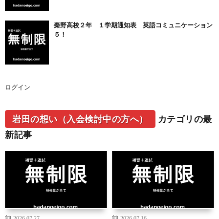
秦野高校２年 １学期通知表 英語コミュニケーション
５！
ログイン
岩田の想い（入会検討中の方へ）
カテゴリの最
新記事
2026.07.27
2026.07.16