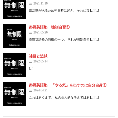
2021.11.10
部活動があるため朝５時に起き、 それに加 […][…]
秦野英語塾 強制自習①
2021.05.26
秦野英語塾の特徴の一つ。 それが強制自習 […][…]
補習と追試
2022.05.14
[…]
秦野英語塾 「やる気」を出すのは自分自身①
2024.04.21
これはあくまで、 私の個人的な考えではあ […][…]