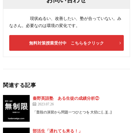
現状ぬるい、改善したい、塾が合っていない。み
なさん。必要なのは環境の変化です。
無料対策授業受付中 こちらをクリック
関連する記事
秦野英語塾 ある生徒の成績分析②
2023.07.26
「普段の演習から問題一つひとつを 大切に […][…]
部活生「遅れても来る！」