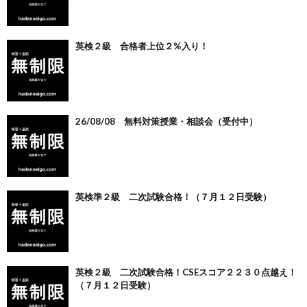
英検２級 合格者上位２%入り！
26/08/08 無料対策授業・相談会（受付中）
英検準２級 二次試験合格！（７月１２日受験）
英検２級 二次試験合格！CSEスコア２２３０点越え！
（７月１２日受験）