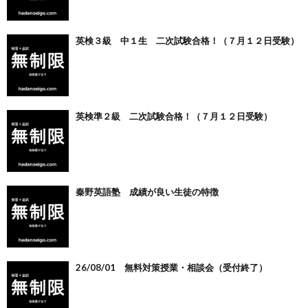
英検３級 中１生 二次試験合格！（７月１２日受験）
英検準２級 二次試験合格！（７月１２日受験）
秦野英語塾 成績が良い生徒の特徴
26/08/01 無料対策授業・相談会（受付終了）