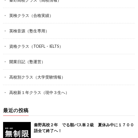
秦野高校クラス（高校情報）
英検クラス（合格実績）
英検音源（塾生専用）
資格クラス（TOEFL・IELTS）
開業日記（塾運営）
高校別クラス（大学受験情報）
高校新１年クラス（現中３生へ）
最近の投稿
秦野高校２年 でる順パス単２級 夏休み中に１７００
語全て終了へ！