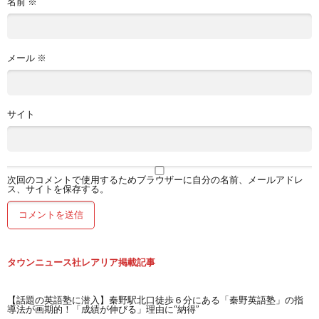
名前
※
メール
※
サイト
次回のコメントで使用するためブラウザーに自分の名前、メールアドレ
ス、サイトを保存する。
タウンニュース社レアリア掲載記事
【話題の英語塾に潜入】秦野駅北口徒歩６分にある「秦野英語塾」の指
導法が画期的！「成績が伸びる」理由に“納得”