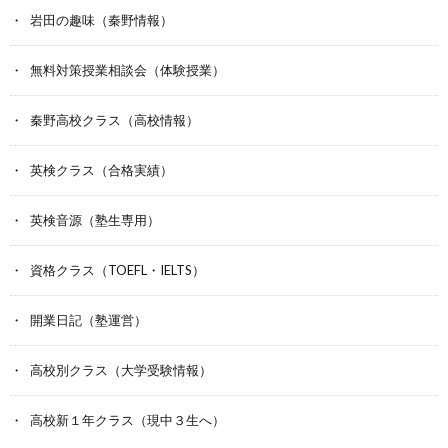
岩田の趣味（秦野情報）
無料対策授業相談会（体験授業）
秦野高校クラス（高校情報）
英検クラス（合格実績）
英検音源（塾生専用）
資格クラス（TOEFL・IELTS）
開業日記（塾運営）
高校別クラス（大学受験情報）
高校新１年クラス（現中３生へ）