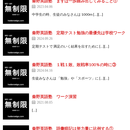
秦野英語塾 まずは一歩踏み出してみること①
2023.04.06
中学生の時、生徒のみなさんは 1000m […][…]
秦野英語塾 定期テスト勉強の最優先は学校ワーク
2024.09.26
定期テストで 満足のいく結果を出すために […][…]
秦野英語塾 １戦１敗、敗戦率100％の時に③
2024.04.16
生徒みなさんは 「勉強」や「スポーツ」に […][…]
秦野英語塾 ワーク演習
2021.08.05
[…]
秦野英語塾 語彙暗記は努力量に比例する①