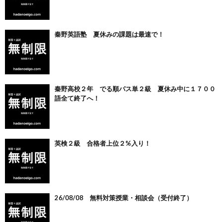
秦野英語塾 夏休みの課題は最速で！
秦野高校２年 でる順パス単２級 夏休み中に１７００
語全て終了へ！
英検２級 合格者上位２%入り！
26/08/08 無料対策授業・相談会（受付終了）