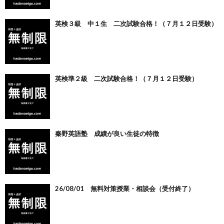
英検３級 中１生 二次試験合格！（７月１２日受験）
英検準２級 二次試験合格！（７月１２日受験）
秦野英語塾 成績が良い生徒の特徴
26/08/01 無料対策授業・相談会（受付終了）