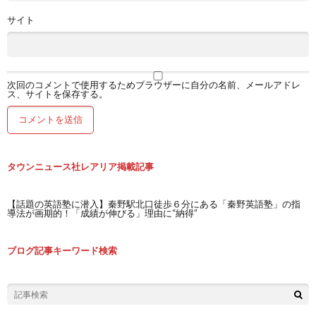
サイト
次回のコメントで使用するためブラウザーに自分の名前、メールアドレ
ス、サイトを保存する。
タウンニュース社レアリア掲載記事
【話題の英語塾に潜入】秦野駅北口徒歩６分にある「秦野英語塾」の指
導法が画期的！「成績が伸びる」理由に“納得”
ブログ記事キーワード検索