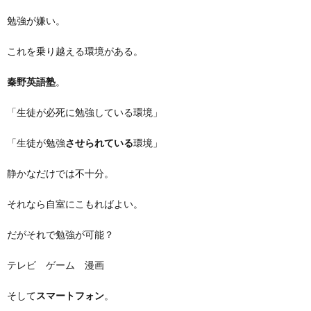
勉強が嫌い。
これを乗り越える環境がある。
秦野英語塾
。
「生徒が必死に勉強している環境」
「生徒が勉強
させられている
環境」
静かなだけでは不十分。
それなら自室にこもればよい。
だがそれで勉強が可能？
テレビ ゲーム 漫画
そして
スマートフォン
。