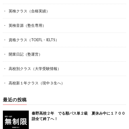
英検クラス（合格実績）
英検音源（塾生専用）
資格クラス（TOEFL・IELTS）
開業日記（塾運営）
高校別クラス（大学受験情報）
高校新１年クラス（現中３生へ）
最近の投稿
秦野高校２年 でる順パス単２級 夏休み中に１７００
語全て終了へ！