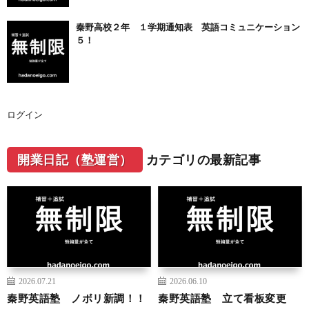
秦野高校２年 １学期通知表 英語コミュニケーション
５！
ログイン
開業日記（塾運営）
カテゴリの最新記事
2026.07.21
2026.06.10
秦野英語塾 ノボリ新調！！
秦野英語塾 立て看板変更