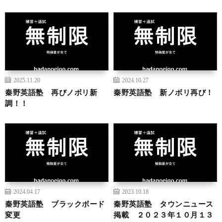
2025.11.20
2024.10.27
秦野英語塾 再びノボリ新
秦野英語塾 新ノボリ再び！
調！！
2024.04.17
2023.10.18
秦野英語塾 ブラックボード
秦野英語塾 タウンニュース
変更
掲載 ２０２３年１０月１３