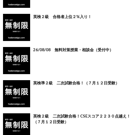
英検２級 合格者上位２%入り！
26/08/08 無料対策授業・相談会（受付中）
英検準２級 二次試験合格！（７月１２日受験）
英検２級 二次試験合格！CSEスコア２２３０点越え！
（７月１２日受験）