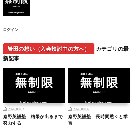
ログイン
岩田の想い（入会検討中の方へ）
カテゴリの最
新記事
2026.08.07
2026.08.06
秦野英語塾 結果が出るまで
秦野英語塾 長時間黙々と学
努力する
習