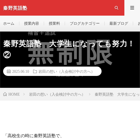
秦野英語塾
ホーム
授業内容
授業料
ブログカテゴリー
最新ブログ
秦野英語塾 大学生になっても努力！
②
2025.06.10
岩田の想い（入会検討中の方へ）
岩田の想い（入会検討中の方へ）
秦野英語塾 大学生になっ
HOME
「高校生の時に秦野英語塾で、