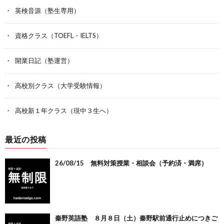
英検音源（塾生専用）
資格クラス（TOEFL・IELTS）
開業日記（塾運営）
高校別クラス（大学受験情報）
高校新１年クラス（現中３生へ）
最近の投稿
26/08/15 無料対策授業・相談会（予約済・満席）
秦野英語塾 ８月８日（土）秦野駅前通行止めにつきご