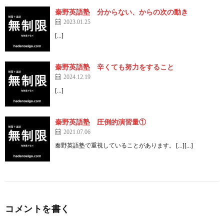
秦野英語塾 分からない、からの次の動き
2023.01.25
[…]
秦野英語塾 辛くても努力をすること
2024.12.19
[…]
秦野英語塾 圧倒的演習量①
2021.07.06
秦野英語塾で重視していることがあります。 […][…]
コメントを書く