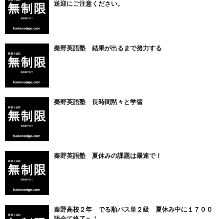
送迎にご注意ください。
秦野英語塾 結果が出るまで努力する
秦野英語塾 長時間黙々と学習
秦野英語塾 夏休みの課題は最速で！
秦野高校２年 でる順パス単２級 夏休み中に１７００
語全て終了へ！