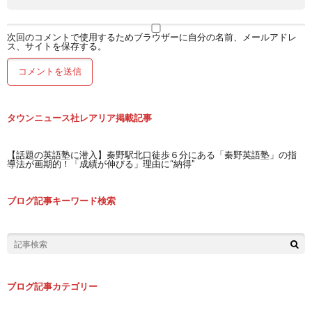
次回のコメントで使用するためブラウザーに自分の名前、メールアドレ
ス、サイトを保存する。
タウンニュース社レアリア掲載記事
【話題の英語塾に潜入】秦野駅北口徒歩６分にある「秦野英語塾」の指
導法が画期的！「成績が伸びる」理由に“納得”
ブログ記事キーワード検索
ブログ記事カテゴリー