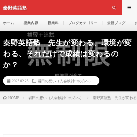
秦野英語塾
ホーム
授業内容
授業料
ブログカテゴリー
最新ブログ
秦野英語塾 先生が変わる、環境が変
わる、それだけで成績は変わるの
か？
2025.02.25
岩田の想い（入会検討中の方へ）
岩田の想い（入会検討中の方へ）
秦野英語塾 先生が変わる
HOME