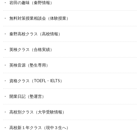
岩田の趣味（秦野情報）
無料対策授業相談会（体験授業）
秦野高校クラス（高校情報）
英検クラス（合格実績）
英検音源（塾生専用）
資格クラス（TOEFL・IELTS）
開業日記（塾運営）
高校別クラス（大学受験情報）
高校新１年クラス（現中３生へ）