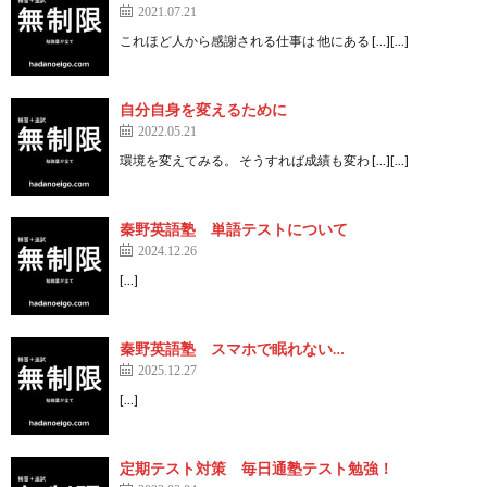
2021.07.21
これほど人から感謝される仕事は 他にある […][…]
自分自身を変えるために
2022.05.21
環境を変えてみる。 そうすれば成績も変わ […][…]
秦野英語塾 単語テストについて
2024.12.26
[…]
秦野英語塾 スマホで眠れない…
2025.12.27
[…]
定期テスト対策 毎日通塾テスト勉強！