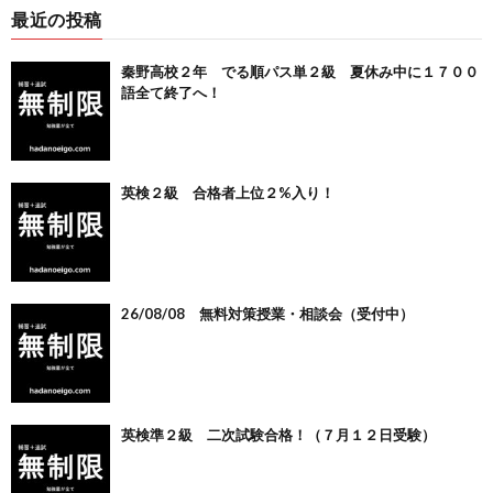
最近の投稿
秦野高校２年 でる順パス単２級 夏休み中に１７００
語全て終了へ！
英検２級 合格者上位２%入り！
26/08/08 無料対策授業・相談会（受付中）
英検準２級 二次試験合格！（７月１２日受験）