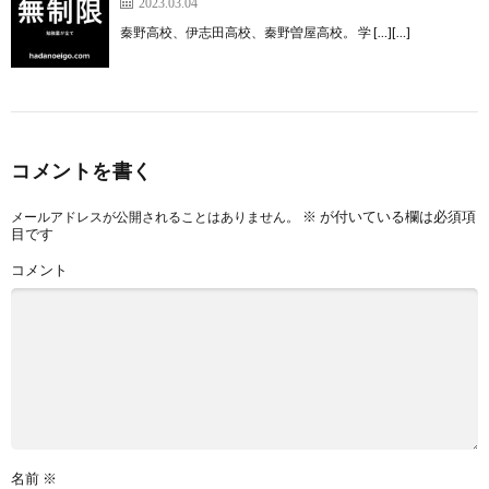
2023.03.04
秦野高校、伊志田高校、秦野曽屋高校。 学 […][…]
コメントを書く
※
が付いている欄は必須項
メールアドレスが公開されることはありません。
目です
コメント
名前
※