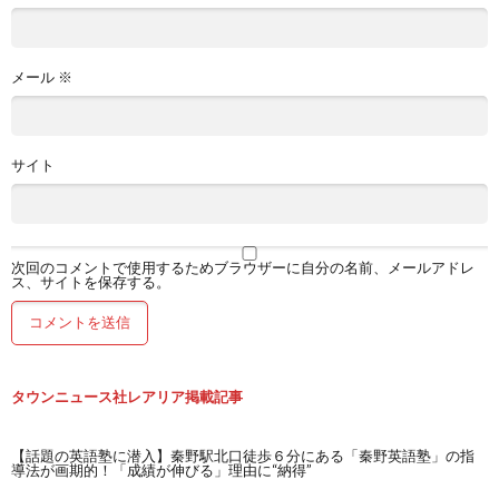
メール
※
サイト
次回のコメントで使用するためブラウザーに自分の名前、メールアドレ
ス、サイトを保存する。
タウンニュース社レアリア掲載記事
【話題の英語塾に潜入】秦野駅北口徒歩６分にある「秦野英語塾」の指
導法が画期的！「成績が伸びる」理由に“納得”