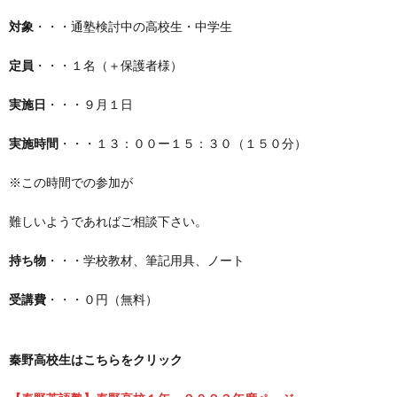
対象
・・・通塾検討中の高校生・中学生
定員
・・・１名（＋保護者様）
実施日
・・・９月１日
実施時間
・・・１３：００ー１５：３０（１５０分）
※この時間での参加が
難しいようであればご相談下さい。
持ち物
・・・学校教材、筆記用具、ノート
受講費
・・・０円（無料）
秦野高校生はこちらをクリック