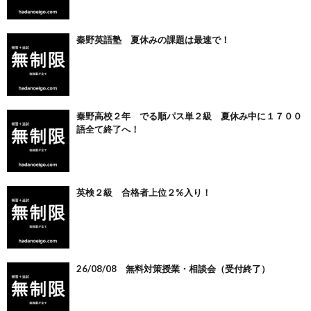
秦野英語塾 夏休みの課題は最速で！
秦野高校２年 でる順パス単２級 夏休み中に１７００
語全て終了へ！
英検２級 合格者上位２%入り！
26/08/08 無料対策授業・相談会（受付終了）