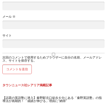
メール
※
サイト
次回のコメントで使用するためブラウザーに自分の名前、メールアドレ
ス、サイトを保存する。
タウンニュース社レアリア掲載記事
【話題の英語塾に潜入】秦野駅北口徒歩６分にある「秦野英語塾」の指
導法が画期的！「成績が伸びる」理由に“納得”