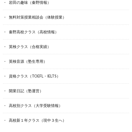
岩田の趣味（秦野情報）
無料対策授業相談会（体験授業）
秦野高校クラス（高校情報）
英検クラス（合格実績）
英検音源（塾生専用）
資格クラス（TOEFL・IELTS）
開業日記（塾運営）
高校別クラス（大学受験情報）
高校新１年クラス（現中３生へ）