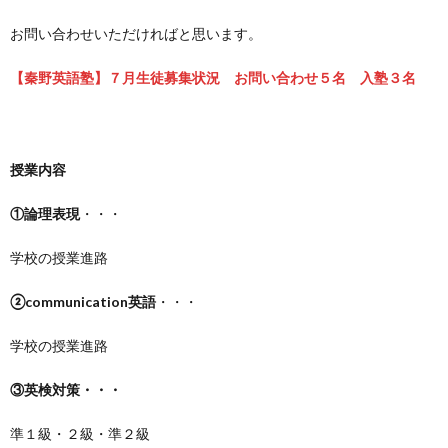
お問い合わせいただければと思います。
【秦野英語塾】７月生徒募集状況 お問い合わせ５名 入塾３名
授業内容
①論理表現
・・・
学校の授業進路
②communication英語
・・・
学校の授業進路
③英検対策・・・
準１級・２級・準２級