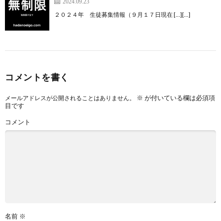
2024.09.23
２０２４年 生徒募集情報（９月１７日現在 […][…]
コメントを書く
※
が付いている欄は必須項
メールアドレスが公開されることはありません。
目です
コメント
名前
※