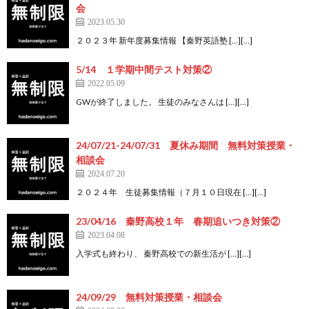
会
2023.05.30
２０２３年 新年度募集情報 【秦野英語塾 […][…]
5/14 １学期中間テスト対策②
2022.05.09
GWが終了しました。 生徒のみなさんは […][…]
24/07/21-24/07/31 夏休み期間 無料対策授業・
相談会
2024.07.20
２０２４年 生徒募集情報（７月１０日現在 […][…]
23/04/16 秦野高校１年 春期追いつき対策②
2023.04.08
入学式も終わり、 秦野高校での新生活が […][…]
24/09/29 無料対策授業・相談会