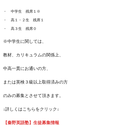
中学生 残席１※
高１・２生 残席１
高３生 残席０
※中学生に関しては、
教材、カリキュラムの関係上、
中高一貫にお通いの方、
または英検３級以上取得済みの方
のみの募集とさせて頂きます。
↓詳しくはこちらをクリック↓
【秦野英語塾】生徒募集情報