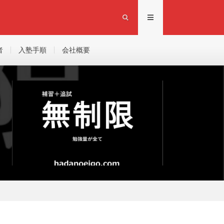
者
入塾手順
会社概要