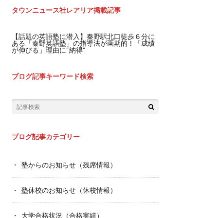
タウンニュース社レアリア掲載記事
【話題の英語塾に潜入】秦野駅北口徒歩６分に
ある「秦野英語塾」の指導法が画期的！「成績
が伸びる」理由に“納得”
ブログ記事キーワード検索
ブログ記事カテゴリー
塾からのお知らせ（残席情報）
塾休校のお知らせ（休校情報）
大学合格状況（合格実績）