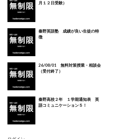
月１２日受験）
秦野英語塾 成績が良い生徒の特
徴
26/08/01 無料対策授業・相談会
（受付終了）
秦野高校２年 １学期通知表 英
語コミュニケーション５！
ログイン