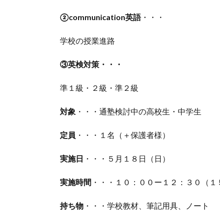
②communication英語
・・・
学校の授業進路
③英検対策・・・
準１級・２級・準２級
対象
・・・通塾検討中の高校生・中学生
定員
・・・１名（＋保護者様）
実施日
・・・５月１８日（日）
実施時間
・・・１０：００ー１２：３０（１
持ち物
・・・学校教材、筆記用具、ノート