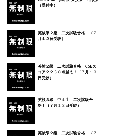
（受付中）
英検準２級 二次試験合格！（７
月１２日受験）
英検２級 二次試験合格！CSEス
コア２２３０点越え！（７月１２
日受験）
英検３級 中１生 二次試験合
格！（７月１２日受験）
英検準２級 二次試験合格！（７