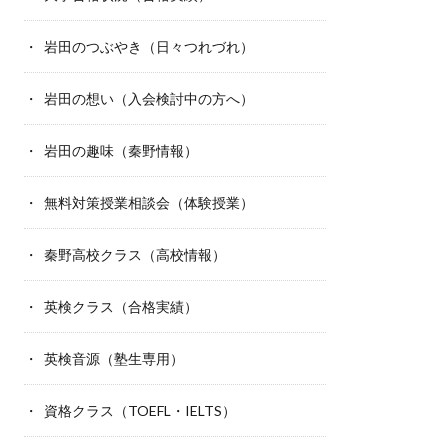
岩田のつぶやき（日々つれづれ）
岩田の想い（入会検討中の方へ）
岩田の趣味（秦野情報）
無料対策授業相談会（体験授業）
秦野高校クラス（高校情報）
英検クラス（合格実績）
英検音源（塾生専用）
資格クラス（TOEFL・IELTS）