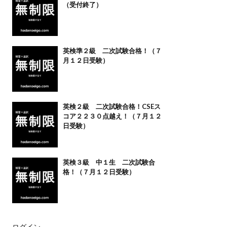
（受付終了）
英検準２級 二次試験合格！（７
月１２日受験）
英検２級 二次試験合格！CSEス
コア２２３０点越え！（７月１２
日受験）
英検３級 中１生 二次試験合
格！（７月１２日受験）
ログイン