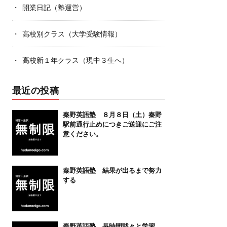
開業日記（塾運営）
高校別クラス（大学受験情報）
高校新１年クラス（現中３生へ）
最近の投稿
秦野英語塾 ８月８日（土）秦野
駅前通行止めにつきご送迎にご注
意ください。
秦野英語塾 結果が出るまで努力
する
秦野英語塾 長時間黙々と学習