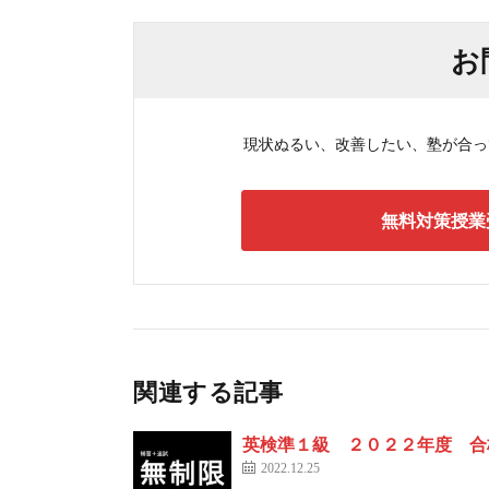
お
現状ぬるい、改善したい、塾が合ってい
無料対策授業
関連する記事
英検準１級 ２０２２年度 合
2022.12.25