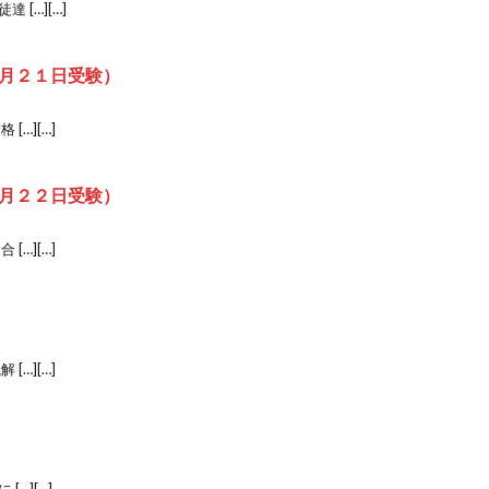
[…][…]
月２１日受験）
…][…]
月２２日受験）
…][…]
…][…]