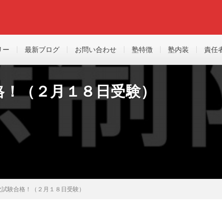
リー
最新ブログ
お問い合わせ
塾特徴
塾内装
責任
格！（２月１８日受験）
次試験合格！（２月１８日受験）