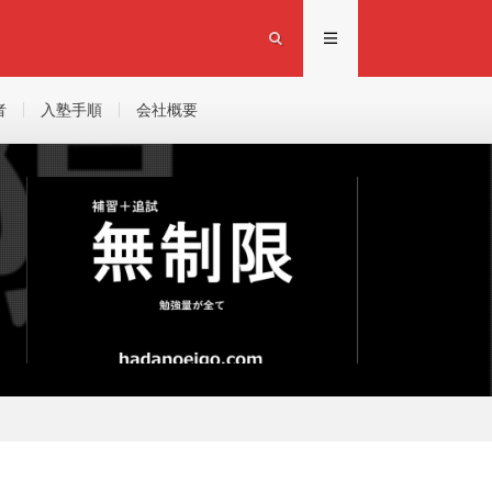
者
入塾手順
会社概要