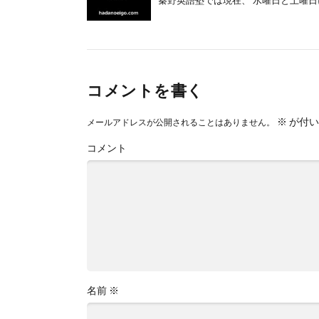
秦野英語塾では現在、 水曜日と土曜日に [
コメントを書く
※
が付い
メールアドレスが公開されることはありません。
コメント
名前
※