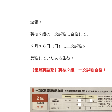
速報！
英検２級の一次試験に合格して、
２月１８日（日）に二次試験を
受験していたある生徒！
【秦野英語塾】英検２級 一次試験合格！