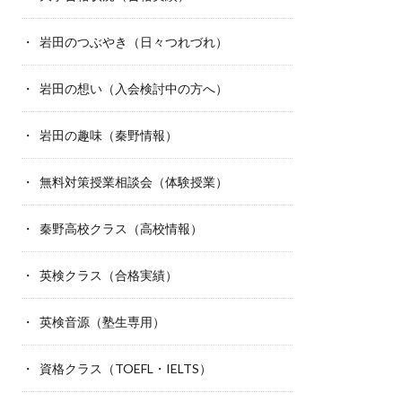
岩田のつぶやき（日々つれづれ）
岩田の想い（入会検討中の方へ）
岩田の趣味（秦野情報）
無料対策授業相談会（体験授業）
秦野高校クラス（高校情報）
英検クラス（合格実績）
英検音源（塾生専用）
資格クラス（TOEFL・IELTS）