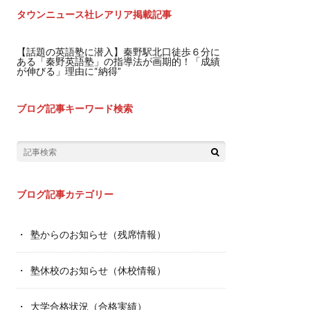
タウンニュース社レアリア掲載記事
【話題の英語塾に潜入】秦野駅北口徒歩６分に
ある「秦野英語塾」の指導法が画期的！「成績
が伸びる」理由に“納得”
ブログ記事キーワード検索
ブログ記事カテゴリー
塾からのお知らせ（残席情報）
塾休校のお知らせ（休校情報）
大学合格状況（合格実績）