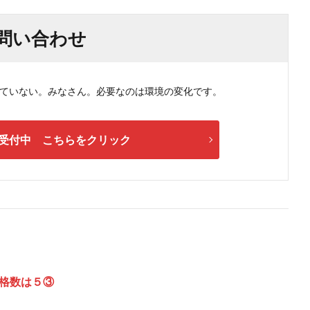
問い合わせ
ない。みなさん。必要なのは環境の変化です。
受付中 こちらをクリック
格数は５③