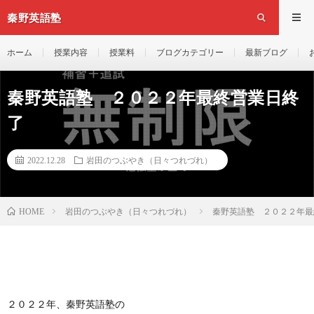
秦野英語塾
ホーム
授業内容
授業料
ブログカテゴリー
最新ブログ
秦野英語塾 ２０２２年最終営業日終
了
2022.12.28
岩田のつぶやき（日々つれづれ）
岩田のつぶやき（日々つれづれ）
秦野英語塾 ２０２２年最
HOME
２０２２年、秦野英語塾の