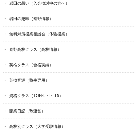
岩田の想い（入会検討中の方へ）
岩田の趣味（秦野情報）
無料対策授業相談会（体験授業）
秦野高校クラス（高校情報）
英検クラス（合格実績）
英検音源（塾生専用）
資格クラス（TOEFL・IELTS）
開業日記（塾運営）
高校別クラス（大学受験情報）