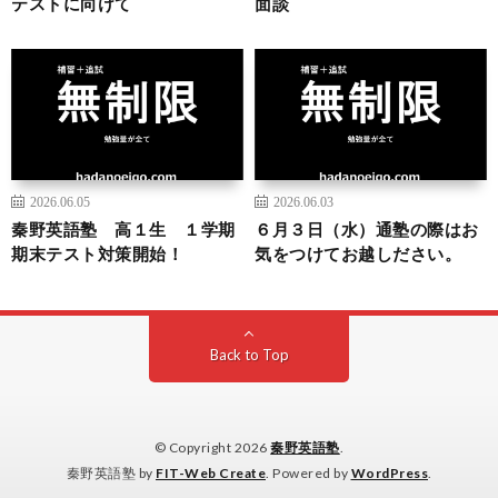
テストに向けて
面談
2026.06.05
2026.06.03
秦野英語塾 高１生 １学期
６月３日（水）通塾の際はお
期末テスト対策開始！
気をつけてお越しださい。
Back to Top
© Copyright 2026
秦野英語塾
.
秦野英語塾 by
FIT-Web Create
. Powered by
WordPress
.