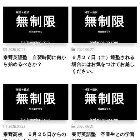
2026.07.22
2026.06.27
秦野英語塾 自習時間に何か
６月２７日（土）通塾される
ら始めるべきか？
場合にはお気をつけてお越し
ください。
2026.06.22
2026.06.21
秦野高校 ６月２５日からの
秦野英語塾 卒業生との学習