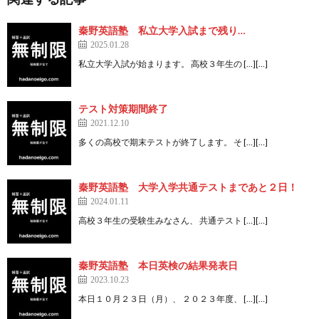
秦野英語塾 私立大学入試まで残り…
2025.01.28
私立大学入試が始まります。 高校３年生の […][…]
テスト対策期間終了
2021.12.10
多くの高校で期末テストが終了します。 そ […][…]
秦野英語塾 大学入学共通テストまであと２日！
2024.01.11
高校３年生の受験生みなさん、 共通テスト […][…]
秦野英語塾 本日英検の結果発表日
2023.10.23
本日１０月２３日（月）、 ２０２３年度、 […][…]