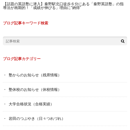
【話題の英語塾に潜入】秦野駅北口徒歩６分にある「秦野英語塾」の指
導法が画期的！「成績が伸びる」理由に“納得”
ブログ記事キーワード検索
ブログ記事カテゴリー
塾からのお知らせ（残席情報）
塾休校のお知らせ（休校情報）
大学合格状況（合格実績）
岩田のつぶやき（日々つれづれ）