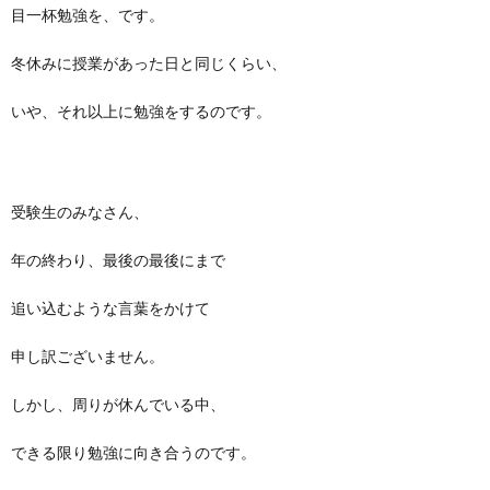
目一杯勉強を、です。
冬休みに授業があった日と同じくらい、
いや、それ以上に勉強をするのです。
受験生のみなさん、
年の終わり、最後の最後にまで
追い込むような言葉をかけて
申し訳ございません。
しかし、周りが休んでいる中、
できる限り勉強に向き合うのです。