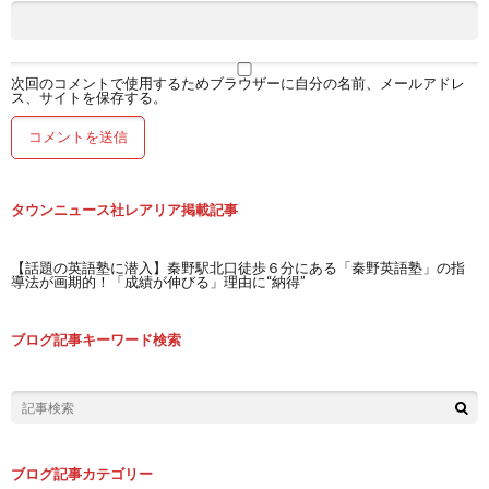
次回のコメントで使用するためブラウザーに自分の名前、メールアドレ
ス、サイトを保存する。
タウンニュース社レアリア掲載記事
【話題の英語塾に潜入】秦野駅北口徒歩６分にある「秦野英語塾」の指
導法が画期的！「成績が伸びる」理由に“納得”
ブログ記事キーワード検索
ブログ記事カテゴリー