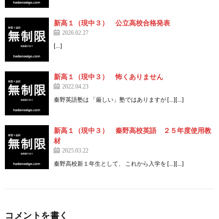
新高１（現中３） 公立高校合格発表
2026.02.27
[…]
新高１（現中３） 怖くありません
2022.04.23
秦野英語塾は 「厳しい」塾ではありますが […][…]
新高１（現中３） 秦野高校英語 ２５年度使用教
材
2025.03.22
秦野高校新１年生として、 これから入学を […][…]
コメントを書く