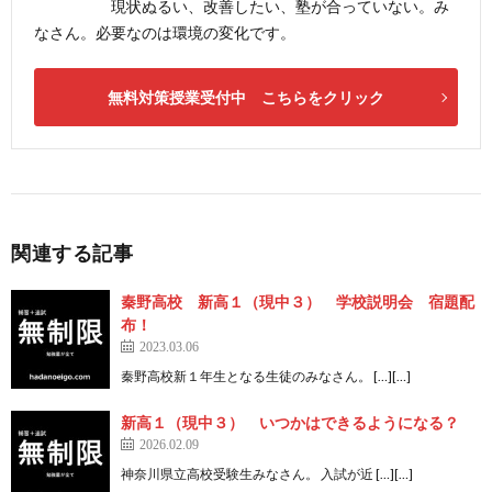
現状ぬるい、改善したい、塾が合っていない。み
なさん。必要なのは環境の変化です。
無料対策授業受付中 こちらをクリック
関連する記事
秦野高校 新高１（現中３） 学校説明会 宿題配
布！
2023.03.06
秦野高校新１年生となる生徒のみなさん。 […][…]
新高１（現中３） いつかはできるようになる？
2026.02.09
神奈川県立高校受験生みなさん。 入試が近 […][…]