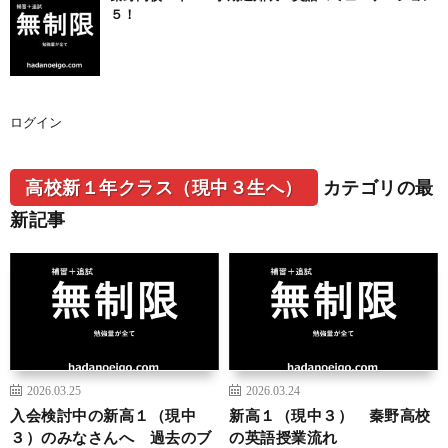
５！
ログイン
高校新１年クラス（現中３生へ）
カテゴリの最
新記事
2026.03.25
2026.03.24
入会検討中の新高１（現中
新高１（現中３） 秦野高校
３）のみなさんへ 過去のブ
の英語授業流れ