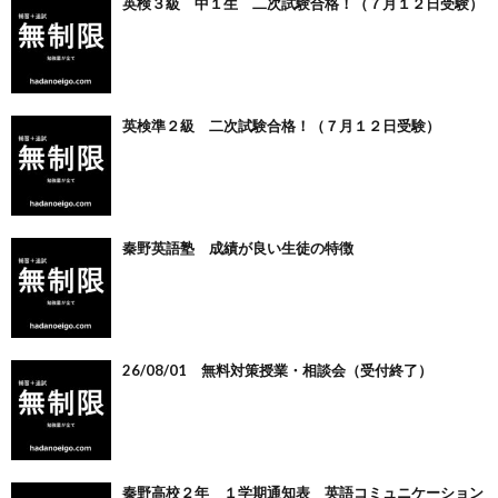
英検３級 中１生 二次試験合格！（７月１２日受験）
英検準２級 二次試験合格！（７月１２日受験）
秦野英語塾 成績が良い生徒の特徴
26/08/01 無料対策授業・相談会（受付終了）
秦野高校２年 １学期通知表 英語コミュニケーション