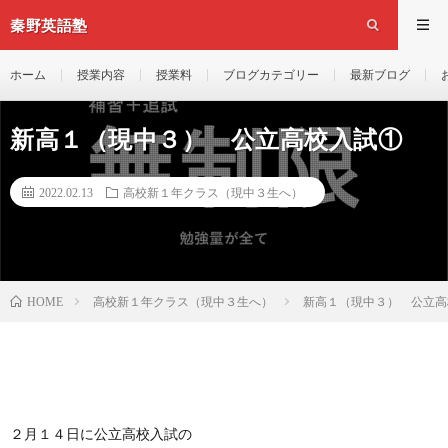
秦野英語塾
ホーム
授業内容
授業料
ブログカテゴリー
最新ブログ
新高１（現中３） 公立高校入試①
2022.02.13
高校新１年クラス（現中３生へ）
高校新１年クラス（現中３生へ）
新高１（現中３） 公立高
HOME
２月１４日に公立高校入試の