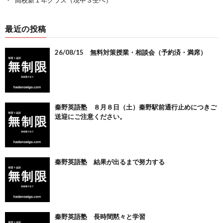
高校新１年クラス（現中３生へ）
最近の投稿
26/08/15 無料対策授業・相談会（予約済・満席）
秦野英語塾 ８月８日（土）秦野駅前通行止めにつきご
送迎にご注意ください。
秦野英語塾 結果が出るまで努力する
秦野英語塾 長時間黙々と学習