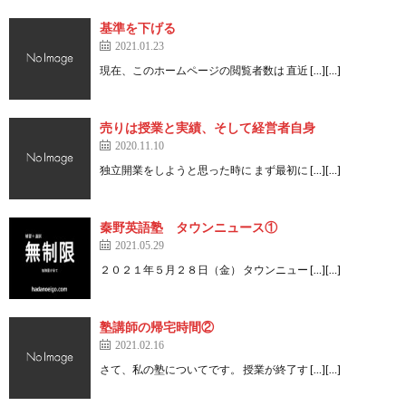
基準を下げる
2021.01.23
現在、このホームページの閲覧者数は 直近 […][…]
売りは授業と実績、そして経営者自身
2020.11.10
独立開業をしようと思った時に まず最初に […][…]
秦野英語塾 タウンニュース①
2021.05.29
２０２１年５月２８日（金） タウンニュー […][…]
塾講師の帰宅時間②
2021.02.16
さて、私の塾についてです。 授業が終了す […][…]