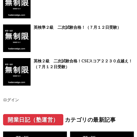
英検準２級 二次試験合格！（７月１２日受験）
英検２級 二次試験合格！CSEスコア２２３０点越え！
（７月１２日受験）
ログイン
開業日記（塾運営）
カテゴリの最新記事