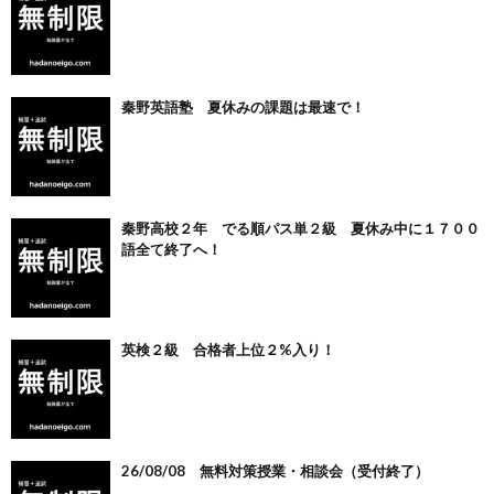
秦野英語塾 夏休みの課題は最速で！
秦野高校２年 でる順パス単２級 夏休み中に１７００
語全て終了へ！
英検２級 合格者上位２%入り！
26/08/08 無料対策授業・相談会（受付終了）