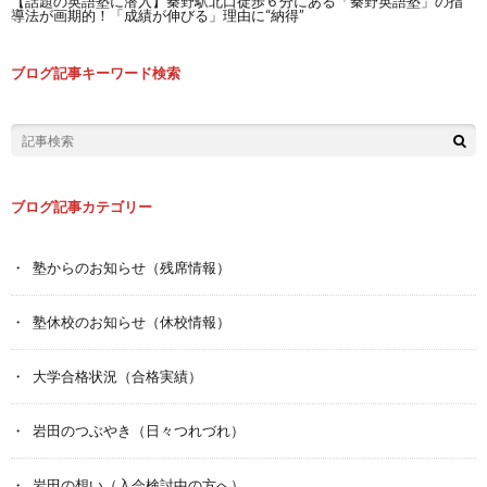
【話題の英語塾に潜入】秦野駅北口徒歩６分にある「秦野英語塾」の指
導法が画期的！「成績が伸びる」理由に“納得”
ブログ記事キーワード検索
ブログ記事カテゴリー
塾からのお知らせ（残席情報）
塾休校のお知らせ（休校情報）
大学合格状況（合格実績）
岩田のつぶやき（日々つれづれ）
岩田の想い（入会検討中の方へ）