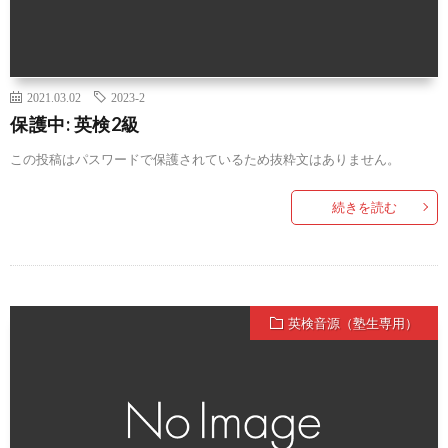
2021.03.02
2023-2
保護中: 英検2級
この投稿はパスワードで保護されているため抜粋文はありません。
続きを読む
英検音源（塾生専用）