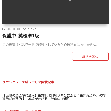
2021.03.01
2023-2
保護中: 英検準1級
この投稿はパスワードで保護されているため抜粋文はありません。
続きを読む
タウンニュース社レアリア掲載記事
【話題の英語塾に潜入】秦野駅北口徒歩６分にある「秦野英語塾」の指
導法が画期的！「成績が伸びる」理由に“納得”