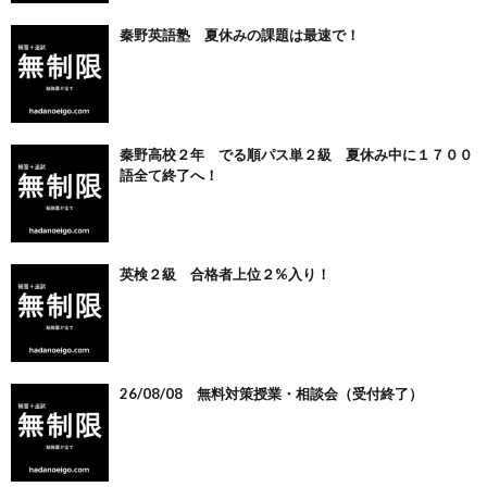
秦野英語塾 夏休みの課題は最速で！
秦野高校２年 でる順パス単２級 夏休み中に１７００
語全て終了へ！
英検２級 合格者上位２%入り！
26/08/08 無料対策授業・相談会（受付終了）