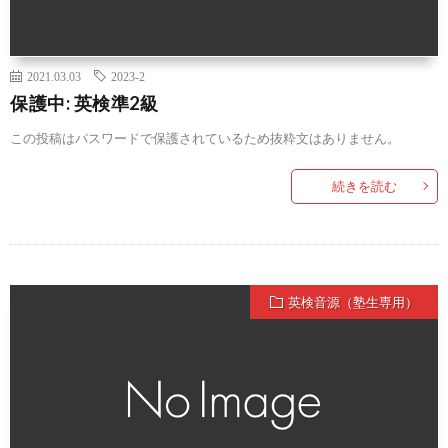
2021.03.03
2023-2
保護中: 英検準2級
この投稿はパスワードで保護されているため抜粋文はありません。
続きを読む
英検音源（塾生専用）