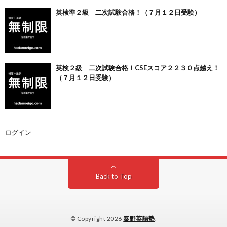
英検準２級 二次試験合格！（７月１２日受験）
英検２級 二次試験合格！CSEスコア２２３０点越え！
（７月１２日受験）
ログイン
Back to Top
© Copyright 2026
秦野英語塾
.