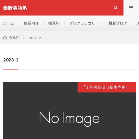
秦野英語塾
ホーム
授業内容
授業料
ブログカテゴリー
最新ブログ
2023-2
HOME
2023-2
英検音源（塾生専用）