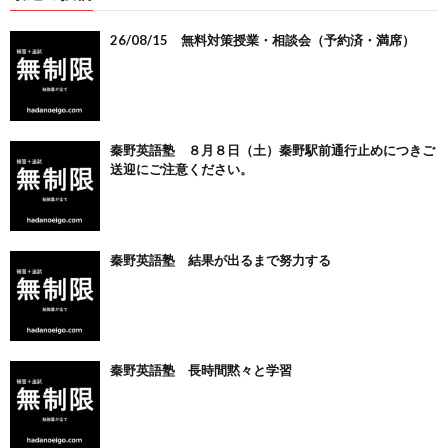
26/08/15 無料対策授業・相談会（予約済・満席）
秦野英語塾 ８月８日（土）秦野駅前通行止めにつきご
送迎にご注意ください。
秦野英語塾 結果が出るまで努力する
秦野英語塾 長時間黙々と学習