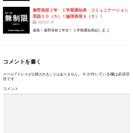
秦野高校２年 １学期通知表 コミュニケーション
英語１０（５）！論理表現９（５）！
2024.07.19
速報！ 秦野高校２年生！ １学期通知表結 […][…]
コメントを書く
※
が付いている欄は必須項
メールアドレスが公開されることはありません。
目です
コメント