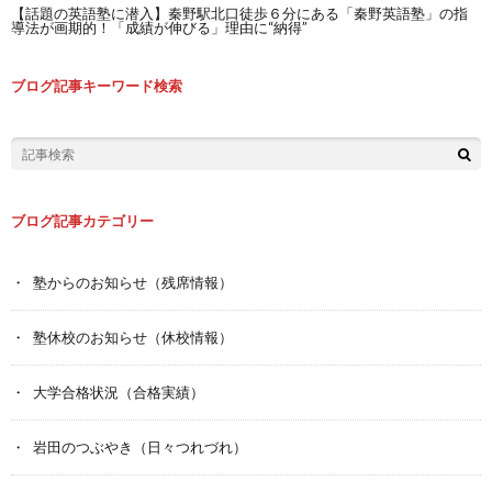
【話題の英語塾に潜入】秦野駅北口徒歩６分にある「秦野英語塾」の指
導法が画期的！「成績が伸びる」理由に“納得”
ブログ記事キーワード検索
ブログ記事カテゴリー
塾からのお知らせ（残席情報）
塾休校のお知らせ（休校情報）
大学合格状況（合格実績）
岩田のつぶやき（日々つれづれ）