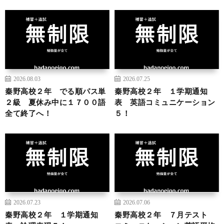
2026.08.03
2026.07.25
秦野高校２年 でる順パス単
秦野高校２年 １学期通知
２級 夏休み中に１７００語
表 英語コミュニケーション
全て終了へ！
５！
2026.07.23
2026.07.06
秦野高校２年 １学期通知
秦野高校２年 ７月テスト