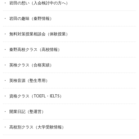
岩田の想い（入会検討中の方へ）
岩田の趣味（秦野情報）
無料対策授業相談会（体験授業）
秦野高校クラス（高校情報）
英検クラス（合格実績）
英検音源（塾生専用）
資格クラス（TOEFL・IELTS）
開業日記（塾運営）
高校別クラス（大学受験情報）