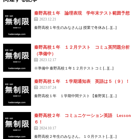
秦野高校１年 論理表現 学年末テスト範囲予想
2023.12.21
秦野高校１年生のみなさんは 授業で冬休み […][…]
秦野高校１年 １２月テスト コミュ英問題分析
（準備中）
2023.12.17
※準備中 秦野高校１年１２月テスト コミ […][…]
秦野高校１年 １学期通知表 英語は５（９）！
2023.07.24
秦野高校１年 １学期中間テスト 【秦野英 […][…]
秦野高校２年 コミュニケーション英語 Lesson
６！
2024.10.17
秦野高校２年生のみなさん。 １０月テスト […][…]