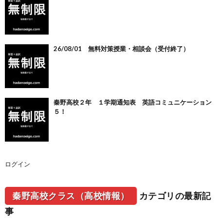
26/08/01 無料対策授業・相談会（受付終了）
秦野高校２年 １学期通知表 英語コミュニケーション
５！
ログイン
秦野高校クラス（高校情報）
カテゴリの最新記
事