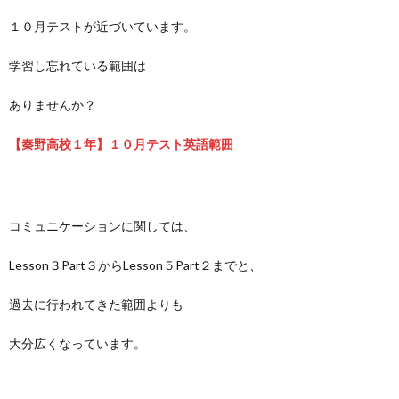
１０月テストが近づいています。
学習し忘れている範囲は
ありませんか？
【秦野高校１年】１０月テスト英語範囲
コミュニケーションに関しては、
Lesson３Part３からLesson５Part２までと、
過去に行われてきた範囲よりも
大分広くなっています。