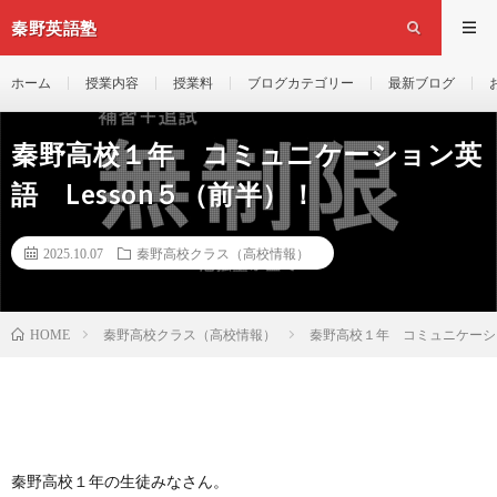
秦野英語塾
ホーム
授業内容
授業料
ブログカテゴリー
最新ブログ
秦野高校１年 コミュニケーション英
語 Lesson５（前半）！
2025.10.07
秦野高校クラス（高校情報）
秦野高校クラス（高校情報）
秦野高校１年 コミュニケーショ
HOME
秦野高校１年の生徒みなさん。