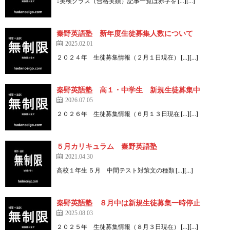
↓英検クラス（合格実績）記事一覧は赤字を […][…]
秦野英語塾 新年度生徒募集人数について
2025.02.01
２０２４年 生徒募集情報（２月１日現在） […][…]
秦野英語塾 高１・中学生 新規生徒募集中
2026.07.05
２０２６年 生徒募集情報（６月１３日現在 […][…]
５月カリキュラム 秦野英語塾
2021.04.30
高校１年生 ５月 中間テスト対策文の種類 […][…]
秦野英語塾 ８月中は新規生徒募集一時停止
2025.08.03
２０２５年 生徒募集情報（８月３日現在） […][…]