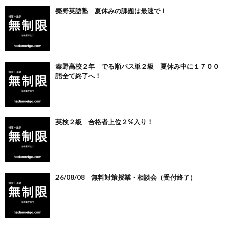
秦野英語塾 夏休みの課題は最速で！
秦野高校２年 でる順パス単２級 夏休み中に１７００
語全て終了へ！
英検２級 合格者上位２%入り！
26/08/08 無料対策授業・相談会（受付終了）