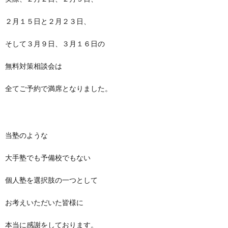
２月１５日と２月２３日、
そして３月９日、３月１６日の
無料対策相談会は
全てご予約で満席となりました。
当塾のような
大手塾でも予備校でもない
個人塾を選択肢の一つとして
お考えいただいた皆様に
本当に感謝をしております。