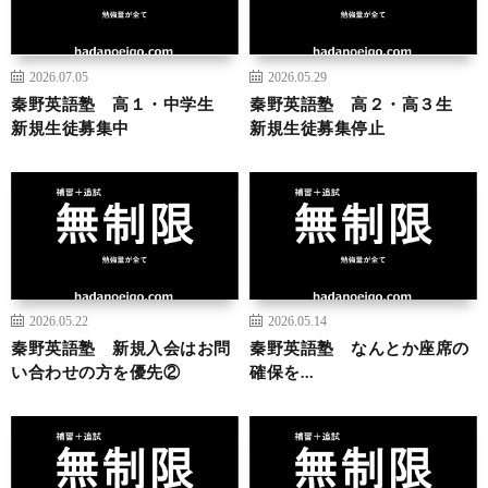
2026.07.05
2026.05.29
秦野英語塾 高１・中学生
秦野英語塾 高２・高３生
新規生徒募集中
新規生徒募集停止
2026.05.22
2026.05.14
秦野英語塾 新規入会はお問
秦野英語塾 なんとか座席の
い合わせの方を優先②
確保を…