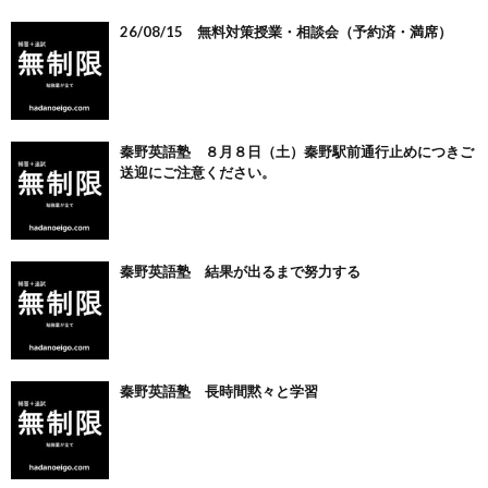
26/08/15 無料対策授業・相談会（予約済・満席）
秦野英語塾 ８月８日（土）秦野駅前通行止めにつきご
送迎にご注意ください。
秦野英語塾 結果が出るまで努力する
秦野英語塾 長時間黙々と学習