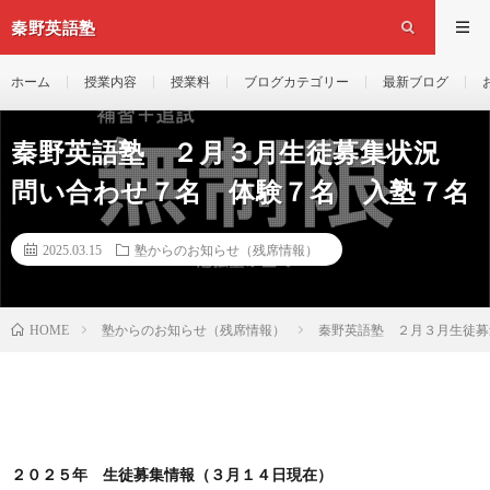
秦野英語塾
ホーム
授業内容
授業料
ブログカテゴリー
最新ブログ
秦野英語塾 ２月３月生徒募集状況
問い合わせ７名 体験７名 入塾７名
2025.03.15
塾からのお知らせ（残席情報）
塾からのお知らせ（残席情報）
秦野英語塾 ２月３月生徒募
HOME
２０２５年 生徒募集情報（３月１４日現在）