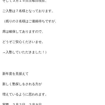
そして３月１５日土曜日現在、
ご入塾は７名様となっております。
（残りの２名様はご連絡待ちですが、
席は確保してありますので、
どうぞご安心くださいませ。
→入塾していただきました！）
新年度を見据えて
新しく塾探しをされる方が
増えているように思われます。
実際、２月２日、２月９日、