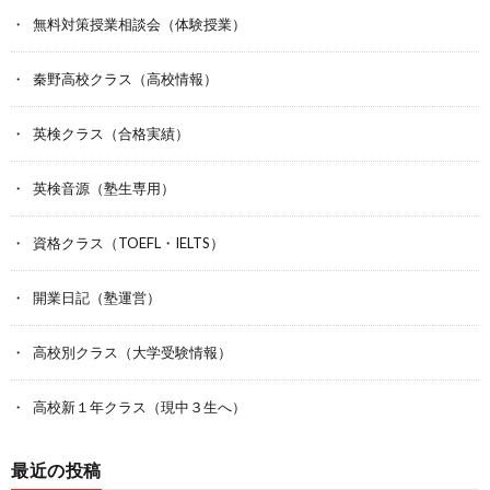
無料対策授業相談会（体験授業）
秦野高校クラス（高校情報）
英検クラス（合格実績）
英検音源（塾生専用）
資格クラス（TOEFL・IELTS）
開業日記（塾運営）
高校別クラス（大学受験情報）
高校新１年クラス（現中３生へ）
最近の投稿