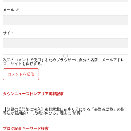
メール
※
サイト
次回のコメントで使用するためブラウザーに自分の名前、メールアドレ
ス、サイトを保存する。
タウンニュース社レアリア掲載記事
【話題の英語塾に潜入】秦野駅北口徒歩６分にある「秦野英語塾」の指
導法が画期的！「成績が伸びる」理由に“納得”
ブログ記事キーワード検索