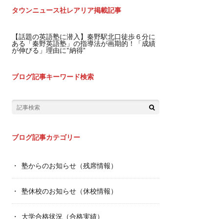
タウンニュース社レアリア掲載記事
【話題の英語塾に潜入】秦野駅北口徒歩６分に
ある「秦野英語塾」の指導法が画期的！「成績
が伸びる」理由に“納得”
ブログ記事キーワード検索
ブログ記事カテゴリー
塾からのお知らせ（残席情報）
塾休校のお知らせ（休校情報）
大学合格状況（合格実績）