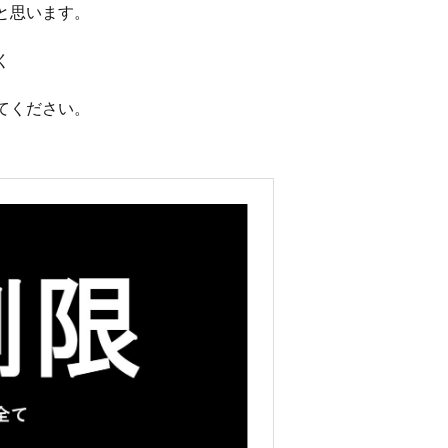
と思います。
く
てください。