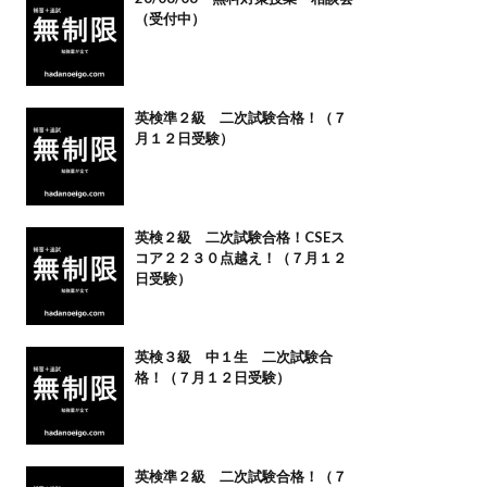
（受付中）
英検準２級 二次試験合格！（７
月１２日受験）
英検２級 二次試験合格！CSEス
コア２２３０点越え！（７月１２
日受験）
英検３級 中１生 二次試験合
格！（７月１２日受験）
英検準２級 二次試験合格！（７