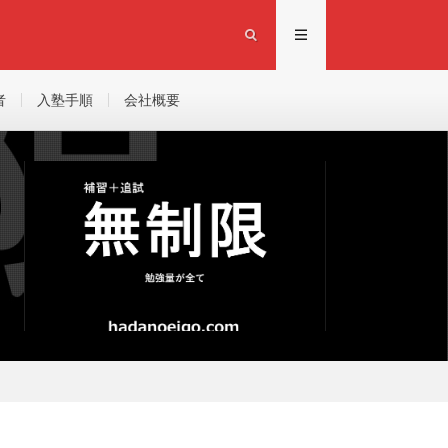
者
入塾手順
会社概要