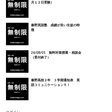
月１２日受験）
秦野英語塾 成績が良い生徒の特
徴
26/08/01 無料対策授業・相談会
（受付終了）
秦野高校２年 １学期通知表 英
語コミュニケーション５！
ログイン