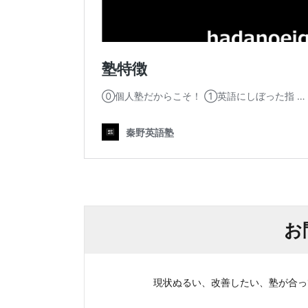
お
現状ぬるい、改善したい、塾が合ってい