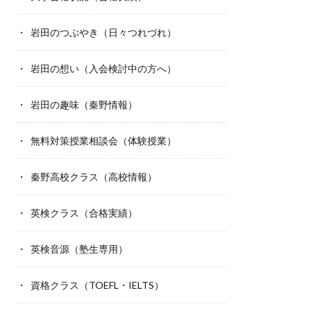
岩田のつぶやき（日々つれづれ）
岩田の想い（入会検討中の方へ）
岩田の趣味（秦野情報）
無料対策授業相談会（体験授業）
秦野高校クラス（高校情報）
英検クラス（合格実績）
英検音源（塾生専用）
資格クラス（TOEFL・IELTS）