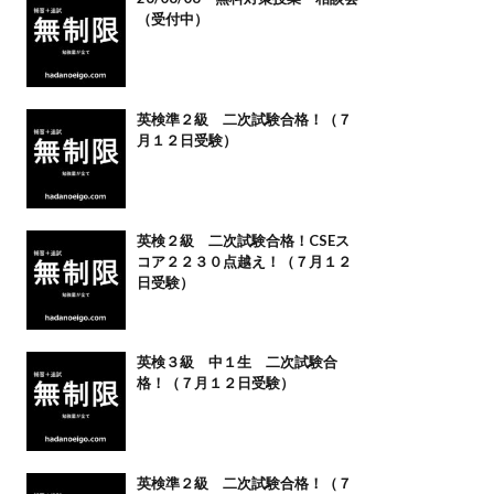
（受付中）
英検準２級 二次試験合格！（７
月１２日受験）
英検２級 二次試験合格！CSEス
コア２２３０点越え！（７月１２
日受験）
英検３級 中１生 二次試験合
格！（７月１２日受験）
英検準２級 二次試験合格！（７