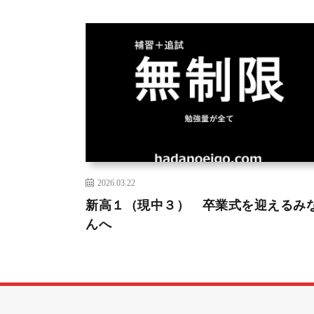
2026.03.22
新高１（現中３） 卒業式を迎えるみ
んへ