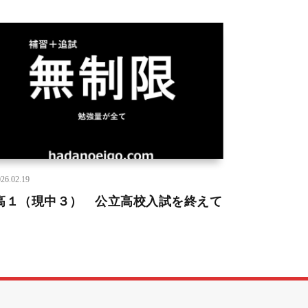
26.02.19
高１（現中３） 公立高校入試を終えて