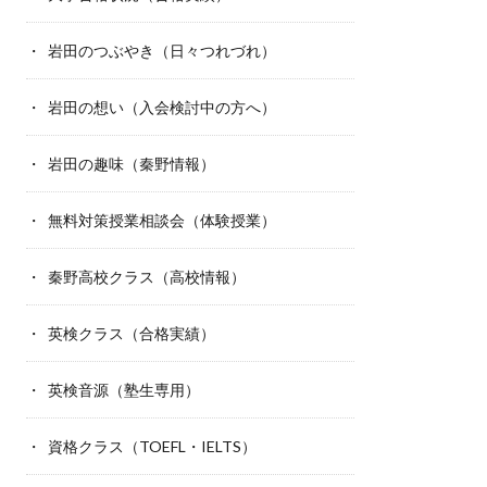
岩田のつぶやき（日々つれづれ）
岩田の想い（入会検討中の方へ）
岩田の趣味（秦野情報）
無料対策授業相談会（体験授業）
秦野高校クラス（高校情報）
英検クラス（合格実績）
英検音源（塾生専用）
資格クラス（TOEFL・IELTS）