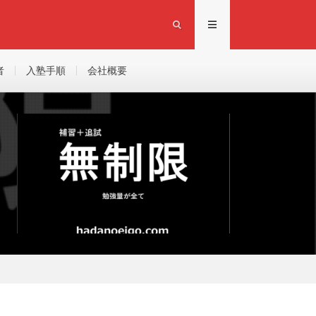
者
入塾手順
会社概要