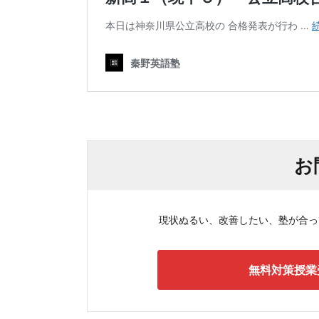
お
現状ぬるい、改善したい、塾が合ってい
無料対策授業