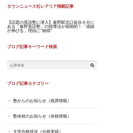
タウンニュース社レアリア掲載記事
【話題の英語塾に潜入】秦野駅北口徒歩６分に
ある「秦野英語塾」の指導法が画期的！「成績
が伸びる」理由に“納得”
ブログ記事キーワード検索
ブログ記事カテゴリー
塾からのお知らせ（残席情報）
塾休校のお知らせ（休校情報）
大学合格状況（合格実績）