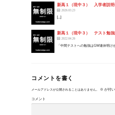
新高１（現中３） 入学者説明
2026.03.23
[…]
新高１（現中３） テスト勉強
2022.04.26
「中間テストへの勉強はGW連休明けから」
コメントを書く
※
が付い
メールアドレスが公開されることはありません。
コメント