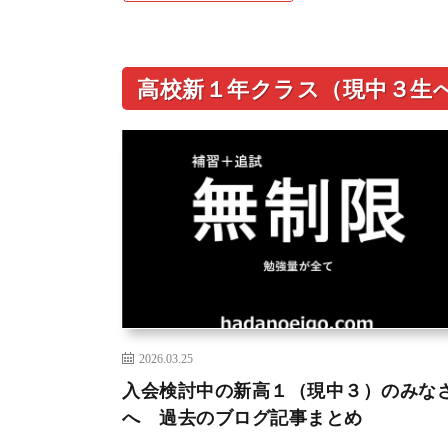
高校新１年クラス（現中３生
2026.03.25
入会検討中の新高１（現中３）のみな
へ 過去のブログ記事まとめ