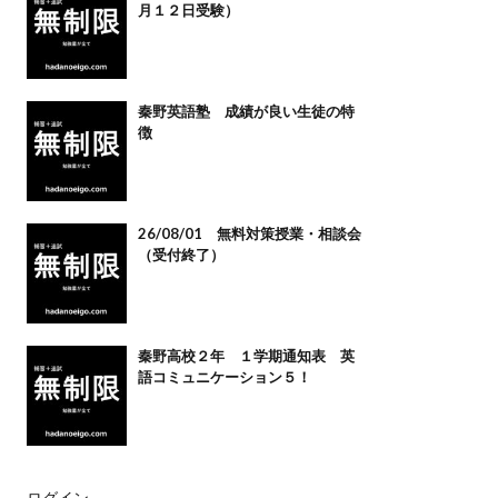
月１２日受験）
秦野英語塾 成績が良い生徒の特
徴
26/08/01 無料対策授業・相談会
（受付終了）
秦野高校２年 １学期通知表 英
語コミュニケーション５！
ログイン