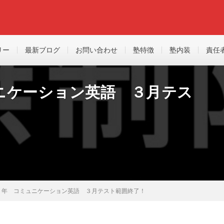
リー
最新ブログ
お問い合わせ
塾特徴
塾内装
責任
ニケーション英語 ３月テス
１年 コミュニケーション英語 ３月テスト範囲終了！