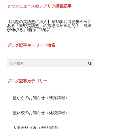
タウンニュース社レアリア掲載記事
【話題の英語塾に潜入】秦野駅北口徒歩６分に
ある「秦野英語塾」の指導法が画期的！「成績
が伸びる」理由に“納得”
ブログ記事キーワード検索
ブログ記事カテゴリー
塾からのお知らせ（残席情報）
塾休校のお知らせ（休校情報）
大学合格状況（合格実績）