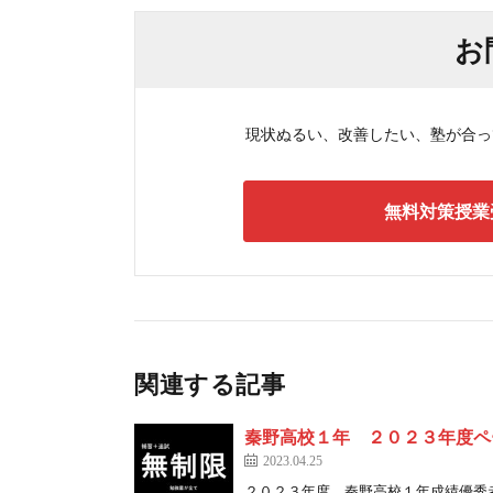
お
現状ぬるい、改善したい、塾が合ってい
無料対策授業
関連する記事
秦野高校１年 ２０２３年度ペ
2023.04.25
２０２３年度 秦野高校１年成績優秀者 【 