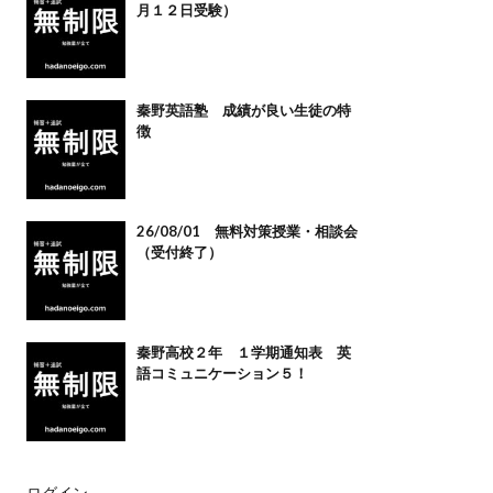
月１２日受験）
秦野英語塾 成績が良い生徒の特
徴
26/08/01 無料対策授業・相談会
（受付終了）
秦野高校２年 １学期通知表 英
語コミュニケーション５！
ログイン