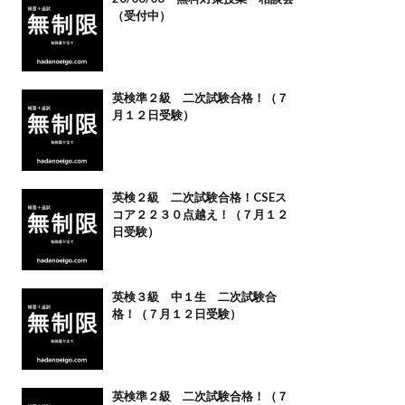
（受付中）
英検準２級 二次試験合格！（７
月１２日受験）
英検２級 二次試験合格！CSEス
コア２２３０点越え！（７月１２
日受験）
英検３級 中１生 二次試験合
格！（７月１２日受験）
英検準２級 二次試験合格！（７