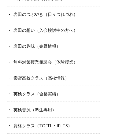
岩田のつぶやき（日々つれづれ）
岩田の想い（入会検討中の方へ）
岩田の趣味（秦野情報）
無料対策授業相談会（体験授業）
秦野高校クラス（高校情報）
英検クラス（合格実績）
英検音源（塾生専用）
資格クラス（TOEFL・IELTS）