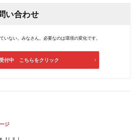
問い合わせ
ない。みなさん。必要なのは環境の変化です。
受付中 こちらをクリック
ージ
[…][…]