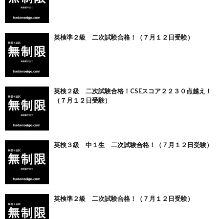
英検準２級 二次試験合格！（７月１２日受験）
英検２級 二次試験合格！CSEスコア２２３０点越え！
（７月１２日受験）
英検３級 中１生 二次試験合格！（７月１２日受験）
英検準２級 二次試験合格！（７月１２日受験）