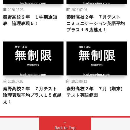
2026.07.23
2026.07.06
秦野高校２年 １学期通知
秦野高校２年 ７月テスト
表 論理表現５！
コミュニケーション英語平均
プラス１５店越え！
2026.07.02
2026.06.12
秦野高校２年 ７月テスト
秦野高校２年 ７月（期末）
論理表現平均プラス１５点越
テスト英語範囲
え！
Back to Top