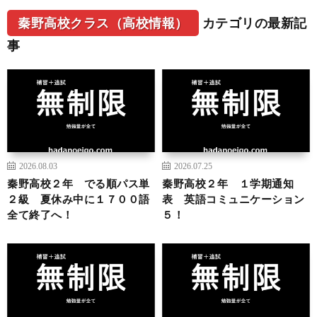
秦野高校クラス（高校情報）
カテゴリの最新記
事
2026.08.03
2026.07.25
秦野高校２年 でる順パス単
秦野高校２年 １学期通知
２級 夏休み中に１７００語
表 英語コミュニケーション
全て終了へ！
５！