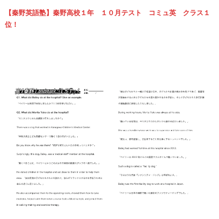
【秦野英語塾】秦野高校１年 １０月テスト コミュ英 クラス１
位！