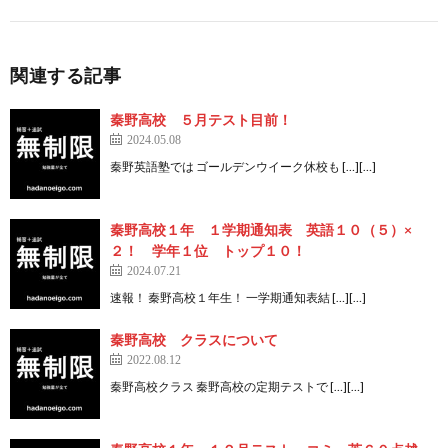
関連する記事
秦野高校 ５月テスト目前！
2024.05.08
秦野英語塾では ゴールデンウイーク休校も […][…]
秦野高校１年 １学期通知表 英語１０（５）×
２！ 学年１位 トップ１０！
2024.07.21
速報！ 秦野高校１年生！ 一学期通知表結 […][…]
秦野高校 クラスについて
2022.08.12
秦野高校クラス 秦野高校の定期テストで […][…]