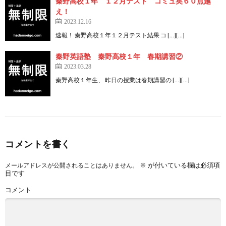
秦野高校１年 １２月テスト コミュ英６０点越
え！
2023.12.16
速報！ 秦野高校１年１２月テスト結果 コ […][…]
秦野英語塾 秦野高校１年 春期講習②
2023.03.28
秦野高校１年生、 昨日の授業は春期講習の […][…]
コメントを書く
※
が付いている欄は必須項
メールアドレスが公開されることはありません。
目です
コメント