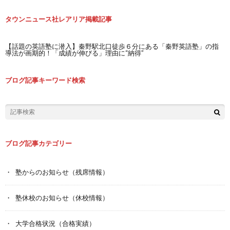
タウンニュース社レアリア掲載記事
【話題の英語塾に潜入】秦野駅北口徒歩６分にある「秦野英語塾」の指
導法が画期的！「成績が伸びる」理由に“納得”
ブログ記事キーワード検索
ブログ記事カテゴリー
塾からのお知らせ（残席情報）
塾休校のお知らせ（休校情報）
大学合格状況（合格実績）