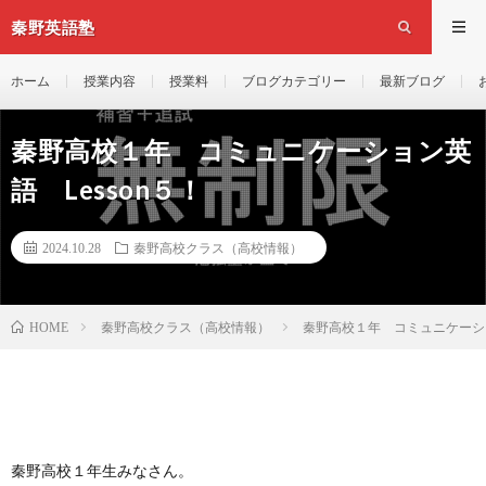
秦野英語塾
ホーム
授業内容
授業料
ブログカテゴリー
最新ブログ
秦野高校１年 コミュニケーション英
語 Lesson５！
2024.10.28
秦野高校クラス（高校情報）
秦野高校クラス（高校情報）
秦野高校１年 コミュニケーショ
HOME
秦野高校１年生みなさん。