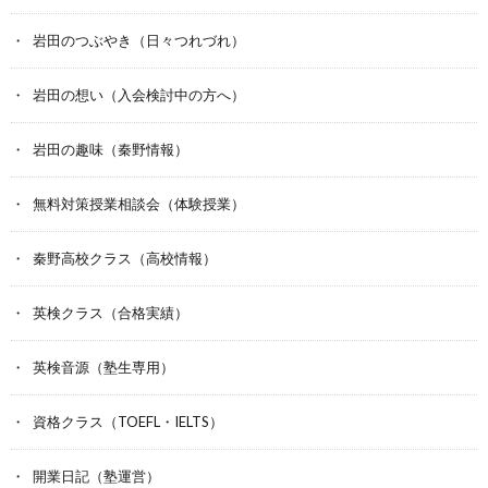
岩田のつぶやき（日々つれづれ）
岩田の想い（入会検討中の方へ）
岩田の趣味（秦野情報）
無料対策授業相談会（体験授業）
秦野高校クラス（高校情報）
英検クラス（合格実績）
英検音源（塾生専用）
資格クラス（TOEFL・IELTS）
開業日記（塾運営）