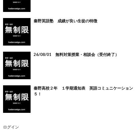
秦野英語塾 成績が良い生徒の特徴
26/08/01 無料対策授業・相談会（受付終了）
秦野高校２年 １学期通知表 英語コミュニケーション
５！
ログイン