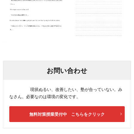
お問い合わせ
現状ぬるい、改善したい、塾が合っていない。み
なさん。必要なのは環境の変化です。
無料対策授業受付中 こちらをクリック