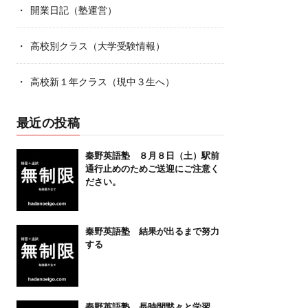
開業日記（塾運営）
高校別クラス（大学受験情報）
高校新１年クラス（現中３生へ）
最近の投稿
秦野英語塾 ８月８日（土）駅前
通行止めのためご送迎にご注意く
ださい。
秦野英語塾 結果が出るまで努力
する
秦野英語塾 長時間黙々と学習