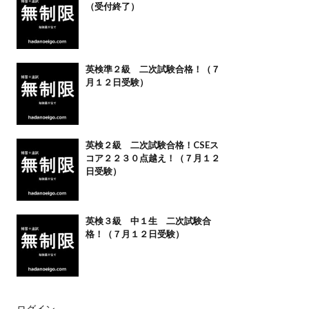
（受付終了）
英検準２級 二次試験合格！（７
月１２日受験）
英検２級 二次試験合格！CSEス
コア２２３０点越え！（７月１２
日受験）
英検３級 中１生 二次試験合
格！（７月１２日受験）
ログイン