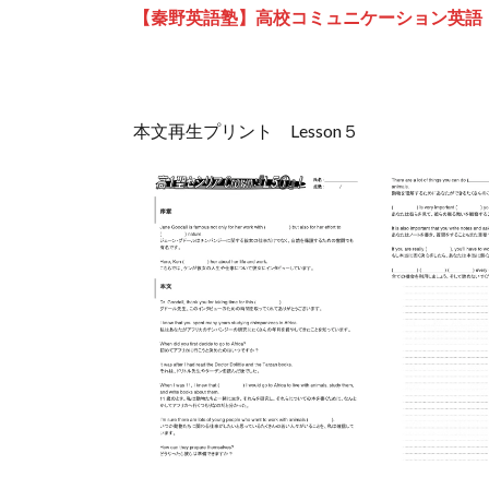
【秦野英語塾】高校コミュニケーション英語
本文再生プリント Lesson５