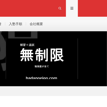
者
入塾手順
会社概要