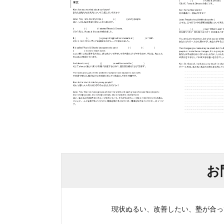
お
現状ぬるい、改善したい、塾が合ってい