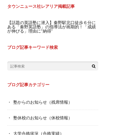
タウンニュース社レアリア掲載記事
【話題の英語塾に潜入】秦野駅北口徒歩６分に
ある「秦野英語塾」の指導法が画期的！「成績
が伸びる」理由に“納得”
ブログ記事キーワード検索
ブログ記事カテゴリー
塾からのお知らせ（残席情報）
塾休校のお知らせ（休校情報）
大学合格状況（合格実績）