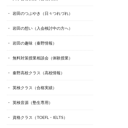
岩田のつぶやき（日々つれづれ）
岩田の想い（入会検討中の方へ）
岩田の趣味（秦野情報）
無料対策授業相談会（体験授業）
秦野高校クラス（高校情報）
英検クラス（合格実績）
英検音源（塾生専用）
資格クラス（TOEFL・IELTS）