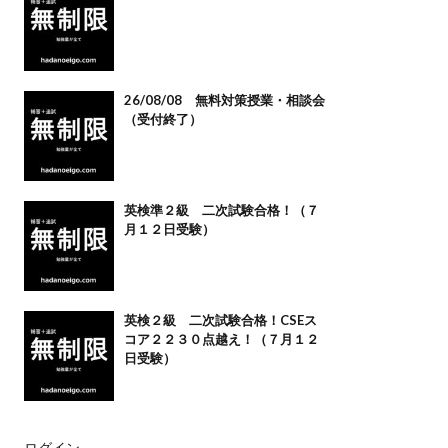
26/08/08 無料対策授業・相談会
（受付終了）
英検準２級 二次試験合格！（７
月１２日受験）
英検２級 二次試験合格！CSEス
コア２２３０点越え！（７月１２
日受験）
ログイン