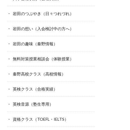
岩田のつぶやき（日々つれづれ）
岩田の想い（入会検討中の方へ）
岩田の趣味（秦野情報）
無料対策授業相談会（体験授業）
秦野高校クラス（高校情報）
英検クラス（合格実績）
英検音源（塾生専用）
資格クラス（TOEFL・IELTS）