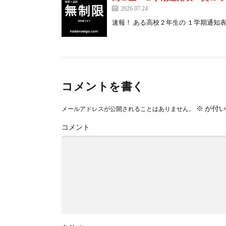
2026.07.24
速報！ ある高校２年生の １学期通知表結 [
コメントを書く
※
が付い
メールアドレスが公開されることはありません。
コメント