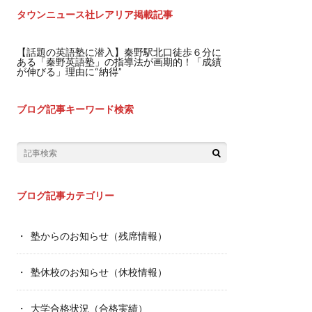
タウンニュース社レアリア掲載記事
【話題の英語塾に潜入】秦野駅北口徒歩６分に
ある「秦野英語塾」の指導法が画期的！「成績
が伸びる」理由に“納得”
ブログ記事キーワード検索
ブログ記事カテゴリー
塾からのお知らせ（残席情報）
塾休校のお知らせ（休校情報）
大学合格状況（合格実績）