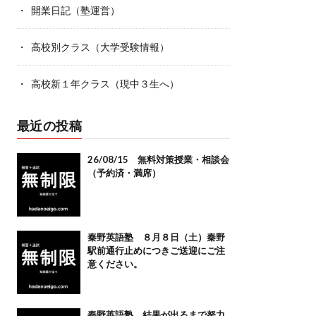
開業日記（塾運営）
高校別クラス（大学受験情報）
高校新１年クラス（現中３生へ）
最近の投稿
26/08/15 無料対策授業・相談会
（予約済・満席）
秦野英語塾 ８月８日（土）秦野
駅前通行止めにつきご送迎にご注
意ください。
秦野英語塾 結果が出るまで努力