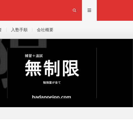
者
入塾手順
会社概要