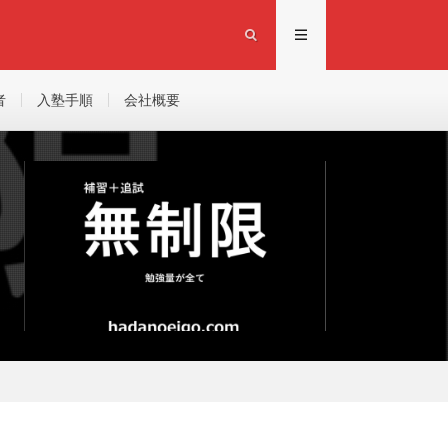
者
入塾手順
会社概要