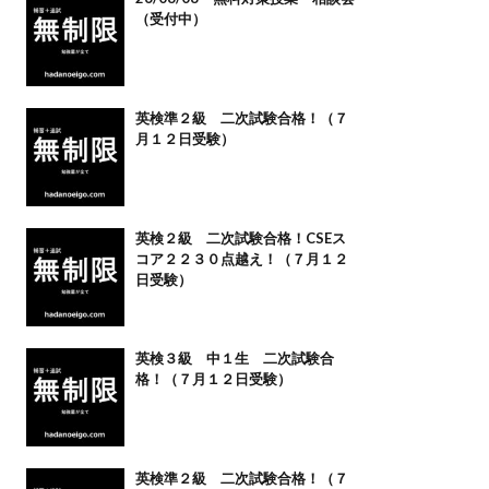
（受付中）
英検準２級 二次試験合格！（７
月１２日受験）
英検２級 二次試験合格！CSEス
コア２２３０点越え！（７月１２
日受験）
英検３級 中１生 二次試験合
格！（７月１２日受験）
英検準２級 二次試験合格！（７