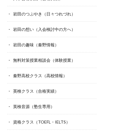
岩田のつぶやき（日々つれづれ）
岩田の想い（入会検討中の方へ）
岩田の趣味（秦野情報）
無料対策授業相談会（体験授業）
秦野高校クラス（高校情報）
英検クラス（合格実績）
英検音源（塾生専用）
資格クラス（TOEFL・IELTS）