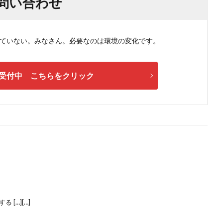
問い合わせ
ない。みなさん。必要なのは環境の変化です。
受付中 こちらをクリック
[…][…]