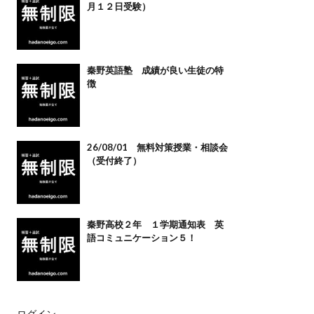
月１２日受験）
秦野英語塾 成績が良い生徒の特
徴
26/08/01 無料対策授業・相談会
（受付終了）
秦野高校２年 １学期通知表 英
語コミュニケーション５！
ログイン