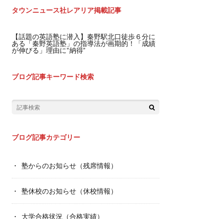
タウンニュース社レアリア掲載記事
【話題の英語塾に潜入】秦野駅北口徒歩６分に
ある「秦野英語塾」の指導法が画期的！「成績
が伸びる」理由に“納得”
ブログ記事キーワード検索
ブログ記事カテゴリー
塾からのお知らせ（残席情報）
塾休校のお知らせ（休校情報）
大学合格状況（合格実績）