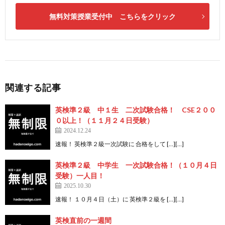
無料対策授業受付中 こちらをクリック
関連する記事
英検準２級 中１生 二次試験合格！ CSE２００
０以上！（１１月２４日受験）
2024.12.24
速報！ 英検準２級一次試験に 合格をして […][…]
英検準２級 中学生 一次試験合格！（１０月４日
受験）一人目！
2025.10.30
速報！ １０月４日（土）に 英検準２級を […][…]
英検直前の一週間