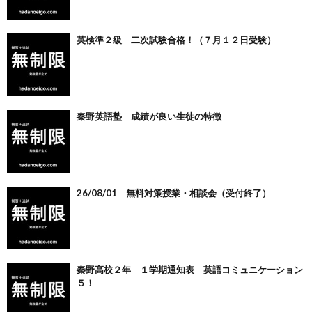
英検準２級 二次試験合格！（７月１２日受験）
秦野英語塾 成績が良い生徒の特徴
26/08/01 無料対策授業・相談会（受付終了）
秦野高校２年 １学期通知表 英語コミュニケーション
５！