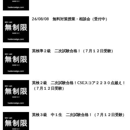
26/08/08 無料対策授業・相談会（受付中）
英検準２級 二次試験合格！（７月１２日受験）
英検２級 二次試験合格！CSEスコア２２３０点越え！
（７月１２日受験）
英検３級 中１生 二次試験合格！（７月１２日受験）