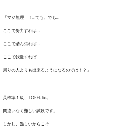
「マジ無理！！…でも、でも…
ここで努力すれば…
ここで踏ん張れば…
ここで我慢すれば…
周りの人よりも出来るようになるのでは！？」
英検準１級、TOEFL ibt。
間違いなく難しい試験です。
しかし、難しいからこそ