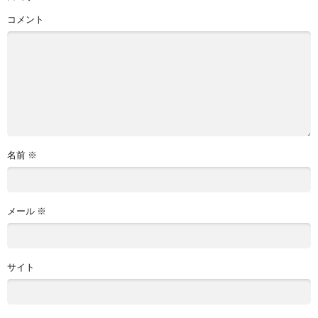
コメント
名前
※
メール
※
サイト