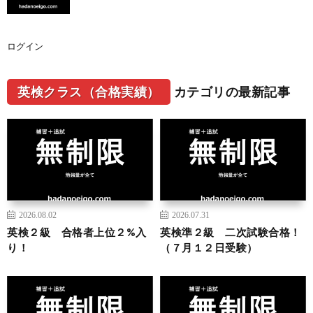
ログイン
英検クラス（合格実績）
カテゴリの最新記事
2026.08.02
2026.07.31
英検２級 合格者上位２%入
英検準２級 二次試験合格！
り！
（７月１２日受験）