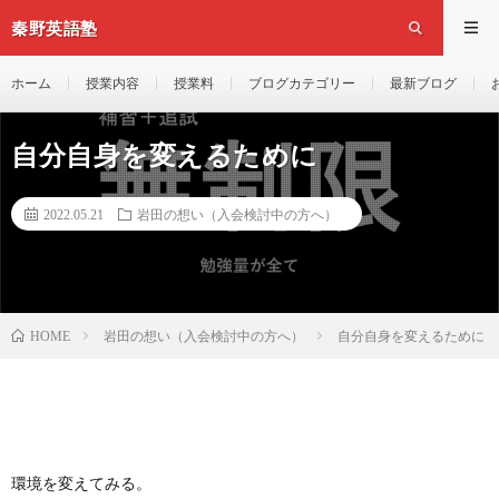
秦野英語塾
ホーム
授業内容
授業料
ブログカテゴリー
最新ブログ
自分自身を変えるために
2022.05.21
岩田の想い（入会検討中の方へ）
岩田の想い（入会検討中の方へ）
自分自身を変えるために
HOME
環境を変えてみる。