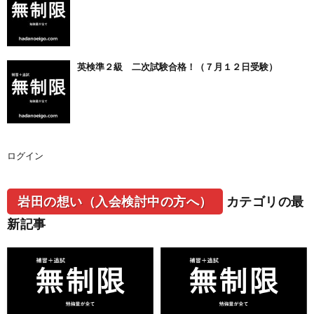
英検準２級 二次試験合格！（７月１２日受験）
ログイン
岩田の想い（入会検討中の方へ）
カテゴリの最
新記事