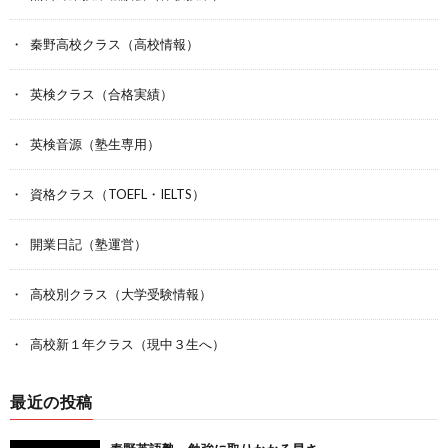
秦野高校クラス（高校情報）
英検クラス（合格実績）
英検音源（塾生専用）
資格クラス（TOEFL・IELTS）
開業日記（塾運営）
高校別クラス（大学受験情報）
高校新１年クラス（現中３生へ）
最近の投稿