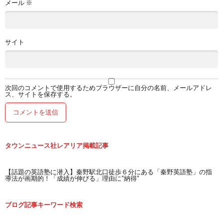
メール
※
サイト
次回のコメントで使用するためブラウザーに自分の名前、メールアドレ
ス、サイトを保存する。
タウンニュース社レアリア掲載記事
【話題の英語塾に潜入】秦野駅北口徒歩６分にある「秦野英語塾」の指
導法が画期的！「成績が伸びる」理由に“納得”
ブログ記事キーワード検索