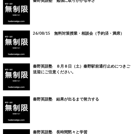
秦野英語塾 勉強に取りかかる早さ
26/08/15 無料対策授業・相談会（予約済・満席）
秦野英語塾 ８月８日（土）秦野駅前通行止めにつきご
送迎にご注意ください。
秦野英語塾 結果が出るまで努力する
秦野英語塾 長時間黙々と学習