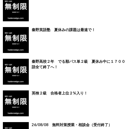
秦野英語塾 夏休みの課題は最速で！
秦野高校２年 でる順パス単２級 夏休み中に１７００
語全て終了へ！
英検２級 合格者上位２%入り！
26/08/08 無料対策授業・相談会（受付終了）