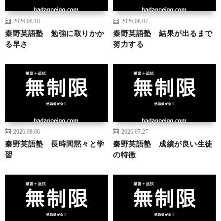
2026.08.10
2026.08.07
秦野英語塾 勉強に取りかか
秦野英語塾 結果が出るまで
る早さ
努力する
2026.08.06
2026.07.27
秦野英語塾 長時間黙々と学
秦野英語塾 成績が良い生徒
習
の特徴