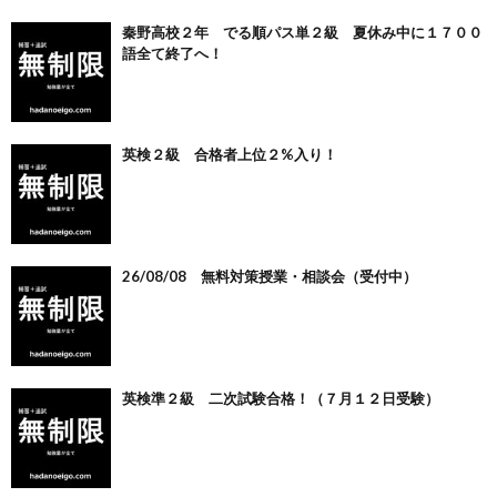
秦野高校２年 でる順パス単２級 夏休み中に１７００
語全て終了へ！
英検２級 合格者上位２%入り！
26/08/08 無料対策授業・相談会（受付中）
英検準２級 二次試験合格！（７月１２日受験）