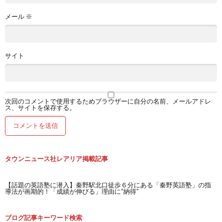
メール
※
サイト
次回のコメントで使用するためブラウザーに自分の名前、メールアドレ
ス、サイトを保存する。
タウンニュース社レアリア掲載記事
【話題の英語塾に潜入】秦野駅北口徒歩６分にある「秦野英語塾」の指
導法が画期的！「成績が伸びる」理由に“納得”
ブログ記事キーワード検索