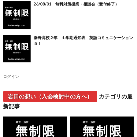
26/08/01 無料対策授業・相談会（受付終了）
秦野高校２年 １学期通知表 英語コミュニケーション
５！
ログイン
岩田の想い（入会検討中の方へ）
カテゴリの最
新記事