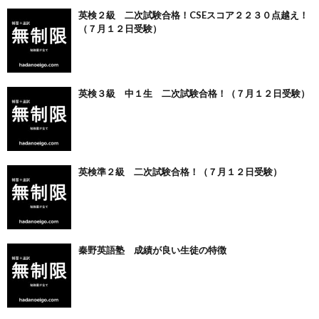
英検２級 二次試験合格！CSEスコア２２３０点越え！
（７月１２日受験）
英検３級 中１生 二次試験合格！（７月１２日受験）
英検準２級 二次試験合格！（７月１２日受験）
秦野英語塾 成績が良い生徒の特徴