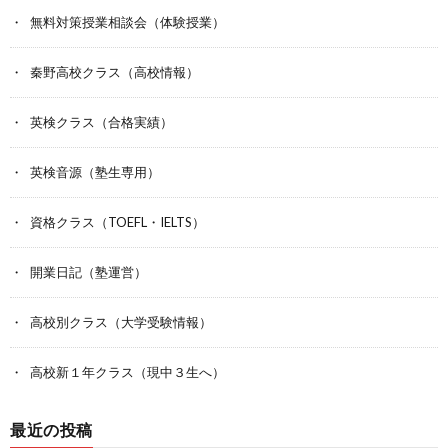
無料対策授業相談会（体験授業）
秦野高校クラス（高校情報）
英検クラス（合格実績）
英検音源（塾生専用）
資格クラス（TOEFL・IELTS）
開業日記（塾運営）
高校別クラス（大学受験情報）
高校新１年クラス（現中３生へ）
最近の投稿