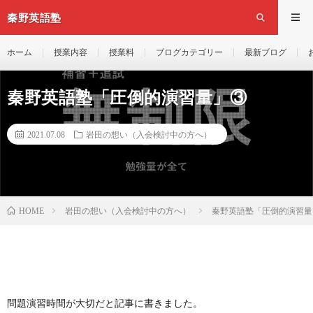
秦野英語塾
ホーム
授業内容
授業料
ブログカテゴリー
最新ブログ
秦野英語塾「圧倒的演習量」③
2021.07.08
岩田の想い（入会検討中の方へ）
岩田の想い（入会検討中の方へ）
秦野英語塾「圧倒的演習量
HOME
問題演習時間が大切だと記事に書きました。