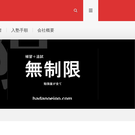
者
入塾手順
会社概要