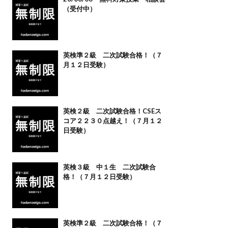
（受付中）
英検準２級 二次試験合格！（７
月１２日受験）
英検２級 二次試験合格！CSEス
コア２２３０点越え！（７月１２
日受験）
英検３級 中１生 二次試験合
格！（７月１２日受験）
英検準２級 二次試験合格！（７