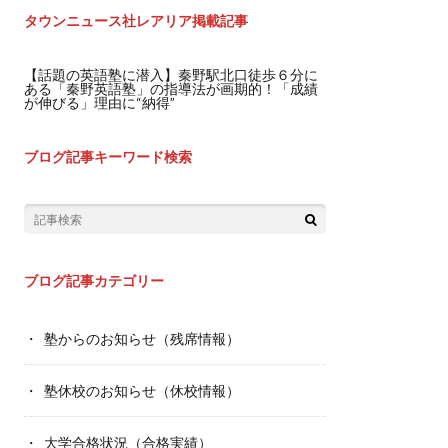
タウンニュース社レアリア掲載記事
【話題の英語塾に潜入】秦野駅北口徒歩６分に
ある「秦野英語塾」の指導法が画期的！「成績
が伸びる」理由に“納得”
ブログ記事キーワード検索
ブログ記事カテゴリー
塾からのお知らせ（残席情報）
塾休校のお知らせ（休校情報）
大学合格状況（合格実績）