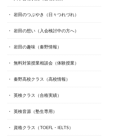
岩田のつぶやき（日々つれづれ）
岩田の想い（入会検討中の方へ）
岩田の趣味（秦野情報）
無料対策授業相談会（体験授業）
秦野高校クラス（高校情報）
英検クラス（合格実績）
英検音源（塾生専用）
資格クラス（TOEFL・IELTS）