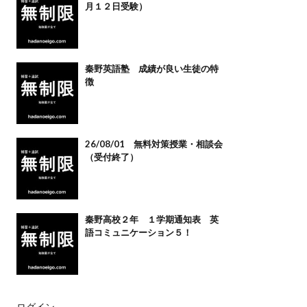
月１２日受験）
秦野英語塾 成績が良い生徒の特
徴
26/08/01 無料対策授業・相談会
（受付終了）
秦野高校２年 １学期通知表 英
語コミュニケーション５！
ログイン