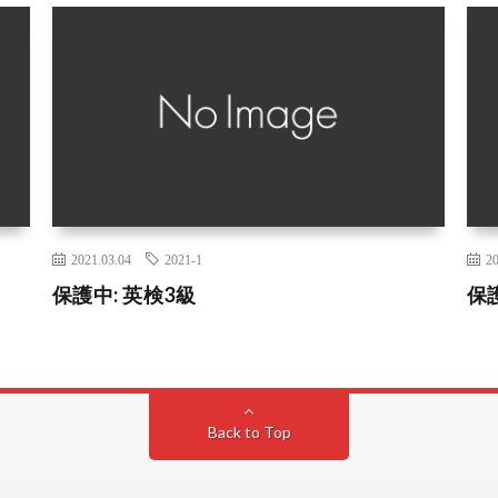
2021.03.04
2021-1
20
保護中: 英検3級
保
Back to Top