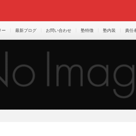
リー
最新ブログ
お問い合わせ
塾特徴
塾内装
責任