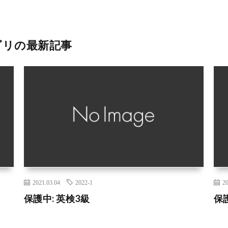
ゴリの最新記事
2021.03.04
2022-1
20
保護中: 英検3級
保