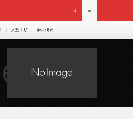
者
入塾手順
会社概要