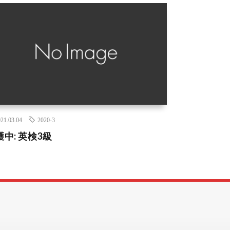
21.03.04
2020-3
護中: 英検3級