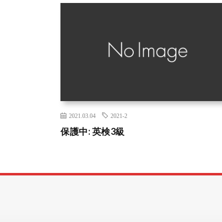
2021.03.04
2021-2
保護中: 英検3級