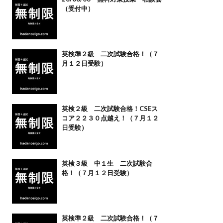
（受付中）
英検準２級 二次試験合格！（７
月１２日受験）
英検２級 二次試験合格！CSEス
コア２２３０点越え！（７月１２
日受験）
英検３級 中１生 二次試験合
格！（７月１２日受験）
英検準２級 二次試験合格！（７