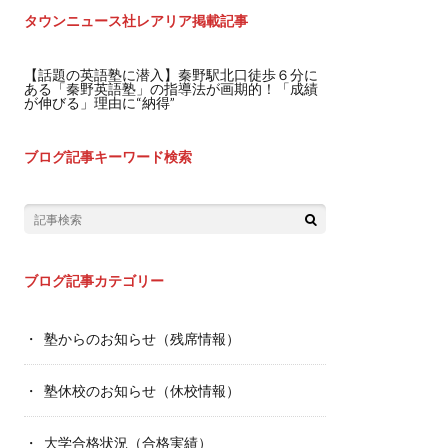
タウンニュース社レアリア掲載記事
【話題の英語塾に潜入】秦野駅北口徒歩６分に
ある「秦野英語塾」の指導法が画期的！「成績
が伸びる」理由に“納得”
ブログ記事キーワード検索
ブログ記事カテゴリー
塾からのお知らせ（残席情報）
塾休校のお知らせ（休校情報）
大学合格状況（合格実績）