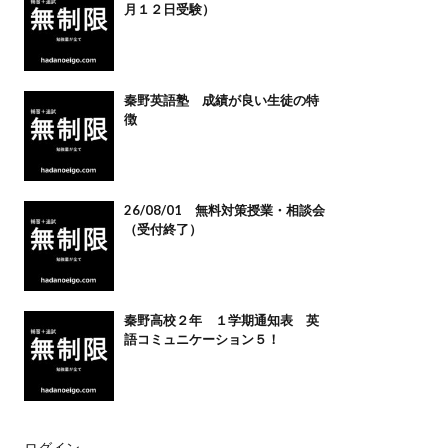
月１２日受験）
秦野英語塾 成績が良い生徒の特
徴
26/08/01 無料対策授業・相談会
（受付終了）
秦野高校２年 １学期通知表 英
語コミュニケーション５！
ログイン