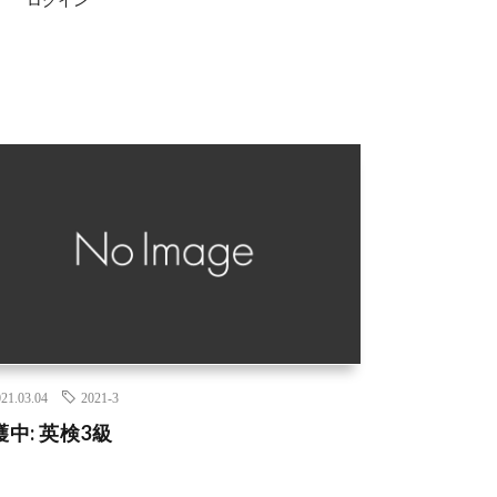
21.03.04
2021-3
護中: 英検3級