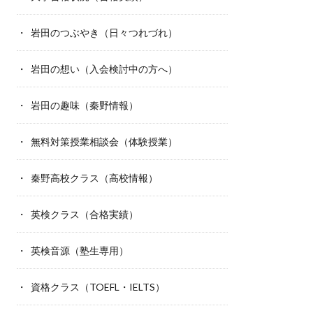
岩田のつぶやき（日々つれづれ）
岩田の想い（入会検討中の方へ）
岩田の趣味（秦野情報）
無料対策授業相談会（体験授業）
秦野高校クラス（高校情報）
英検クラス（合格実績）
英検音源（塾生専用）
資格クラス（TOEFL・IELTS）