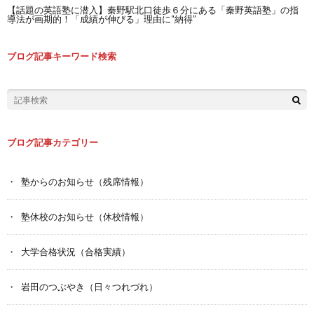
【話題の英語塾に潜入】秦野駅北口徒歩６分にある「秦野英語塾」の指
導法が画期的！「成績が伸びる」理由に“納得”
ブログ記事キーワード検索
ブログ記事カテゴリー
塾からのお知らせ（残席情報）
塾休校のお知らせ（休校情報）
大学合格状況（合格実績）
岩田のつぶやき（日々つれづれ）