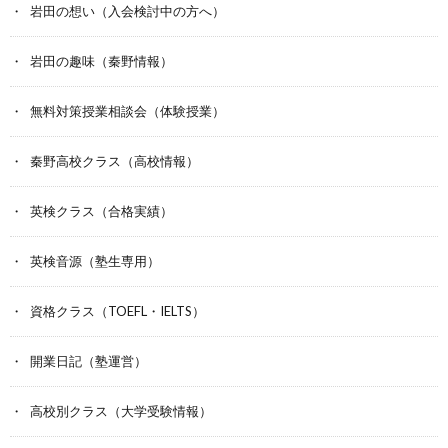
岩田の想い（入会検討中の方へ）
岩田の趣味（秦野情報）
無料対策授業相談会（体験授業）
秦野高校クラス（高校情報）
英検クラス（合格実績）
英検音源（塾生専用）
資格クラス（TOEFL・IELTS）
開業日記（塾運営）
高校別クラス（大学受験情報）