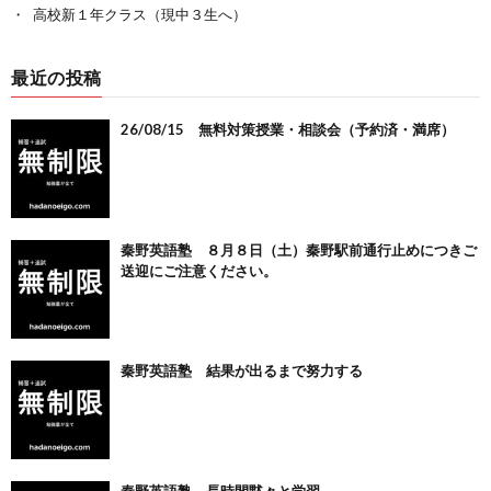
高校新１年クラス（現中３生へ）
最近の投稿
26/08/15 無料対策授業・相談会（予約済・満席）
秦野英語塾 ８月８日（土）秦野駅前通行止めにつきご
送迎にご注意ください。
秦野英語塾 結果が出るまで努力する