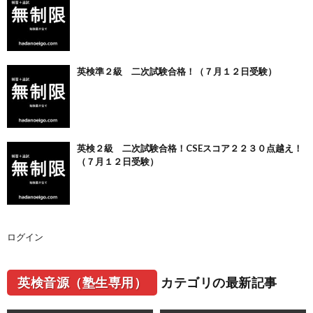
英検準２級 二次試験合格！（７月１２日受験）
英検２級 二次試験合格！CSEスコア２２３０点越え！
（７月１２日受験）
ログイン
英検音源（塾生専用）
カテゴリの最新記事