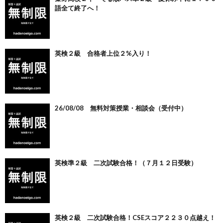
語全て終了へ！
英検２級 合格者上位２%入り！
26/08/08 無料対策授業・相談会（受付中）
英検準２級 二次試験合格！（７月１２日受験）
英検２級 二次試験合格！CSEスコア２２３０点越え！