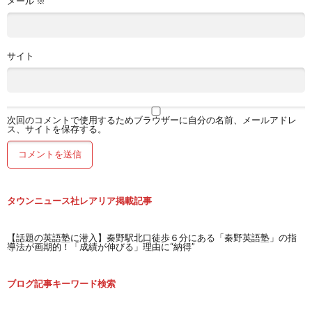
メール
※
サイト
次回のコメントで使用するためブラウザーに自分の名前、メールアドレ
ス、サイトを保存する。
タウンニュース社レアリア掲載記事
【話題の英語塾に潜入】秦野駅北口徒歩６分にある「秦野英語塾」の指
導法が画期的！「成績が伸びる」理由に“納得”
ブログ記事キーワード検索