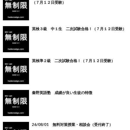
（７月１２日受験）
英検３級 中１生 二次試験合格！（７月１２日受験）
英検準２級 二次試験合格！（７月１２日受験）
秦野英語塾 成績が良い生徒の特徴
26/08/01 無料対策授業・相談会（受付終了）