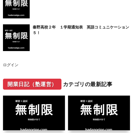
秦野高校２年 １学期通知表 英語コミュニケーション
５！
ログイン
開業日記（塾運営）
カテゴリの最新記事