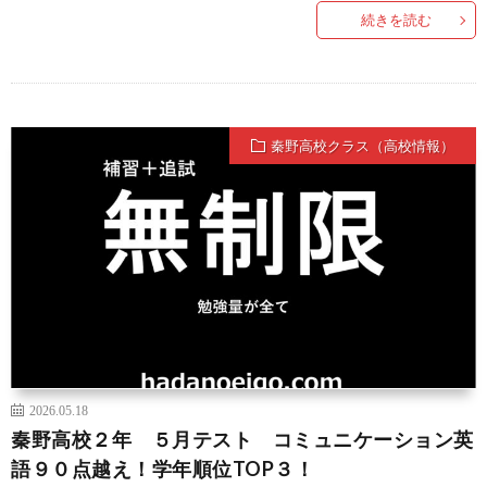
続きを読む
秦野高校クラス（高校情報）
2026.05.18
秦野高校２年 ５月テスト コミュニケーション英
語９０点越え！学年順位TOP３！