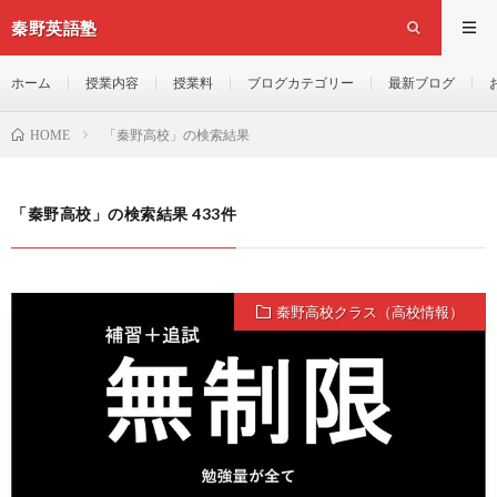
秦野英語塾
ホーム
授業内容
授業料
ブログカテゴリー
最新ブログ
「秦野高校」の検索結果
HOME
「秦野高校」の検索結果 433件
秦野高校クラス（高校情報）