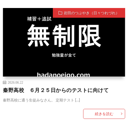
岩田のつぶやき（日々つれづれ）
2026.06.22
秦野高校 ６月２５日からのテストに向けて
秦野高校に通う生徒みなさん。 定期テスト […]
続きを読む