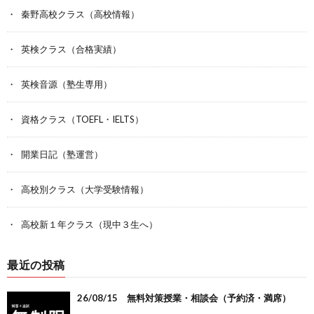
秦野高校クラス（高校情報）
英検クラス（合格実績）
英検音源（塾生専用）
資格クラス（TOEFL・IELTS）
開業日記（塾運営）
高校別クラス（大学受験情報）
高校新１年クラス（現中３生へ）
最近の投稿
26/08/15 無料対策授業・相談会（予約済・満席）