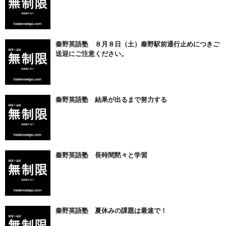
秦野英語塾 ８月８日（土）秦野駅前通行止めにつきご
送迎にご注意ください。
秦野英語塾 結果が出るまで努力する
秦野英語塾 長時間黙々と学習
秦野英語塾 夏休みの課題は最速で！