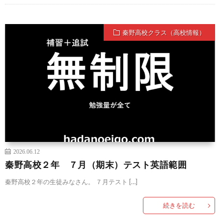
秦野高校クラス（高校情報）
2026.06.12
秦野高校２年 ７月（期末）テスト英語範囲
秦野高校２年の生徒みなさん。 ７月テスト […]
続きを読む