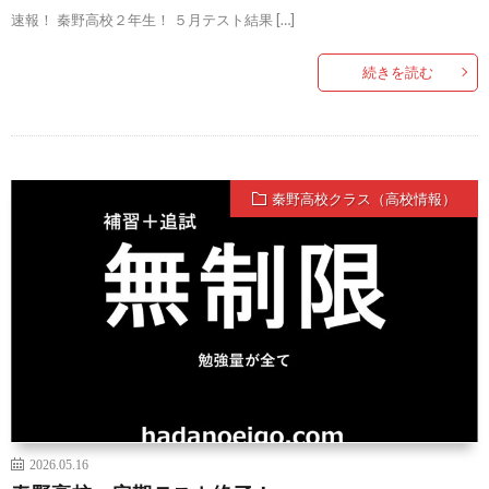
速報！ 秦野高校２年生！ ５月テスト結果 […]
続きを読む
秦野高校クラス（高校情報）
2026.05.16