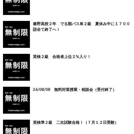
秦野高校２年 でる順パス単２級 夏休み中に１７００
語全て終了へ！
英検２級 合格者上位２%入り！
26/08/08 無料対策授業・相談会（受付終了）
英検準２級 二次試験合格！（７月１２日受験）