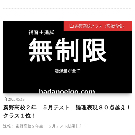
秦野高校クラス（高校情報）
2026.05.19
秦野高校２年 ５月テスト 論理表現８０点越え！
クラス１位！
速報！ 秦野高校２年生！ ５月テスト結果 […]