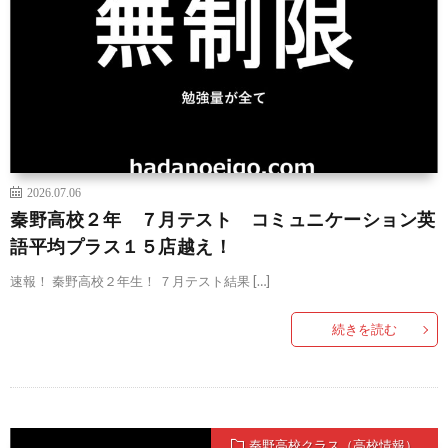
2026.07.06
秦野高校２年 ７月テスト コミュニケーション英
語平均プラス１５店越え！
速報！ 秦野高校２年生！ ７月テスト結果 […]
続きを読む
秦野高校クラス（高校情報）