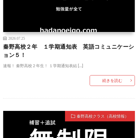
2026.07.25
秦野高校２年 １学期通知表 英語コミュニケーシ
ョン５！
速報！ 秦野高校２年生！ １学期通知表結 […]
続きを読む
秦野高校クラス（高校情報）