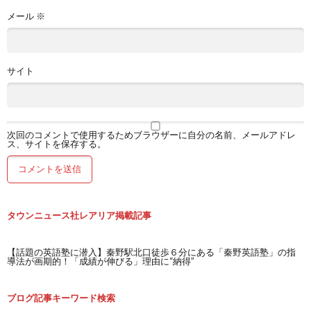
メール
※
サイト
次回のコメントで使用するためブラウザーに自分の名前、メールアドレ
ス、サイトを保存する。
タウンニュース社レアリア掲載記事
【話題の英語塾に潜入】秦野駅北口徒歩６分にある「秦野英語塾」の指
導法が画期的！「成績が伸びる」理由に“納得”
ブログ記事キーワード検索