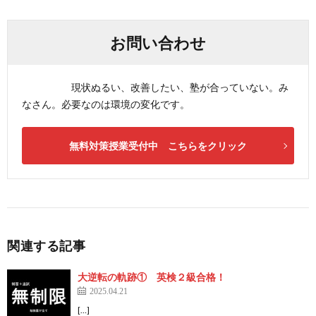
お問い合わせ
現状ぬるい、改善したい、塾が合っていない。み
なさん。必要なのは環境の変化です。
無料対策授業受付中 こちらをクリック
関連する記事
大逆転の軌跡① 英検２級合格！
2025.04.21
[…]