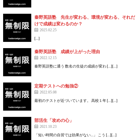
秦野英語塾 先生が変わる、環境が変わる、それだ
けで成績は変わるのか？
2025.02.25
[…]
秦野英語塾 成績が上がった理由
2022.12.15
秦野英語塾に通う 数名の生徒の成績が変わ […][…]
定期テストへの勉強②
2022.05.08
最初のテストが近づいています。 高校１年 […][…]
部活生「攻めの心」
2021.10.23
「短い時間の自習では効果がない…」 こう […][…]