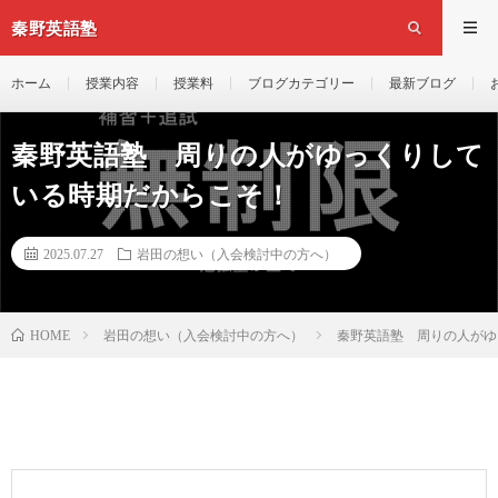
秦野英語塾
ホーム
授業内容
授業料
ブログカテゴリー
最新ブログ
秦野英語塾 周りの人がゆっくりして
いる時期だからこそ！
2025.07.27
岩田の想い（入会検討中の方へ）
岩田の想い（入会検討中の方へ）
秦野英語塾 周りの人がゆ
HOME