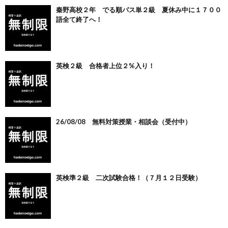
秦野高校２年 でる順パス単２級 夏休み中に１７００
語全て終了へ！
英検２級 合格者上位２%入り！
26/08/08 無料対策授業・相談会（受付中）
英検準２級 二次試験合格！（７月１２日受験）