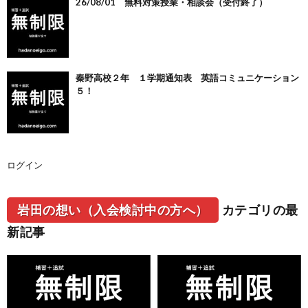
26/08/01 無料対策授業・相談会（受付終了）
秦野高校２年 １学期通知表 英語コミュニケーション
５！
ログイン
岩田の想い（入会検討中の方へ）
カテゴリの最
新記事