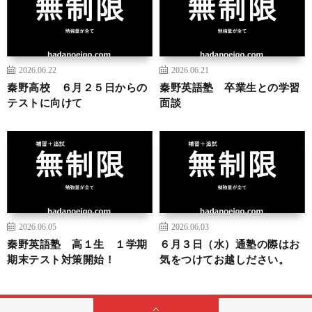
2026.06.22
2026.06.21
秦野高校 ６月２５日からの
秦野英語塾 卒業生との学習
テストに向けて
面談
2026.06.05
2026.06.03
秦野英語塾 高１生 １学期
６月３日（水）通塾の際はお
期末テスト対策開始！
気をつけてお越しださい。