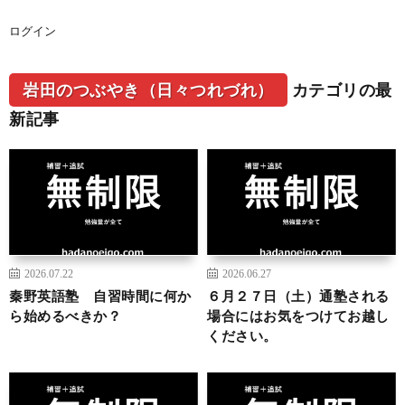
ログイン
岩田のつぶやき（日々つれづれ）
カテゴリの最
新記事
2026.07.22
2026.06.27
秦野英語塾 自習時間に何か
６月２７日（土）通塾される
ら始めるべきか？
場合にはお気をつけてお越し
ください。