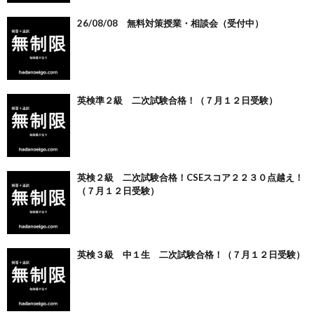
26/08/08 無料対策授業・相談会（受付中）
英検準２級 二次試験合格！（７月１２日受験）
英検２級 二次試験合格！CSEスコア２２３０点越え！
（７月１２日受験）
英検３級 中１生 二次試験合格！（７月１２日受験）