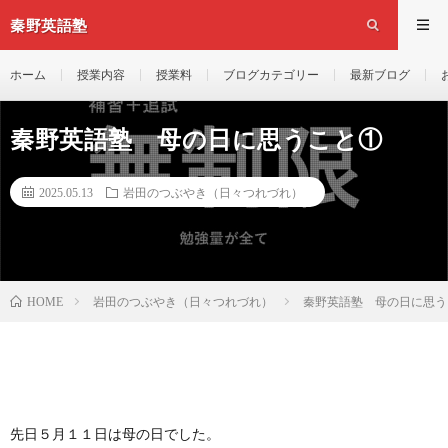
秦野英語塾
ホーム
授業内容
授業料
ブログカテゴリー
最新ブログ
秦野英語塾 母の日に思うこと①
2025.05.13
岩田のつぶやき（日々つれづれ）
岩田のつぶやき（日々つれづれ）
秦野英語塾 母の日に思う
HOME
先日５月１１日は母の日でした。