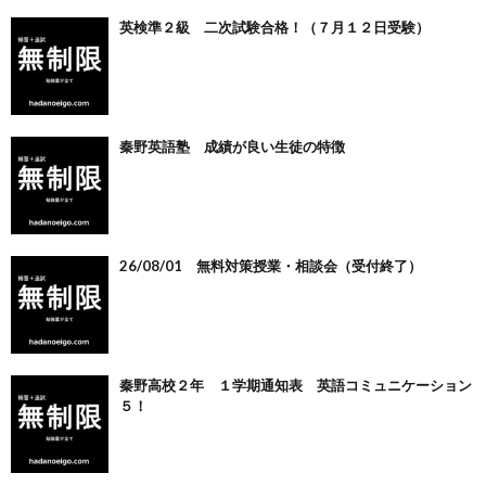
英検準２級 二次試験合格！（７月１２日受験）
秦野英語塾 成績が良い生徒の特徴
26/08/01 無料対策授業・相談会（受付終了）
秦野高校２年 １学期通知表 英語コミュニケーション
５！