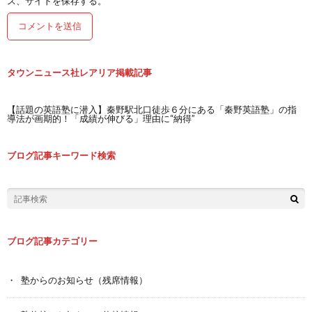
ス、サイトを保存する。
タウンニュース社レアリア掲載記事
【話題の英語塾に潜入】秦野駅北口徒歩６分にある「秦野英語塾」の指
導法が画期的！「成績が伸びる」理由に“納得”
ブログ記事キーワード検索
ブログ記事カテゴリー
塾からのお知らせ（残席情報）