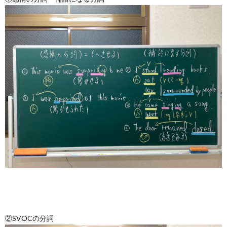
②SVOCの分詞