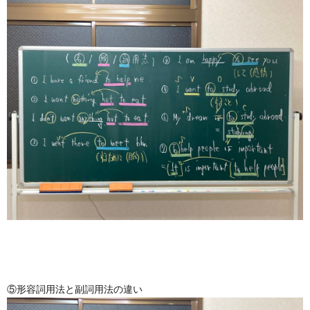
⑤形容詞用法と副詞用法の違い