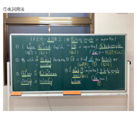
①名詞用法