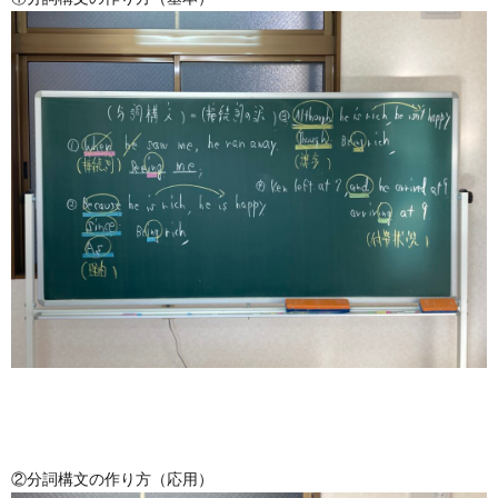
②分詞構文の作り方（応用）