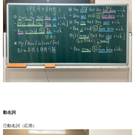
動名詞
①動名詞（応用）