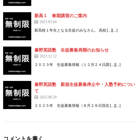
新高１ 春期講習のご案内
2023.03.04
新高校１年生となる生徒のみなさん。 高校 […][…]
秦野英語塾 生徒募集再開のお知らせ
2023.12.12
２０２３年 生徒募集情報（１２月２４日調 […][…]
秦野英語塾 新規生徒募集停止中・入塾予約につい
て
2025.08.29
２０２５年 生徒募集情報（８月２８日現在 […][…]
コメントを書く