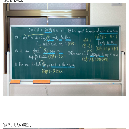
④３用法の識別