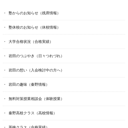
塾からのお知らせ（残席情報）
塾休校のお知らせ（休校情報）
大学合格状況（合格実績）
岩田のつぶやき（日々つれづれ）
岩田の想い（入会検討中の方へ）
岩田の趣味（秦野情報）
無料対策授業相談会（体験授業）
秦野高校クラス（高校情報）
英検クラス（合格実績）