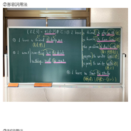
②形容詞用法
③副詞用法