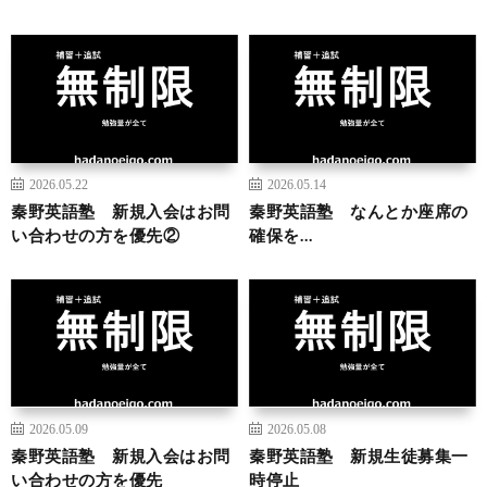
2026.05.22
2026.05.14
秦野英語塾 新規入会はお問
秦野英語塾 なんとか座席の
い合わせの方を優先②
確保を…
2026.05.09
2026.05.08
秦野英語塾 新規入会はお問
秦野英語塾 新規生徒募集一
い合わせの方を優先
時停止