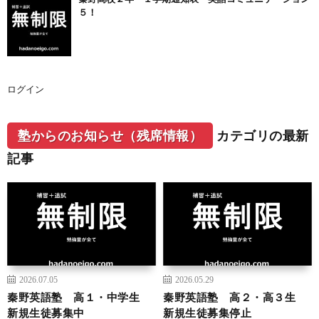
５！
ログイン
塾からのお知らせ（残席情報）
カテゴリの最新
記事
2026.07.05
2026.05.29
秦野英語塾 高１・中学生
秦野英語塾 高２・高３生
新規生徒募集中
新規生徒募集停止