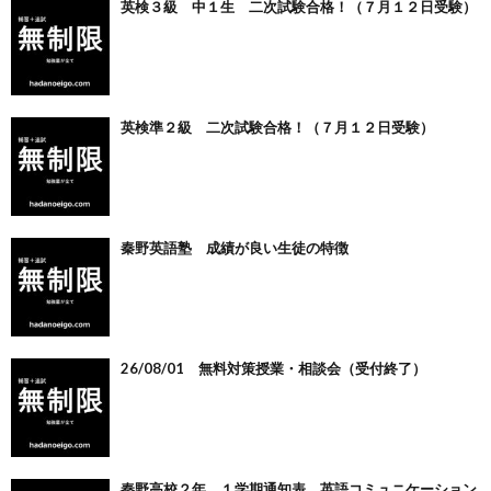
英検３級 中１生 二次試験合格！（７月１２日受験）
英検準２級 二次試験合格！（７月１２日受験）
秦野英語塾 成績が良い生徒の特徴
26/08/01 無料対策授業・相談会（受付終了）
秦野高校２年 １学期通知表 英語コミュニケーション