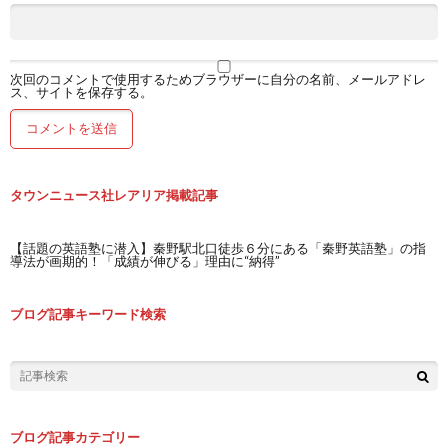
次回のコメントで使用するためブラウザーに自分の名前、メールアドレ
ス、サイトを保存する。
タウンニュース社レアリア掲載記事
【話題の英語塾に潜入】秦野駅北口徒歩６分にある「秦野英語塾」の指
導法が画期的！「成績が伸びる」理由に“納得”
ブログ記事キーワード検索
ブログ記事カテゴリー