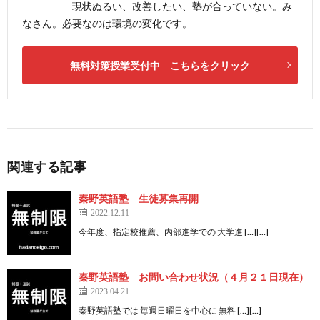
現状ぬるい、改善したい、塾が合っていない。み
なさん。必要なのは環境の変化です。
無料対策授業受付中 こちらをクリック
関連する記事
秦野英語塾 生徒募集再開
2022.12.11
今年度、指定校推薦、内部進学での 大学進 […][…]
秦野英語塾 お問い合わせ状況（４月２１日現在）
2023.04.21
秦野英語塾では 毎週日曜日を中心に 無料 […][…]