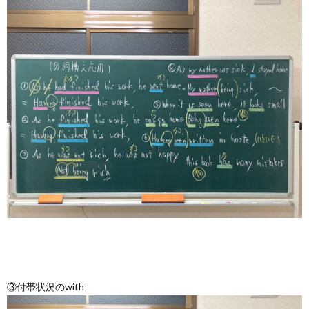
③付帯状況のwith