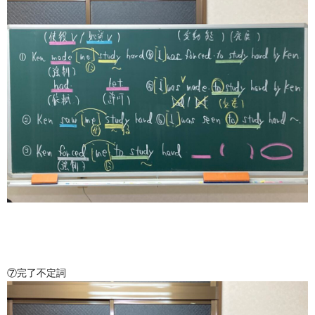
⑦完了不定詞