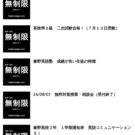
英検準２級 二次試験合格！（７月１２日受験）
秦野英語塾 成績が良い生徒の特徴
26/08/01 無料対策授業・相談会（受付終了）
秦野高校２年 １学期通知表 英語コミュニケーション
５！