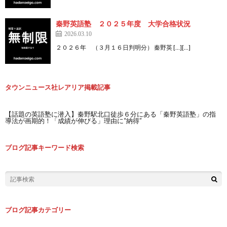
秦野英語塾 ２０２５年度 大学合格状況
2026.03.10
２０２６年 （３月１６日判明分） 秦野英 […][…]
タウンニュース社レアリア掲載記事
【話題の英語塾に潜入】秦野駅北口徒歩６分にある「秦野英語塾」の指
導法が画期的！「成績が伸びる」理由に“納得”
ブログ記事キーワード検索
ブログ記事カテゴリー