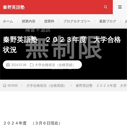
秦野英語塾
ホーム
授業内容
授業料
ブログカテゴリー
最新ブログ
秦野英語塾 ２０２３年度 大学合格
状況
2024.03.06
大学合格状況（合格実績）
大学合格状況（合格実績）
秦野英語塾 ２０２３年度 大学
HOME
２０２４年度 （３月６日現在）