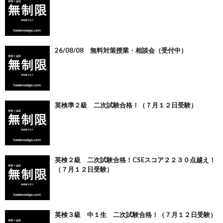
26/08/08 無料対策授業・相談会（受付中）
英検準２級 二次試験合格！（７月１２日受験）
英検２級 二次試験合格！CSEスコア２２３０点越え！
（７月１２日受験）
英検３級 中１生 二次試験合格！（７月１２日受験）