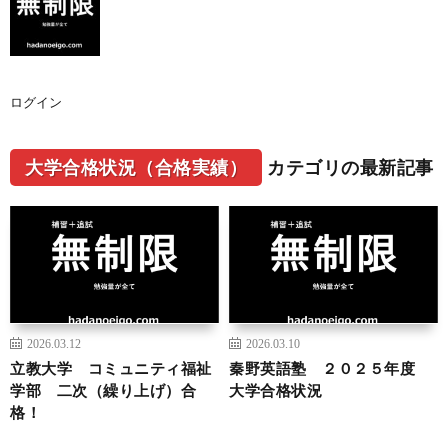
ログイン
大学合格状況（合格実績）
カテゴリの最新記事
2026.03.12
2026.03.10
立教大学 コミュニティ福祉
秦野英語塾 ２０２５年度
学部 二次（繰り上げ）合
大学合格状況
格！