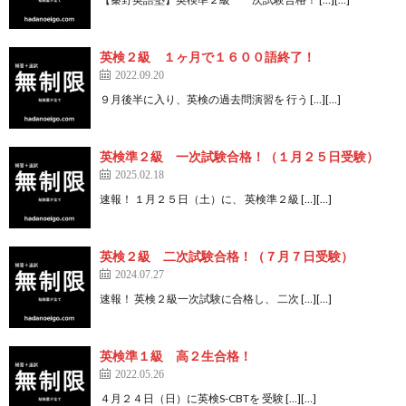
英検２級 １ヶ月で１６００語終了！
2022.09.20
９月後半に入り、英検の過去問演習を 行う […][…]
英検準２級 一次試験合格！（１月２５日受験）
2025.02.18
速報！ １月２５日（土）に、 英検準２級 […][…]
英検２級 二次試験合格！（７月７日受験）
2024.07.27
速報！ 英検２級一次試験に合格し、 二次 […][…]
英検準１級 高２生合格！
2022.05.26
４月２４日（日）に英検S-CBTを 受験 […][…]