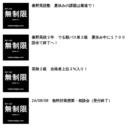
秦野英語塾 夏休みの課題は最速で！
秦野高校２年 でる順パス単２級 夏休み中に１７００
語全て終了へ！
英検２級 合格者上位２%入り！
26/08/08 無料対策授業・相談会（受付終了）