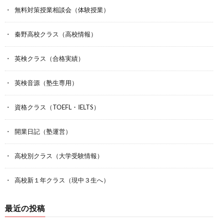
無料対策授業相談会（体験授業）
秦野高校クラス（高校情報）
英検クラス（合格実績）
英検音源（塾生専用）
資格クラス（TOEFL・IELTS）
開業日記（塾運営）
高校別クラス（大学受験情報）
高校新１年クラス（現中３生へ）
最近の投稿