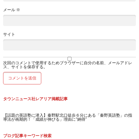
メール
※
サイト
次回のコメントで使用するためブラウザーに自分の名前、メールアドレ
ス、サイトを保存する。
タウンニュース社レアリア掲載記事
【話題の英語塾に潜入】秦野駅北口徒歩６分にある「秦野英語塾」の指
導法が画期的！「成績が伸びる」理由に“納得”
ブログ記事キーワード検索