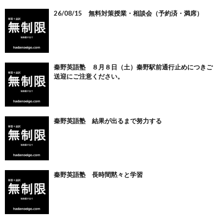
26/08/15 無料対策授業・相談会（予約済・満席）
秦野英語塾 ８月８日（土）秦野駅前通行止めにつきご
送迎にご注意ください。
秦野英語塾 結果が出るまで努力する
秦野英語塾 長時間黙々と学習