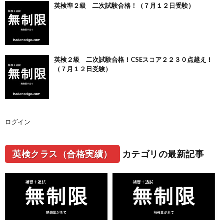
英検準２級 二次試験合格！（７月１２日受験）
英検２級 二次試験合格！CSEスコア２２３０点越え！
（７月１２日受験）
ログイン
英検クラス（合格実績）
カテゴリの最新記事