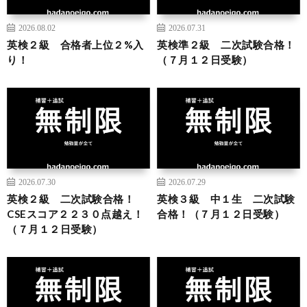
2026.08.02
2026.07.31
英検２級 合格者上位２%入
英検準２級 二次試験合格！
り！
（７月１２日受験）
2026.07.30
2026.07.29
英検２級 二次試験合格！
英検３級 中１生 二次試験
CSEスコア２２３０点越え！
合格！（７月１２日受験）
（７月１２日受験）