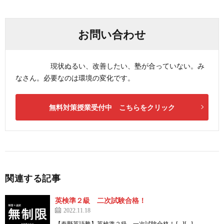
お問い合わせ
現状ぬるい、改善したい、塾が合っていない。み
なさん。必要なのは環境の変化です。
無料対策授業受付中 こちらをクリック
関連する記事
英検準２級 二次試験合格！
2022.11.18
【秦野英語塾】英検準２級 一次試験合格！ […][…]