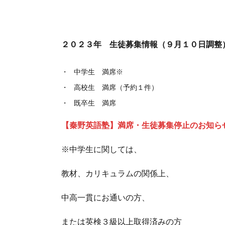
２０２３年 生徒募集情報（９月１０日調整
中学生 満席※
高校生 満席（予約１件）
既卒生 満席
【秦野英語塾】満席・生徒募集停止のお知ら
※中学生に関しては、
教材、カリキュラムの関係上、
中高一貫にお通いの方、
または英検３級以上取得済みの方