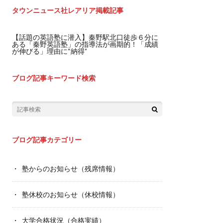
タウンニュース社レアリア掲載記事
【話題の英語塾に潜入】秦野駅北口徒歩６分に
ある「秦野英語塾」の指導法が画期的！「成績
が伸びる」理由に“納得”
ブログ記事キーワード検索
ブログ記事カテゴリー
塾からのお知らせ（残席情報）
塾休校のお知らせ（休校情報）
大学合格状況（合格実績）