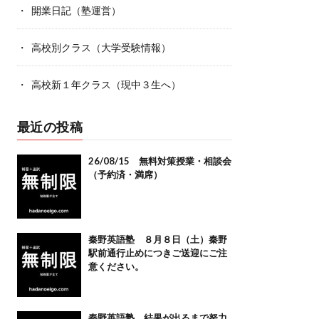
開業日記（塾運営）
高校別クラス（大学受験情報）
高校新１年クラス（現中３生へ）
最近の投稿
26/08/15 無料対策授業・相談会
（予約済・満席）
秦野英語塾 ８月８日（土）秦野
駅前通行止めにつきご送迎にご注
意ください。
秦野英語塾 結果が出るまで努力