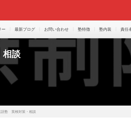
リー
最新ブログ
お問い合わせ
塾特徴
塾内装
責任
・相談
英語塾 英検対策・相談