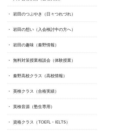
岩田のつぶやき（日々つれづれ）
岩田の想い（入会検討中の方へ）
岩田の趣味（秦野情報）
無料対策授業相談会（体験授業）
秦野高校クラス（高校情報）
英検クラス（合格実績）
英検音源（塾生専用）
資格クラス（TOEFL・IELTS）