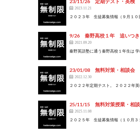
23/11/26 定期テスト・英
2023.11.21
２０２３年 生徒募集情報（９月１０日調整
9/26 秦野高校１年 追いつ
2021.09.20
秦野英語塾に通う秦野高校１年生は 学校に 
23/01/08 無料対策・相談会
2022.12.30
２０２２年定期テスト。 ２０２２年英検。 
25/11/15 無料対策授業・相
2025.11.08
２０２５年 生徒募集情報（１０月３１日現