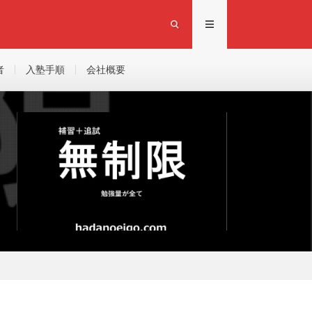
者
入塾手順
会社概要