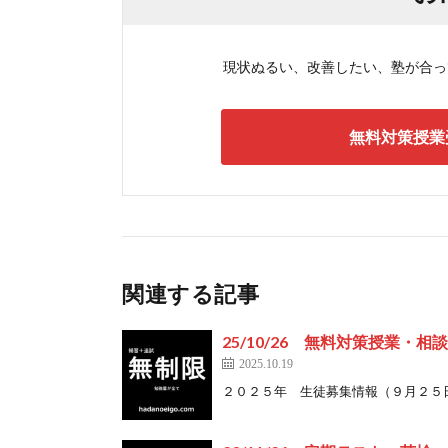
現状ぬるい、改善したい、塾が合ってい
無料対策授業
関連する記事
25/10/26 無料対策授業・相
2025.10.19
２０２５年 生徒募集情報（９月２５日現在