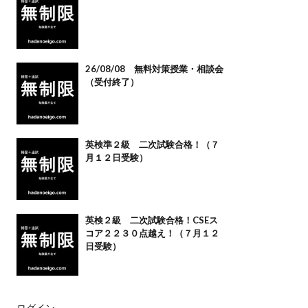
26/08/08 無料対策授業・相談会
（受付終了）
英検準２級 二次試験合格！（７
月１２日受験）
英検２級 二次試験合格！CSEス
コア２２３０点越え！（７月１２
日受験）
ログイン