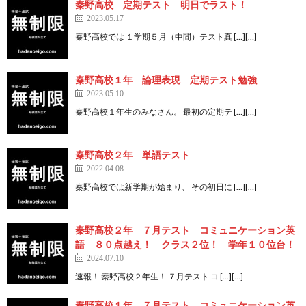
秦野高校 定期テスト 明日でラスト！
2023.05.17
秦野高校では １学期５月（中間）テスト真 […][…]
秦野高校１年 論理表現 定期テスト勉強
2023.05.10
秦野高校１年生のみなさん。 最初の定期テ […][…]
秦野高校２年 単語テスト
2022.04.08
秦野高校では新学期が始まり、 その初日に […][…]
秦野高校２年 ７月テスト コミュニケーション英
語 ８０点越え！ クラス２位！ 学年１０位台！
2024.07.10
速報！ 秦野高校２年生！ ７月テスト コ […][…]
秦野高校１年 ７月テスト コミュニケーション英