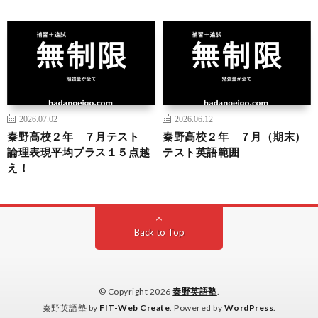
2026.07.02
2026.06.12
秦野高校２年 ７月テスト
秦野高校２年 ７月（期末）
論理表現平均プラス１５点越
テスト英語範囲
え！
Back to Top
© Copyright 2026
秦野英語塾
.
秦野英語塾 by
FIT-Web Create
. Powered by
WordPress
.