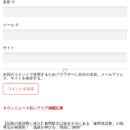
名前
※
メール
※
サイト
次回のコメントで使用するためブラウザーに自分の名前、メールアドレ
ス、サイトを保存する。
タウンニュース社レアリア掲載記事
【話題の英語塾に潜入】秦野駅北口徒歩６分にある「秦野英語塾」の指
導法が画期的！「成績が伸びる」理由に“納得”