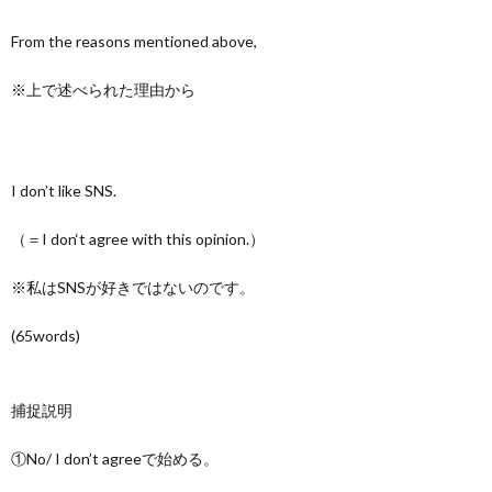
From the reasons mentioned above,
※上で述べられた理由から
I don’t like SNS.
（＝I don‘t agree with this opinion.）
※私はSNSが好きではないのです。
(65words)
捕捉説明
①No/ I don’t agreeで始める。