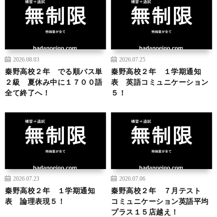
2026.08.03
2026.07.25
秦野高校２年 でる順パス単
秦野高校２年 １学期通知
２級 夏休み中に１７００語
表 英語コミュニケーション
全て終了へ！
５！
2026.07.23
2026.07.06
秦野高校２年 １学期通知
秦野高校２年 ７月テスト
表 論理表現５！
コミュニケーション英語平均
プラス１５店越え！