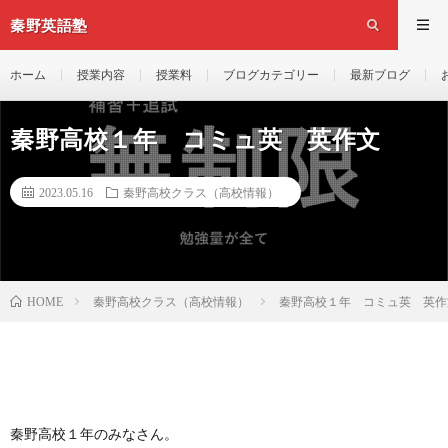
秦野英語塾
ホーム
授業内容
授業料
ブログカテゴリー
最新ブログ
秦野高校１年 コミュ英 英作文
2023.05.16
秦野高校クラス（高校情報）
秦野高校クラス（高校情報）
秦野高校１年 コミュ英 英作
HOME
秦野高校１年のみなさん。