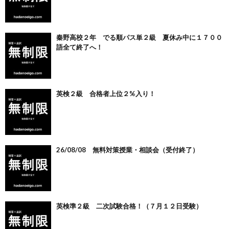
秦野高校２年 でる順パス単２級 夏休み中に１７００
語全て終了へ！
英検２級 合格者上位２%入り！
26/08/08 無料対策授業・相談会（受付終了）
英検準２級 二次試験合格！（７月１２日受験）