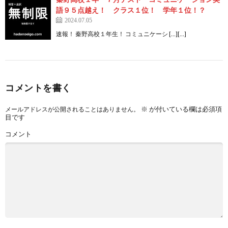
語９５点越え！ クラス１位！ 学年１位！？
2024.07.05
速報！ 秦野高校１年生！ コミュニケーシ […][…]
コメントを書く
※
が付いている欄は必須項
メールアドレスが公開されることはありません。
目です
コメント