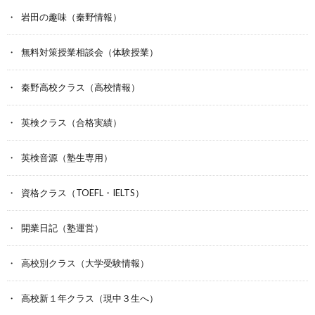
岩田の趣味（秦野情報）
無料対策授業相談会（体験授業）
秦野高校クラス（高校情報）
英検クラス（合格実績）
英検音源（塾生専用）
資格クラス（TOEFL・IELTS）
開業日記（塾運営）
高校別クラス（大学受験情報）
高校新１年クラス（現中３生へ）