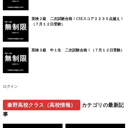
英検２級 二次試験合格！CSEスコア２２３０点越え！
（７月１２日受験）
英検３級 中１生 二次試験合格！（７月１２日受験）
ログイン
秦野高校クラス（高校情報）
カテゴリの最新記
事