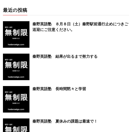
最近の投稿
秦野英語塾 ８月８日（土）秦野駅前通行止めにつきご
送迎にご注意ください。
秦野英語塾 結果が出るまで努力する
秦野英語塾 長時間黙々と学習
秦野英語塾 夏休みの課題は最速で！