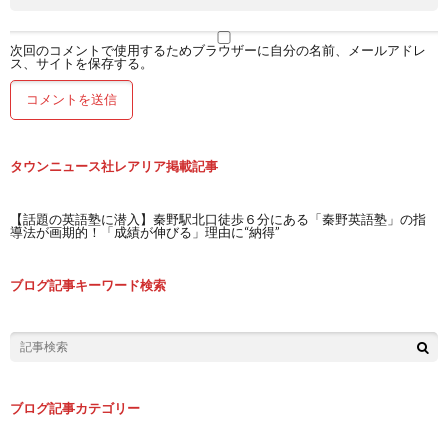
次回のコメントで使用するためブラウザーに自分の名前、メールアドレ
ス、サイトを保存する。
タウンニュース社レアリア掲載記事
【話題の英語塾に潜入】秦野駅北口徒歩６分にある「秦野英語塾」の指
導法が画期的！「成績が伸びる」理由に“納得”
ブログ記事キーワード検索
ブログ記事カテゴリー