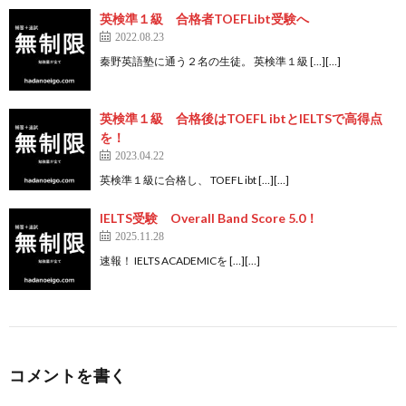
英検準１級 合格者TOEFLibt受験へ
2022.08.23
秦野英語塾に通う２名の生徒。 英検準１級 […][…]
英検準１級 合格後はTOEFL ibtとIELTSで高得点
を！
2023.04.22
英検準１級に合格し、 TOEFL ibt […][…]
IELTS受験 Overall Band Score 5.0！
2025.11.28
速報！ IELTS ACADEMICを […][…]
コメントを書く