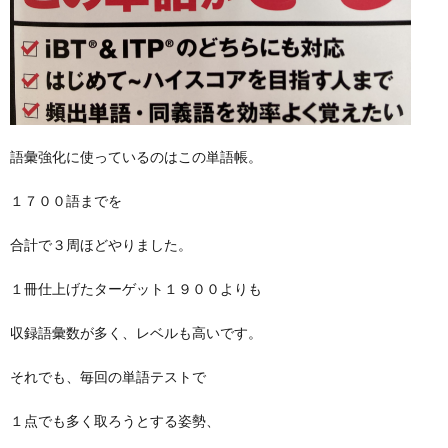
語彙強化に使っているのはこの単語帳。
１７００語までを
合計で３周ほどやりました。
１冊仕上げたターゲット１９００よりも
収録語彙数が多く、レベルも高いです。
それでも、毎回の単語テストで
１点でも多く取ろうとする姿勢、