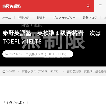
秦野英語塾
ホーム
授業内容
授業料
ブログカテゴリー
最新ブログ
秦野英語塾 英検準１級合格者 次は
TOEFLとIELTS
2022.12.16
資格クラス（TOEFL・IELTS）
資格クラス（TOEFL・IELTS）
秦野英語塾 英検準１級合格者 次
HOME
「１点でも多く！」