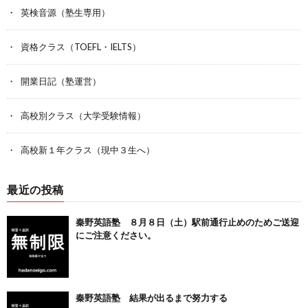
英検音源（塾生専用）
資格クラス（TOEFL・IELTS）
開業日記（塾運営）
高校別クラス（大学受験情報）
高校新１年クラス（現中３生へ）
最近の投稿
秦野英語塾 ８月８日（土）駅前通行止めのためご送迎
にご注意ください。
秦野英語塾 結果が出るまで努力する