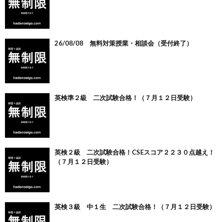
26/08/08 無料対策授業・相談会（受付終了）
英検準２級 二次試験合格！（７月１２日受験）
英検２級 二次試験合格！CSEスコア２２３０点越え！
（７月１２日受験）
英検３級 中１生 二次試験合格！（７月１２日受験）