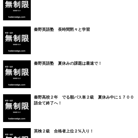
秦野英語塾 長時間黙々と学習
秦野英語塾 夏休みの課題は最速で！
秦野高校２年 でる順パス単２級 夏休み中に１７００
語全て終了へ！
英検２級 合格者上位２%入り！