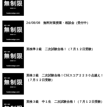
26/08/08 無料対策授業・相談会（受付中）
英検準２級 二次試験合格！（７月１２日受験）
英検２級 二次試験合格！CSEスコア２２３０点越え！
（７月１２日受験）
英検３級 中１生 二次試験合格！（７月１２日受験）