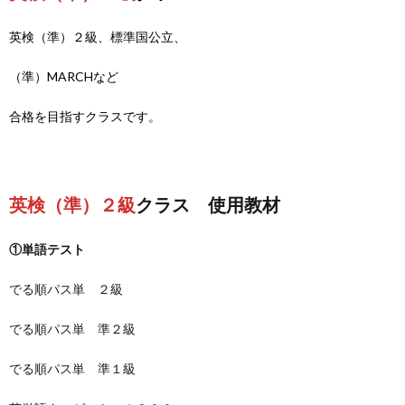
英検（準）２級、標準国公立、
（準）MARCHなど
合格を目指すクラスです。
英検（準）２級
クラス 使用教材
①単語テスト
でる順パス単 ２級
でる順パス単 準２級
でる順パス単 準１級