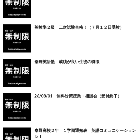
英検準２級 二次試験合格！（７月１２日受験）
秦野英語塾 成績が良い生徒の特徴
26/08/01 無料対策授業・相談会（受付終了）
秦野高校２年 １学期通知表 英語コミュニケーション
５！