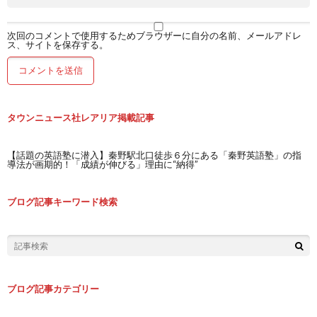
次回のコメントで使用するためブラウザーに自分の名前、メールアドレ
ス、サイトを保存する。
タウンニュース社レアリア掲載記事
【話題の英語塾に潜入】秦野駅北口徒歩６分にある「秦野英語塾」の指
導法が画期的！「成績が伸びる」理由に“納得”
ブログ記事キーワード検索
ブログ記事カテゴリー