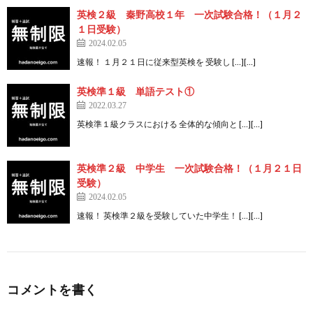
英検２級 秦野高校１年 一次試験合格！（１月２
１日受験）
2024.02.05
速報！ １月２１日に従来型英検を 受験し […][…]
英検準１級 単語テスト①
2022.03.27
英検準１級クラスにおける 全体的な傾向と […][…]
英検準２級 中学生 一次試験合格！（１月２１日
受験）
2024.02.05
速報！ 英検準２級を受験していた中学生！ […][…]
コメントを書く