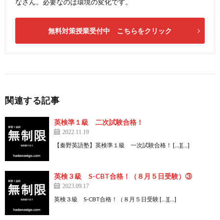
なさん。必要なのは環境の変化です。
無料対策授業受付中 こちらをクリック
関連する記事
英検準１級 二次試験合格！
2022.11.19
【秦野英語塾】英検準１級 一次試験合格！ […][…]
英検３級 S-CBT合格！（８月５日受験）③
2023.09.17
英検３級 S-CBT合格！（８月５日受験 […][…]