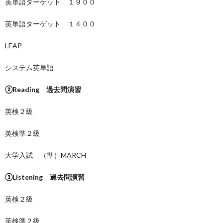
英単語ターゲット １９００
英単語ターゲット １４００
LEAP
システム英単語
②Reading 過去問演習
英検２級
英検準２級
大学入試 （準）MARCH
③Listening 過去問演習
英検２級
英検準２級