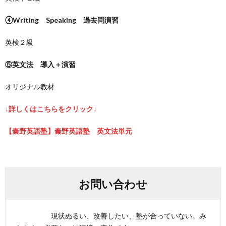
④Writing Speaking 過去問演習
英検２級
⑤英文法 導入＋演習
オリジナル教材
↓詳しくはこちらをクリック↓
【秦野英語塾】秦野英語塾 英文法単元
お問い合わせ
現状ぬるい、改善したい、塾が合っていない。み