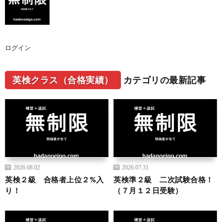
ログイン
英検クラス（合格実績）
カテゴリの最新記事
2026.08.02
2026.07.31
英検２級 合格者上位２%入
英検準２級 二次試験合格！
り！
（７月１２日受験）