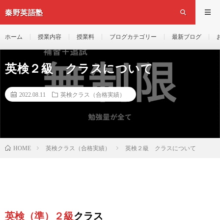
秦野英語塾
ホーム
授業内容
授業料
ブログカテゴリー
最新ブログ
英検２級 クラスについて
2022.08.11
英検クラス（合格実績）
英検クラス（合格実績）
英検２級 クラスについて
HOME
英検（準）２級
クラス