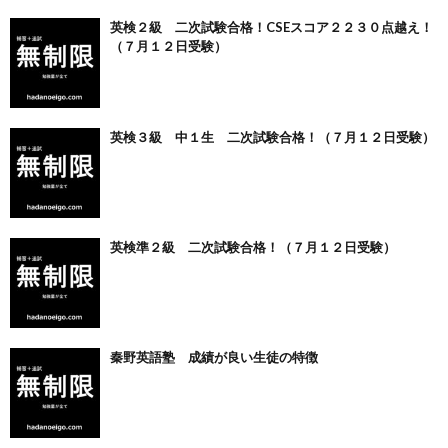
英検２級 二次試験合格！CSEスコア２２３０点越え！
（７月１２日受験）
英検３級 中１生 二次試験合格！（７月１２日受験）
英検準２級 二次試験合格！（７月１２日受験）
秦野英語塾 成績が良い生徒の特徴