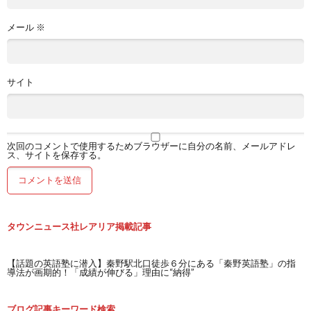
メール
※
サイト
次回のコメントで使用するためブラウザーに自分の名前、メールアドレ
ス、サイトを保存する。
タウンニュース社レアリア掲載記事
【話題の英語塾に潜入】秦野駅北口徒歩６分にある「秦野英語塾」の指
導法が画期的！「成績が伸びる」理由に“納得”
ブログ記事キーワード検索