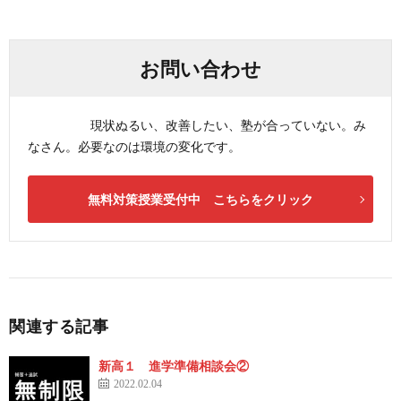
お問い合わせ
現状ぬるい、改善したい、塾が合っていない。み
なさん。必要なのは環境の変化です。
無料対策授業受付中 こちらをクリック
関連する記事
新高１ 進学準備相談会②
2022.02.04