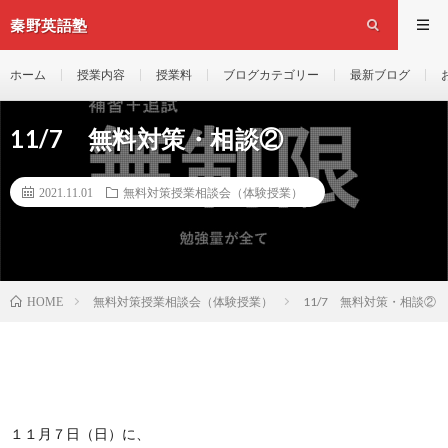
秦野英語塾
ホーム
授業内容
授業料
ブログカテゴリー
最新ブログ
11/7 無料対策・相談②
2021.11.01
無料対策授業相談会（体験授業）
無料対策授業相談会（体験授業）
11/7 無料対策・相談②
HOME
１１月７日（日）に、