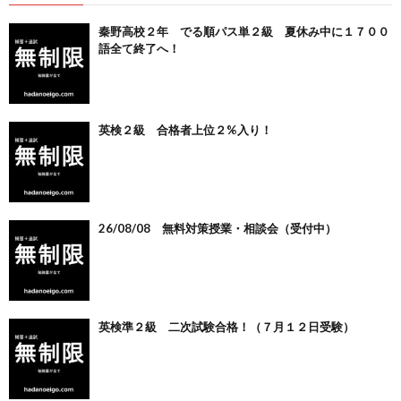
秦野高校２年 でる順パス単２級 夏休み中に１７００
語全て終了へ！
英検２級 合格者上位２%入り！
26/08/08 無料対策授業・相談会（受付中）
英検準２級 二次試験合格！（７月１２日受験）