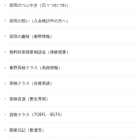
岩田のつぶやき（日々つれづれ）
岩田の想い（入会検討中の方へ）
岩田の趣味（秦野情報）
無料対策授業相談会（体験授業）
秦野高校クラス（高校情報）
英検クラス（合格実績）
英検音源（塾生専用）
資格クラス（TOEFL・IELTS）
開業日記（塾運営）