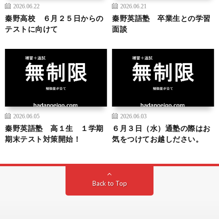
2026.06.22
2026.06.21
秦野高校 ６月２５日からの
秦野英語塾 卒業生との学習
テストに向けて
面談
2026.06.05
2026.06.03
秦野英語塾 高１生 １学期
６月３日（水）通塾の際はお
期末テスト対策開始！
気をつけてお越しださい。
Back to Top