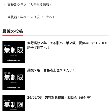
高校別クラス（大学受験情報）
高校新１年クラス（現中３生へ）
最近の投稿
秦野高校２年 でる順パス単２級 夏休み中に１７００
語全て終了へ！
英検２級 合格者上位２%入り！
26/08/08 無料対策授業・相談会（受付中）