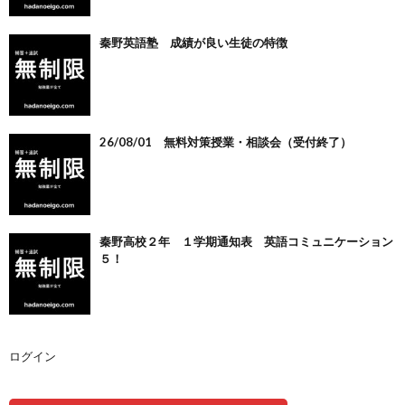
秦野英語塾 成績が良い生徒の特徴
26/08/01 無料対策授業・相談会（受付終了）
秦野高校２年 １学期通知表 英語コミュニケーション
５！
ログイン