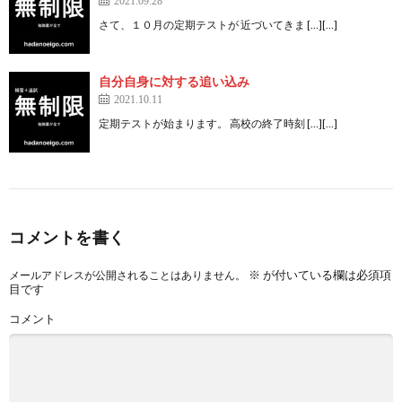
2021.09.28
さて、１０月の定期テストが 近づいてきま […][…]
自分自身に対する追い込み
2021.10.11
定期テストが始まります。 高校の終了時刻 […][…]
コメントを書く
※
が付いている欄は必須項
メールアドレスが公開されることはありません。
目です
コメント