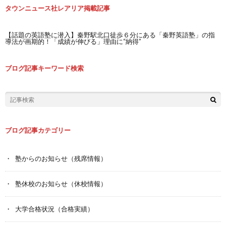
タウンニュース社レアリア掲載記事
【話題の英語塾に潜入】秦野駅北口徒歩６分にある「秦野英語塾」の指
導法が画期的！「成績が伸びる」理由に“納得”
ブログ記事キーワード検索
ブログ記事カテゴリー
塾からのお知らせ（残席情報）
塾休校のお知らせ（休校情報）
大学合格状況（合格実績）