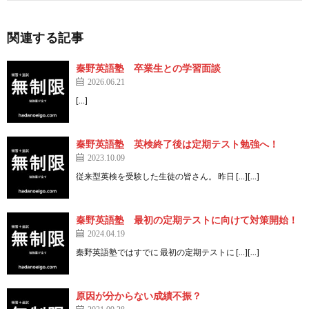
関連する記事
秦野英語塾 卒業生との学習面談
2026.06.21
[…]
秦野英語塾 英検終了後は定期テスト勉強へ！
2023.10.09
従来型英検を受験した生徒の皆さん。 昨日 […][…]
秦野英語塾 最初の定期テストに向けて対策開始！
2024.04.19
秦野英語塾ではすでに 最初の定期テストに […][…]
原因が分からない成績不振？