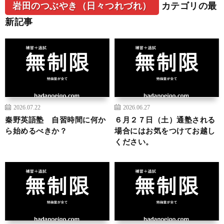
岩田のつぶやき（日々つれづれ）
カテゴリの最
新記事
2026.07.22
2026.06.27
秦野英語塾 自習時間に何か
６月２７日（土）通塾される
ら始めるべきか？
場合にはお気をつけてお越し
ください。