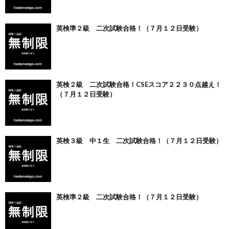
英検準２級 二次試験合格！（７月１２日受験）
英検２級 二次試験合格！CSEスコア２２３０点越え！
（７月１２日受験）
英検３級 中１生 二次試験合格！（７月１２日受験）
英検準２級 二次試験合格！（７月１２日受験）