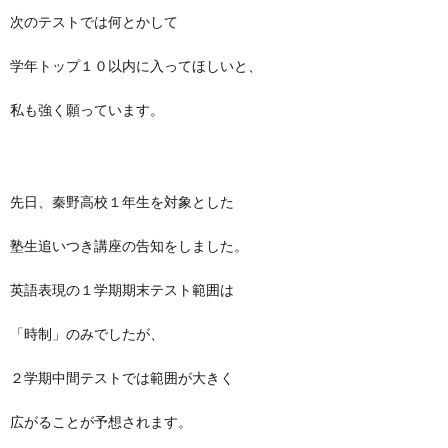
次のテストでは何とかして
学年トップ１０以内に入ってほしいと、
私も強く願っています。
先日、秦野高校１年生を対象とした
塾生追いつき講座の告知をしました。
英語表現の１学期期末テスト範囲は
「時制」のみでしたが、
２学期中間テストでは範囲が大きく
広がることが予想されます。