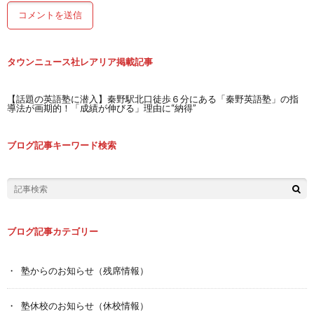
タウンニュース社レアリア掲載記事
【話題の英語塾に潜入】秦野駅北口徒歩６分にある「秦野英語塾」の指
導法が画期的！「成績が伸びる」理由に“納得”
ブログ記事キーワード検索
ブログ記事カテゴリー
塾からのお知らせ（残席情報）
塾休校のお知らせ（休校情報）