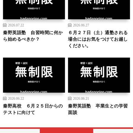
2026.07.22
2026.06.27
秦野英語塾 自習時間に何か
６月２７日（土）通塾される
ら始めるべきか？
場合にはお気をつけてお越し
ください。
2026.06.22
2026.06.21
秦野高校 ６月２５日からの
秦野英語塾 卒業生との学習
テストに向けて
面談