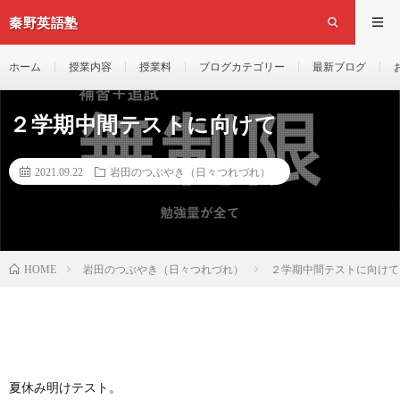
秦野英語塾
ホーム
授業内容
授業料
ブログカテゴリー
最新ブログ
２学期中間テストに向けて
2021.09.22
岩田のつぶやき（日々つれづれ）
岩田のつぶやき（日々つれづれ）
２学期中間テストに向けて
HOME
夏休み明けテスト。