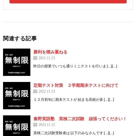
関連する記事
勝利を積み重ねる
2021.11.23
昨日の授業でいつも通りミニテストを行いま […][…]
定期テスト対策 ２学期期末テストに向けて
2022.11.23
１２月初旬に期末テストが 始まる高校が多 […][…]
秦野英語塾 英検二次試験 頑張ってください！
2023.11.12
英検二次試験受験者は 以下のみなさんです […][…]