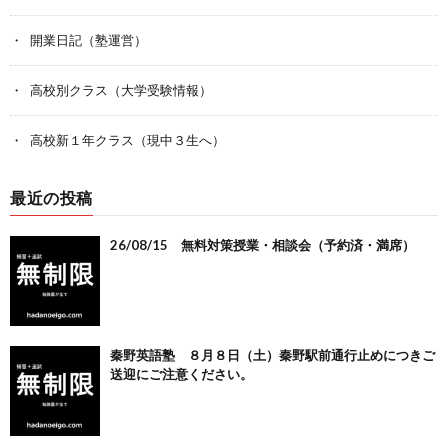
開業日記（塾運営）
高校別クラス（大学受験情報）
高校新１年クラス（現中３生へ）
最近の投稿
26/08/15 無料対策授業・相談会（予約済・満席）
秦野英語塾 ８月８日（土）秦野駅前通行止めにつきご
送迎にご注意ください。