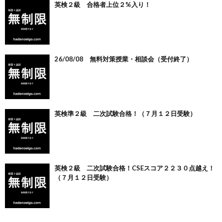
英検２級 合格者上位２%入り！
26/08/08 無料対策授業・相談会（受付終了）
英検準２級 二次試験合格！（７月１２日受験）
英検２級 二次試験合格！CSEスコア２２３０点越え！
（７月１２日受験）