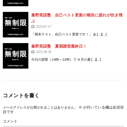
秦野英語塾 自己ベスト更新の報告に疲れが吹き飛
ぶ
2024.07.17
「期末テスト、自己ベスト更新です！」 あ […][…]
秦野英語塾 夏期講習最終日！
2025.08.30
今日の授業（14時～22時）で ８月の夏 […][…]
コメントを書く
※
が付いている欄は必須項
メールアドレスが公開されることはありません。
目です
コメント