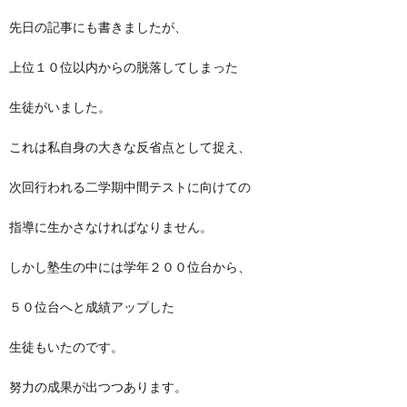
先日の記事にも書きましたが、
上位１０位以内からの脱落してしまった
生徒がいました。
これは私自身の大きな反省点として捉え、
次回行われる二学期中間テストに向けての
指導に生かさなければなりません。
しかし塾生の中には学年２００位台から、
５０位台へと成績アップした
生徒もいたのです。
努力の成果が出つつあります。