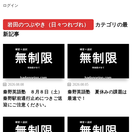
ログイン
岩田のつぶやき（日々つれづれ）
カテゴリの最
新記事
2026.08.08
2026.08.05
秦野英語塾 ８月８日（土）
秦野英語塾 夏休みの課題は
秦野駅前通行止めにつきご送
最速で！
迎にご注意ください。